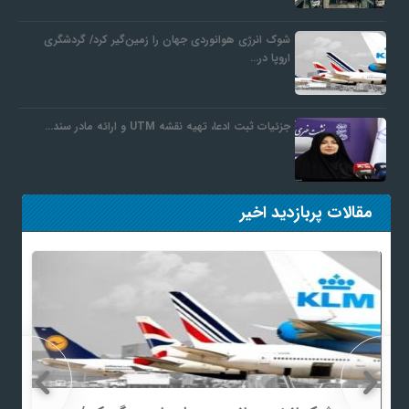
شوک انرژی هوانوردی جهان را زمین‌گیر کرد/ گردشگری
اروپا در…
جزئیات ثبت ادعا، تهیه نقشه UTM و ارائه مادر سند…
مقالات پربازدید اخیر