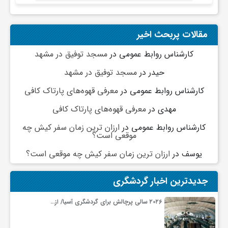
ج
مقالات پربحث اخیر
ه
کارشناس روابط عمومی
در
مسجد توفیق در مشهد
ا
حیدر
در
مسجد توفیق در مشهد
کارشناس روابط عمومی
در
معرفی قهوه‌های پارتاک کافی
ن
مهدی
در
معرفی قهوه‌های پارتاک کافی
ص
کارشناس روابط عمومی
در
ارزان ترین زمان سفر کیش چه
موقعی است؟
یوسف
در
ارزان ترین زمان سفر کیش چه موقعی است؟
ن
جدیدترین اخبار گردشگری
ع
۲۰۲۶ سالی پرچالش برای گردشگری آسیا/ از…
ت