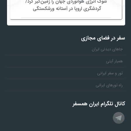
شوک انرژی هوانوردی جهان را زمین‌گیر کرد/
گردشگری اروپا در آستانه ورشکستگی
سفر در فضای مجازی
جاهای دیدنی ایران
همیار آیتی
تور و سفر ایرانی
راه تورهای ایرانی
کانال تلگرام ایران همسفر