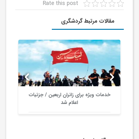
Rate this post
ا
مقالات مرتبط گردشگری
ی
ع
د
س
خدمات ویژه برای زائران اربعین / جزئیات
ت
اعلام شد
ی