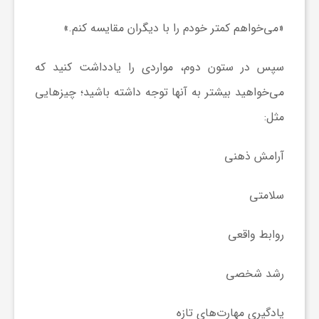
ی
«می‌خواهم کمتر خودم را با دیگران مقایسه کنم.»
سپس در ستون دوم، مواردی را یادداشت کنید که
ا
می‌خواهید بیشتر به آنها توجه داشته باشید؛ چیز‌هایی
ی
مثل:
ر
آرامش ذهنی
سلامتی
ا
روابط واقعی
ن
رشد شخصی
و
یادگیری مهارت‌های تازه