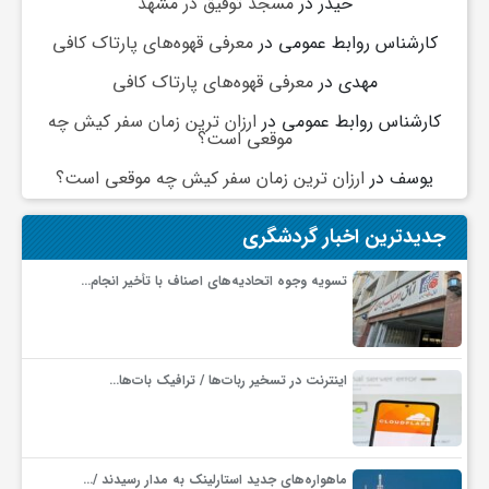
حیدر
در
مسجد توفیق در مشهد
کارشناس روابط عمومی
در
معرفی قهوه‌های پارتاک کافی
مهدی
در
معرفی قهوه‌های پارتاک کافی
کارشناس روابط عمومی
در
ارزان ترین زمان سفر کیش چه
موقعی است؟
یوسف
در
ارزان ترین زمان سفر کیش چه موقعی است؟
جدیدترین اخبار گردشگری
تسویه وجوه اتحادیه‌های اصناف با تأخیر انجام…
اینترنت در تسخیر ربات‌ها / ترافیک بات‌ها…
ماهواره‌های جدید استارلینک به مدار رسیدند /…