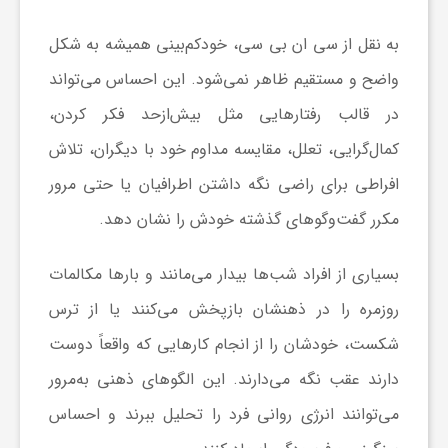
به نقل از سی ان بی سی، خودکم‌بینی همیشه به شکل
ش
واضح و مستقیم ظاهر نمی‌شود. این احساس می‌تواند
گ
در قالب رفتار‌هایی مثل بیش‌ازحد فکر کردن،
کمال‌گرایی، تعلل، مقایسه مداوم خود با دیگران، تلاش
ر
افراطی برای راضی نگه داشتن اطرافیان یا حتی مرور
مکرر گفت‌و‌گو‌های گذشته خودش را نشان دهد.
ی
بسیاری از افراد شب‌ها بیدار می‌مانند و بار‌ها مکالمات
و
روزمره را در ذهنشان بازپخش می‌کنند یا از ترس
شکست، خودشان را از انجام کار‌هایی که واقعاً دوست
ص
دارند عقب نگه می‌دارند. این الگو‌های ذهنی به‌مرور
ن
می‌توانند انرژی روانی فرد را تحلیل ببرند و احساس