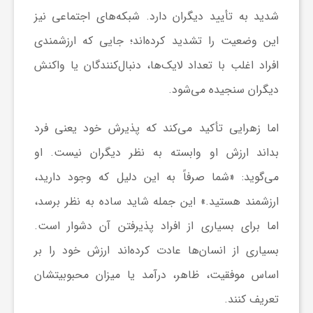
شدید به تأیید دیگران دارد. شبکه‌های اجتماعی نیز
و
این وضعیت را تشدید کرده‌اند؛ جایی که ارزشمندی
افراد اغلب با تعداد لایک‌ها، دنبال‌کنندگان یا واکنش
ا
دیگران سنجیده می‌شود.
ق
اما زهرایی تأکید می‌کند که پذیرش خود یعنی فرد
بداند ارزش او وابسته به نظر دیگران نیست. او
ت
می‌گوید: «شما صرفاً به این دلیل که وجود دارید،
ص
ارزشمند هستید.» این جمله شاید ساده به نظر برسد،
اما برای بسیاری از افراد پذیرفتن آن دشوار است.
ا
بسیاری از انسان‌ها عادت کرده‌اند ارزش خود را بر
اساس موفقیت، ظاهر، درآمد یا میزان محبوبیتشان
د
تعریف کنند.