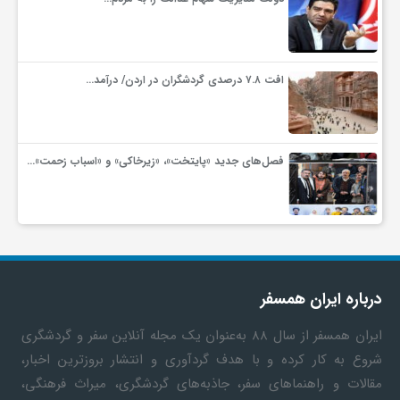
افت ۷.۸ درصدی گردشگران در اردن/ درآمد…
فصل‌های جدید «پایتخت»، «زیرخاکی» و «اسباب زحمت»…
درباره ایران همسفر
ایران همسفر
از سال ۸۸ به‎‌عنوان یک مجله آنلاین سفر و گردشگری
شروع به کار کرده و با هدف گردآوری و انتشار بروزترین اخبار،
مقالات و راهنماهای سفر، جاذبه‌های گردشگری، میراث فرهنگی،