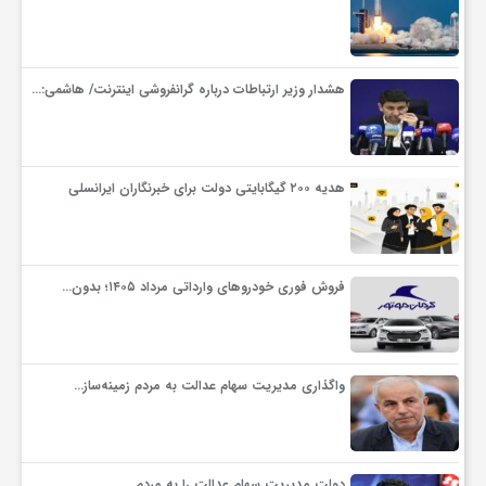
هشدار وزیر ارتباطات درباره گرانفروشی اینترنت/ هاشمی:…
هدیه ۲۰۰ گیگابایتی دولت برای خبرنگاران ایرانسلی
فروش فوری خودروهای وارداتی مرداد ۱۴۰۵؛ بدون…
واگذاری مدیریت سهام عدالت به مردم زمینه‌ساز…
دولت مدیریت سهام عدالت را به مردم…