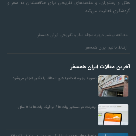
هتل و رستوران، و مقصدهای تفریحی برای علاقه‌مندان به سفر و
گردشگری فعالیت می‌کند.
مطالعه بیشتر درباره مجله سفر و تفریحی ایران همسفر
ارتباط با تیم ایران همسفر
آخرین مقالات ایران همسفر
تسویه وجوه اتحادیه‌های اصناف با تأخیر انجام می‌شود
اینترنت در تسخیر ربات‌ها / ترافیک بات‌ها تا ۵ سال…
ماهواره‌های جدید استارلینک به مدار رسیدند / پرتاب ۲۴