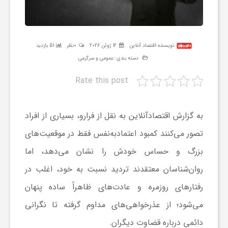
ر
ه
نویسنده:
اقتصاد آنلاین
12 ژوئن 2026
0نظر
51 بازدید
دسته بندی :
عمومی و سرگرمی
ن
Rate this post
گ
به گزارش اقتصادآنلاین به نقل از فرارو، بسیاری از افراد
ی
تصور می‌کنند کمبود اعتمادبه‌نفس فقط در موقعیت‌های
بزرگ و حساس خودش را نشان می‌دهد، اما
گ
روان‌شناسان معتقدند تردید نسبت به خود، اغلب در
رفتار‌های روزمره و عادت‌های ظاهراً ساده پنهان
ر
می‌شود؛ از عذرخواهی‌های مداوم گرفته تا نگرانی
دائمی درباره قضاوت دیگران.
د