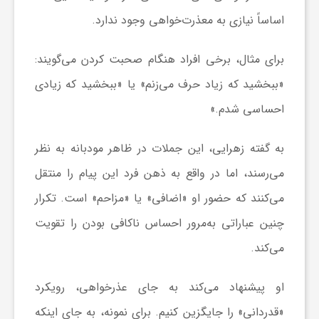
ر
اساساً نیازی به معذرت‌خواهی وجود ندارد.
ا
برای مثال، برخی افراد هنگام صحبت کردن می‌گویند:
«ببخشید که زیاد حرف می‌زنم» یا «ببخشید که زیادی
ه
احساسی شدم.»
ن
به گفته زهرایی، این جملات در ظاهر مودبانه به نظر
م
می‌رسند، اما در واقع به ذهن فرد این پیام را منتقل
می‌کنند که حضور او «اضافی» یا «مزاحم» است. تکرار
ا
چنین عباراتی به‌مرور احساس ناکافی بودن را تقویت
می‌کند.
ی
او پیشنهاد می‌کند به جای عذرخواهی، رویکرد
ت
«قدردانی» را جایگزین کنیم. برای نمونه، به جای اینکه