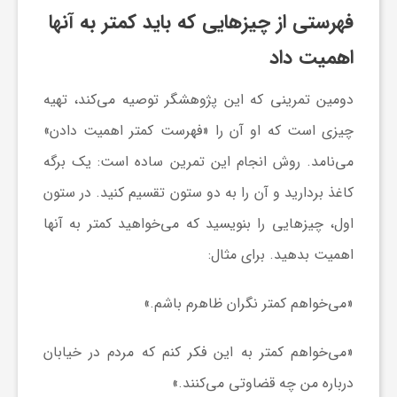
ا
فهرستی از چیز‌هایی که باید کمتر به آنها
اهمیت داد
ه
دومین تمرینی که این پژوهشگر توصیه می‌کند، تهیه
ا
چیزی است که او آن را «فهرست کمتر اهمیت دادن»
می‌نامد. روش انجام این تمرین ساده است: یک برگه
ی
کاغذ بردارید و آن را به دو ستون تقسیم کنید. در ستون
د
اول، چیز‌هایی را بنویسید که می‌خواهید کمتر به آنها
اهمیت بدهید. برای مثال:
ی
«می‌خواهم کمتر نگران ظاهرم باشم.»
د
«می‌خواهم کمتر به این فکر کنم که مردم در خیابان
ن
درباره من چه قضاوتی می‌کنند.»