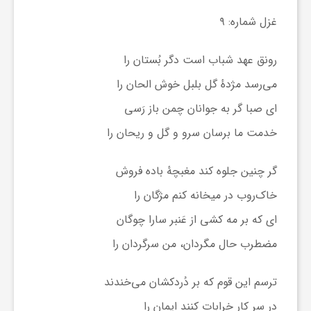
غزل شماره: ۹
رونق عهد شباب است دگر بُستان را
می‌رسد مژدهٔ گل بلبل خوش الحان را
ای صبا گر به جوانان چمن باز رَسی
خدمت ما برسان سرو و گل و ریحان را
گر چنین جلوه کند مغبچهٔ باده فروش
خاک‌روب در میخانه کنم مژگان را
ای که بر مه کشی از عَنبر سارا چوگان
مضطرب حال مگردان، من سرگردان را
ترسم این قوم که بر دُردکشان می‌خندند
در سر کار خرابات کنند ایمان را