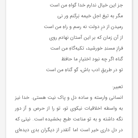
جز این خیال ندارم خدا گواهِ من است
مگر به تیغ اجل خیمه بَرکَنم ور نی
رمیدن از درِ دولت نه رسم و راهِ من است
از آن زمان که بر این آستان نهادم روی
فرازِ مسندِ خورشید، تکیه‌گاهِ من است
گناه اگر چه نبود اختیارِ ما حافظ
تو در طریقِ ادب باش، گو گناهِ من است
تعبیر:
انسانی وارسته و ساده دل و پاک نیت هستی. خدا نیز
به واسطه اخلاقیات نیکوی تو، تو را از حرص و آز دور
نگه داشته و به تو مناعت طبع بخشیده است. نیتی که
در دل داری خیر است اما آنقدر از دیگران بدی دیده‌ای