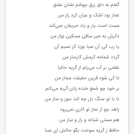
گفتم به دلق زرق بپوشم نشان عشق
غماز بود اشک و عیان کرد راز من
مست است یار و یاد حریفان نمی‌کند
ذکرش به خیر ساقی مسکین نواز من
یا رب کی آن صبا بوزد کز نسیم آن
گردد شمامه کرمش کارساز من
نقشی بر آب می‌زنم از گریه حالیا
تا کی شود قرین حقیقت مجاز من
بر خود چو شمع خنده زنان گریه می‌کنم
تا با تو سنگ دل چه کند سوز و ساز من
زاهد چو از نماز تو کاری نمی‌رود
هم مستی شبانه و راز و نیاز من
حافظ ز گریه سوخت بگو حالش ای صبا