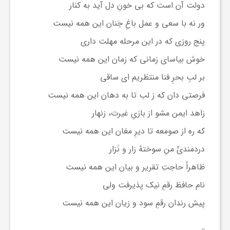
دولت آن است که بی خونِ دل آید به کنار
ا
ور نه با سعی و عمل باغِ جَنان این همه نیست
پنج روزی که در این مرحله مهلت داری
ی
خوش بیاسای زمانی که زمان این همه نیست
ع
بر لبِ بحرِ فنا منتظریم ای ساقی
فرصتی دان که ز لب تا به دهان این همه نیست
د
زاهد ایمن مشو از بازیِ غیرت، زنهار
که ره از صومعه تا دیرِ مغان این همه نیست
س
دردمندیِّ منِ سوختهٔ زار و نَزار
ظاهراً حاجتِ تقریر و بیان این همه نیست
ت
نام حافظ رقمِ نیک پذیرفت ولی
ی
پیش رندان رقمِ سود و زیان این همه نیست