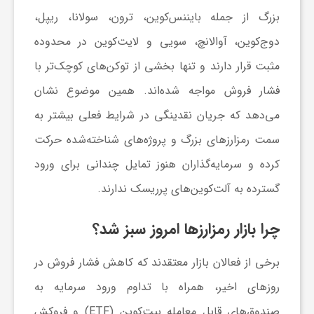
بزرگ از جمله بایننس‌کوین، ترون، سولانا، ریپل،
ی
دوج‌کوین، آوالانچ، سویی و لایت‌کوین در محدوده
مثبت قرار دارند و تنها بخشی از توکن‌های کوچک‌تر با
ا
فشار فروش مواجه شده‌اند. همین موضوع نشان
ی
می‌دهد که جریان نقدینگی در شرایط فعلی بیشتر به
سمت رمزارز‌های بزرگ و پروژه‌های شناخته‌شده حرکت
ر
کرده و سرمایه‌گذاران هنوز تمایل چندانی برای ورود
گسترده به آلت‌کوین‌های پرریسک ندارند.
ا
چرا بازار رمزارزها امروز سبز شد؟
ن
برخی از فعالان بازار معتقدند که کاهش فشار فروش در
و
روز‌های اخیر، همراه با تداوم ورود سرمایه به
صندوق‌های قابل معامله بیت‌کوین (ETF) و فروکش