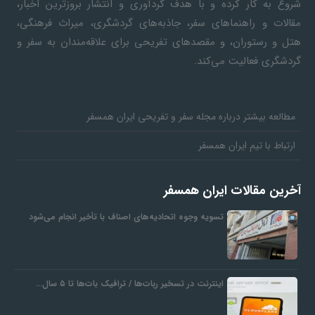
شروع به کار کرده و با هدف گردآوری و انتشار بروزترین اخبار،
مقالات و راهنماهای سفر، جاذبه‌های گردشگری، میراث فرهنگی،
هتل و رستوران، و مقصدهای تفریحی برای علاقه‌مندان به سفر و
گردشگری فعالیت می‌کند.
مطالعه بیشتر درباره مجله سفر و تفریحی ایران همسفر
ارتباط با تیم ایران همسفر
آخرین مقالات ایران همسفر
تسویه وجوه اتحادیه‌های اصناف با تأخیر انجام می‌شود
اینترنت در تسخیر ربات‌ها / ترافیک بات‌ها تا ۵ سال…