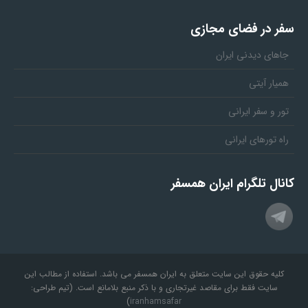
سفر در فضای مجازی
جاهای دیدنی ایران
همیار آیتی
تور و سفر ایرانی
راه تورهای ایرانی
کانال تلگرام ایران همسفر
کلیه حقوق این سایت متعلق به ایران همسفر می باشد. استفاده از مطالب این
سایت فقط برای مقاصد غیرتجاری و با ذکر منبع بلامانع است. (تیم طراحی:
)
iranhamsafar