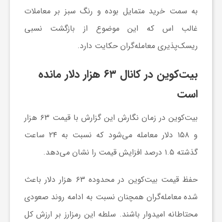
به سمت خرید متمایل بوده و رنگ سبز بر معاملات
ش
غالب اس که این موضوع از بازگشت نسبی
ریسک‌پذیری معامله‌گران حکایت دارد.
گ
بیت‌کوین در کانال ۶۳ هزار دلار مانده
ر
است
ی
بیت‌کوین در زمان نگارش این گزارش با قیمت ۶۳ هزار
و ۱۵۸ دلار معامله می‌شود که نسبت به ۲۴ ساعت
و
گذشته ۱.۵ درصد افزایش قیمت را نشان می‌دهد.
ص
حفظ قیمت بیت‌کوین در محدوده ۶۳ هزار دلار باعث
شده معامله‌گران همچنان نسبت به ادامه روند صعودی
ن
محتاطانه امیدوار باشند. سلطه این رمزارز بر ارزش کل