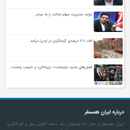
دولت مدیریت سهام عدالت را به مردم…
افت ۷.۸ درصدی گردشگران در اردن/ درآمد…
فصل‌های جدید «پایتخت»، «زیرخاکی» و «اسباب زحمت»…
درباره ایران همسفر
ایران همسفر
از سال ۸۸ به‎‌عنوان یک مجله آنلاین سفر و گردشگری