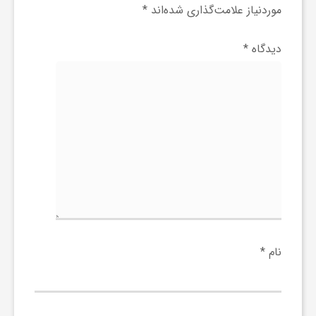
موردنیاز علامت‌گذاری شده‌اند
*
ف
دیدگاه
*
ر
د
ر
و
ب
نام
*