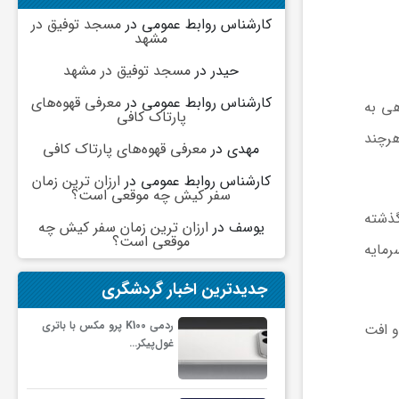
کارشناس روابط عمومی
در
مسجد توفیق در
مشهد
حیدر
در
مسجد توفیق در مشهد
کارشناس روابط عمومی
در
معرفی قهوه‌های
 نگاهی به
پارتاک کافی
هرچند
مهدی
در
معرفی قهوه‌های پارتاک کافی
کارشناس روابط عمومی
در
ارزان ترین زمان
سفر کیش چه موقعی است؟
ساعات گذشته
یوسف
در
ارزان ترین زمان سفر کیش چه
موقعی است؟
 می‌دهد سرمایه
جدیدترین اخبار گردشگری
ردمی K100 پرو مکس با باتری
۷۶۴ دلار معامله می‌شود و افت
غول‌پیکر…