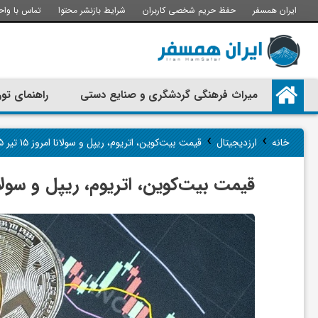
ایران همسفر
حفظ حریم شخصی کاربران
شرایط بازنشر محتوا
تماس با واح
م
میراث فرهنگی گردشگری و صنایع دستی
راهنمای تور
ی
›
›
خانه
ارزدیجیتال
قیمت بیت‌کوین، اتریوم، ریپل و سولانا امروز ۱۵ تیر ۱۴۰۵ | تتر ۱۷۴ هزار تومان شد
ر
قیمت بیت‌کوین، اتریوم، ریپل و سولانا امروز ۱۵ تیر ۱۴۰۵ | تتر ۷۴
ا
ث
ف