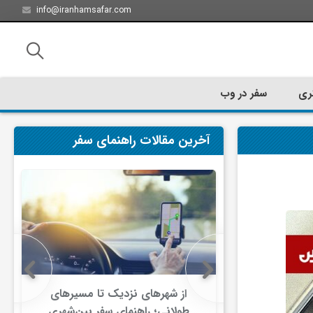
info@iranhamsafar.com
ری
سفر در وب
آخرین مقالات راهنمای سفر
سفر کیش چه
از شهرهای نزدیک تا مسیرهای
ت؟
طولانی؛ راهنمای سفر بین‌شهری