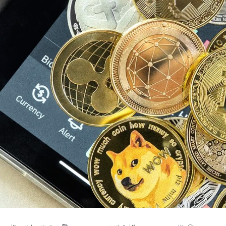
مسجد توفیق در مشهد
سرمایه‌گذاری جهانی
از مرز یک تریلیون 
WTTC: آینده 
شتاب سرمایه‌گذا
تضمین می‌