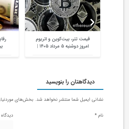
ا
ه
ا
ارزها /
قیمت تتر، بیت‌کوین و اتریوم
رقاب
امروز دوشنبه ۵ مرداد ۱۴۰۵ |
ی
بیت‌کوین این مرز را از دست
بدهد، همه‌چیز تغییر می‌کند
د
دیدگاهتان را بنویسید
ی
نشانی ایمیل شما منتشر نخواهد شد.
بخش‌های موردنیاز 
د
نام
*
دیدگاه
ن