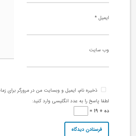
ی
ایمیل
*
ا
ی
وب‌ سایت
ر
ا
ذخیره نام، ایمیل و وبسایت من در مرورگر برای زما
لطفا پاسخ را به عدد انگلیسی وارد کنید:
ن
ده + 19 =
و