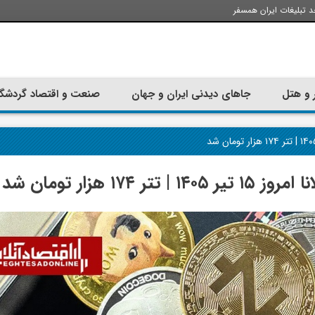
د تبلیغات ایران همسفر
 و هتل
جاهای دیدنی ایران و جهان
صنعت و اقتصاد گردشگ
۱ هزار تومان شد
تجربه سفر با اتوبوس به استانبول؛
ارزان ترین زمان 
راهنمای سفرکامل
موقعی اس