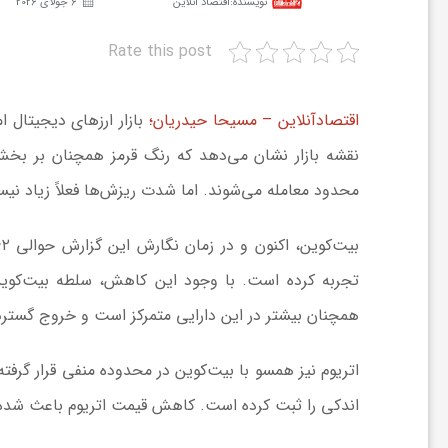
نویسنده:
اقتصاد آنلاین
6 جولای 2026
Rate this post
ش
گ
اقتصادآنلاین – مسیحا حیدریان؛
نقشه بازار نشان می‌دهد که رنگ قرمز همچنان بر بخش
ر
محدود معامله می‌شوند. اما شدت ریزش‌ها فعلاً زیاد نیست 
ی
و
همچنان بیشتر در این دارایی متمرکز است و خروج گسترده
ص
اندکی را ثبت کرده است. کاهش قیمت اتریوم باعث شده ف
ن