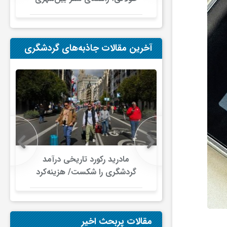
در ایران
آخرین مقالات جاذبه‌های گردشگری
 در گردشگری
مادرید رکورد تاریخی درآمد
دلار گذشت/
گردشگری را شکست/ هزینه‌کرد
صنعت سفر با
گردشگران خارجی از ۱۰ میلیارد
ری جهانی
یورو فراتر رفت
شود
مقالات پربحث اخیر