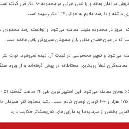
در میان رمزارزهای پرطرفدار، سولانا نیز نتوانسته از فشار فروش در امان بماند و با افتی جزئی در محدو
 رشد ملایم به حوالی ۱.۱۴ دلار رسیده است.
که امروز در محدوده مثبت معامله می‌شود و توانسته رشد محدودی ر
است که در میان فضای منفی بازار همچنان سبزپوش باقی مانده است.
عامله می‌شود و تغییر محسوسی در قیمت آن دیده نمی‌شود. ثبات تتر در
له‌گران فعلاً رویکردی محتاطانه در پیش گرفته‌اند و از ورود سنگ
تتر در 
افزایش قیمت داشته و در بازه ۱۷۳ هزار و ۱۴۰ تومان تا ۱۷۵ هزار و ۴۰۰ تومان نوسان کرده است. رشد محدود تتر همز
 تمایل بخشی از سرمایه‌ها به دارایی‌های کم‌ریسک‌تر حکایت دارد.