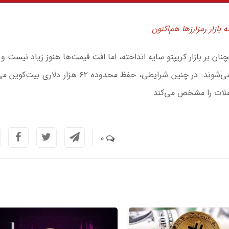
 بازار رمزارزها هم‌اکنون
ن بر بازار کریپتو سایه انداخته، اما افت قیمت‌ها هنوز زیاد نیست و 
رمزارزهای بزرگ با نوسان‌های کمتر از یک درصد معامله می‌شوند. در چنین شرایطی، حفظ محدوده ۶۲ هزار 
املات را مشخص می‌کند.
0