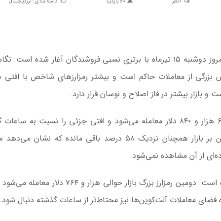
0نظر
60 بازدید
دسته بندی :
ارزدیجیتال
بازار ارزهای دیجیتال امروز دوشنبه ۱۵ تیرماه با برتری نسبی فروشندگان آغاز شده است.
 بزرگی از معاملات حاکم است و بیشتر رمزارزهای شاخص با افتی 
و بازار بیشتر در فاز اصلاح و نوسان قرار دارد.
بیت‌کوین، اکنون و در زمان نگارش این گزارش حوالی ۶۲ هزار و ۸۴۰ دلار معامله می‌شود و افتی جزئی را نسبت به 
تجربه کرده است. با وجود این کاهش، سلطه بیت‌کوین بر بازار همچنان نزدیک ۵۸ درصد باقی مانده که نشان
‌ای از آن مشاهده نمی‌شود.
اتریوم نیز همسو با بیت‌کوین در محدوده منفی قرار گرفته است. دومین رمزارز بزرگ بازار حوالی هزار و 
ضای معاملات آلت‌کوین‌ها نیز محتاط‌تر از ساعات گذشته دنبال شود.