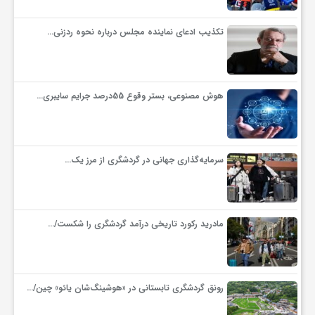
ف
تکذیب ادعای نماینده مجلس درباره نحوه ردزنی…
ر
هوش مصنوعی، بستر وقوع 55درصد جرایم سایبری…
د
ر
سرمایه‌گذاری جهانی در گردشگری از مرز یک…
و
مادرید رکورد تاریخی درآمد گردشگری را شکست/…
ب
رونق گردشگری تابستانی در «هوشینگ‌شان یائو» چین/…