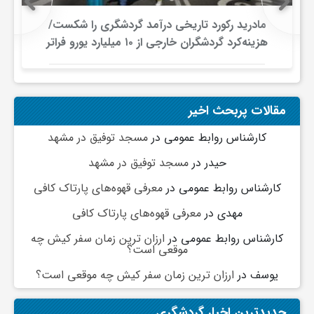
مادرید رکورد تاریخی درآمد گردشگری را شکست/
و
هزینه‌کرد گردشگران خارجی از ۱۰ میلیارد یورو فراتر
رفت
ا
مقالات پربحث اخیر
ق
کارشناس روابط عمومی
در
مسجد توفیق در مشهد
ت
حیدر
در
مسجد توفیق در مشهد
کارشناس روابط عمومی
در
معرفی قهوه‌های پارتاک کافی
ص
مهدی
در
معرفی قهوه‌های پارتاک کافی
ا
کارشناس روابط عمومی
در
ارزان ترین زمان سفر کیش چه
موقعی است؟
یوسف
در
ارزان ترین زمان سفر کیش چه موقعی است؟
د
جدیدترین اخبار گردشگری