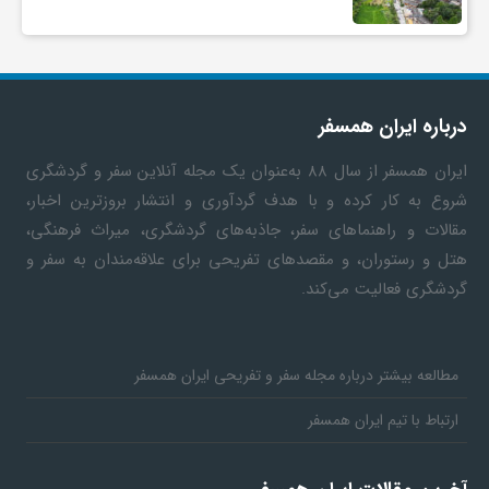
درباره ایران همسفر
ایران همسفر
از سال ۸۸ به‎‌عنوان یک مجله آنلاین سفر و گردشگری
شروع به کار کرده و با هدف گردآوری و انتشار بروزترین اخبار،
مقالات و راهنماهای سفر، جاذبه‌های گردشگری، میراث فرهنگی،
هتل و رستوران، و مقصدهای تفریحی برای علاقه‌مندان به سفر و
گردشگری فعالیت می‌کند.
مطالعه بیشتر درباره مجله سفر و تفریحی ایران همسفر
ارتباط با تیم ایران همسفر