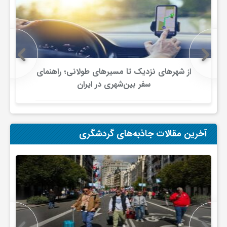
ج
ه
ا
از شهرهای نزدیک تا مسیرهای طولانی؛ راهنمای
سفر بین‌شهری در ایران
ن
ص
آخرین مقالات جاذبه‌های گردشگری
ن
ع
ت