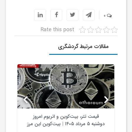
ر
0
ا
Rate this post
ه
مقالات مرتبط گردشگری
ن
م
ا
ی
قیمت تتر، بیت‌کوین و اتریوم امروز
ت
دوشنبه ۵ مرداد ۱۴۰۵ | بیت‌کوین این مرز
را از دست بدهد، همه‌چیز تغییر می‌کند