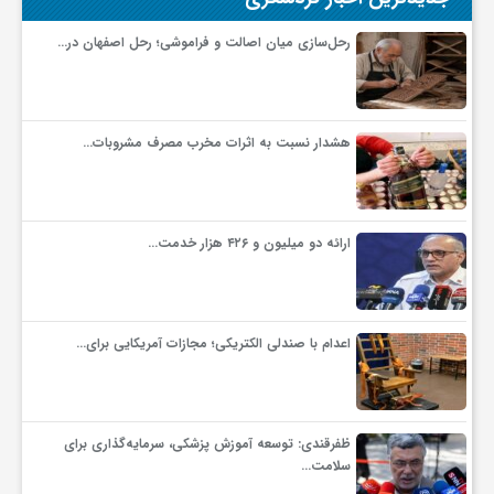
گ
رحل‌سازی میان اصالت و فراموشی؛ رحل اصفهان در…
ر
د
هشدار نسبت به اثرات مخرب مصرف مشروبات…
ش
ارائه دو میلیون و ۴۲۶ هزار خدمت…
گ
ر
اعدام با صندلی الکتریکی؛ مجازات آمریکایی برای…
ی
ظفرقندی: توسعه آموزش پزشکی، سرمایه‌گذاری برای
سلامت…
س