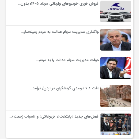
فروش فوری خودروهای وارداتی مرداد ۱۴۰۵؛ بدون…
واگذاری مدیریت سهام عدالت به مردم زمینه‌ساز…
دولت مدیریت سهام عدالت را به مردم…
افت ۷.۸ درصدی گردشگران در اردن/ درآمد…
فصل‌های جدید «پایتخت»، «زیرخاکی» و «اسباب زحمت»…