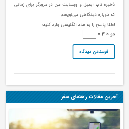
گ
ذخیره نام، ایمیل و وبسایت من در مرورگر برای زمانی
که دوباره دیدگاهی می‌نویسم.
ر
لطفا پاسخ را به عدد انگلیسی وارد کنید:
دو × 3 =
د
ش
گ
ر
آخرین مقالات راهنمای سفر
ی
س