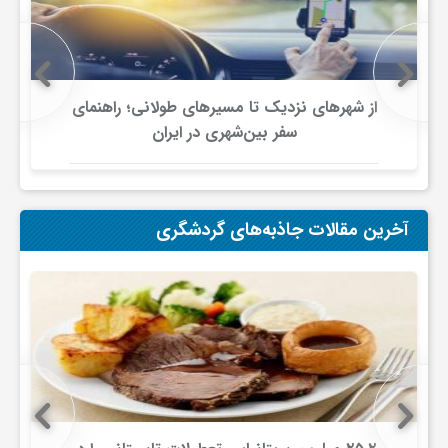
ف
ر
از شهرهای نزدیک تا مسیرهای طولانی؛ راهنمای
سفر بین‌شهری در ایران
د
ر
آخرین مقالات جاذبه‌های گردشگری
و
ب