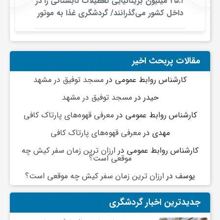
۲۵.۲ میلیون بریتانیایی تعطیلات تابستانی را در
داخل کشور می‌گذرانند/ گردشگری غذا به موتور
جدید سفرهای داخلی تبدیل شد
مقالات پربحث اخیر
کارشناس روابط عمومی
در
مسجد توفیق در مشهد
حیدر
در
مسجد توفیق در مشهد
کارشناس روابط عمومی
در
معرفی قهوه‌های پارتاک کافی
مهدی
در
معرفی قهوه‌های پارتاک کافی
کارشناس روابط عمومی
در
ارزان ترین زمان سفر کیش چه
موقعی است؟
یوسف
در
ارزان ترین زمان سفر کیش چه موقعی است؟
جدیدترین اخبار گردشگری