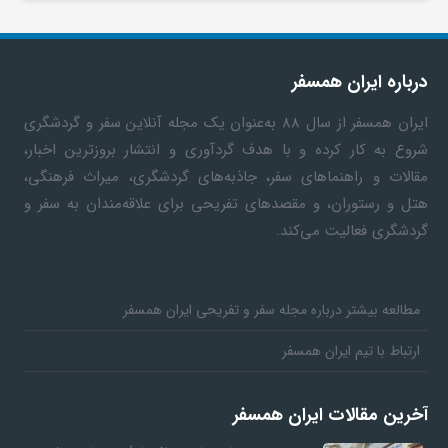
درباره ایران همسفر
ایران همسفر
از سال ۸۸ به‎‌عنوان یک مجله آنلاین سفر و گردشگری
شروع به کار کرده و با هدف گردآوری و انتشار بروزترین اخبار،
مقالات و راهنماهای سفر، جاذبه‌های گردشگری، میراث فرهنگی،
هتل و رستوران، و مقصدهای تفریحی برای علاقه‌مندان به سفر و
گردشگری فعالیت می‌کند.
مطالعه بیشتر درباره مجله سفر و تفریحی ایران همسفر
ارتباط با تیم ایران همسفر
آخرین مقالات ایران همسفر