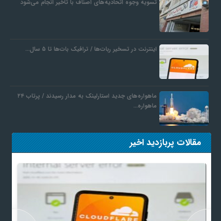
تسویه وجوه اتحادیه‌های اصناف با تأخیر انجام می‌شود
اینترنت در تسخیر ربات‌ها / ترافیک بات‌ها تا ۵ سال…
ماهواره‌های جدید استارلینک به مدار رسیدند / پرتاب ۲۴
ماهواره…
مقالات پربازدید اخیر