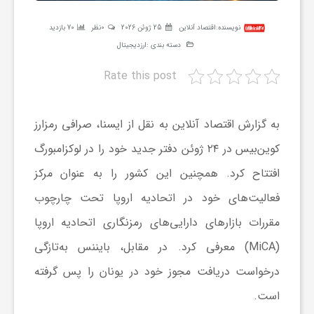
ر
نویسنده:
اقتصاد آنلاین
25 ژوئن 2026
0نظر
70 بازدید
دسته بندی :
ارزدیجیتال
ه
Rate this post
ن
به گزارش اقتصاد آنلاین به نقل از ایسنا، صرافی رمزارز
گ
کوین‌بیس در ۲۴ ژوئن دفتر جدید خود را در لوکزامبورگ
افتتاح کرد. همچنین این کشور را به‌ عنوان مرکز
ی
فعالیت‌های خود در اتحادیه اروپا تحت چارچوب
مقررات بازارهای دارایی‌های رمزنگاری اتحادیه اروپا
گ
(MiCA) معرفی کرد. در مقابل، بایننس به‌تازگی
ر
درخواست دریافت مجوز خود در یونان را پس گرفته
است.
د