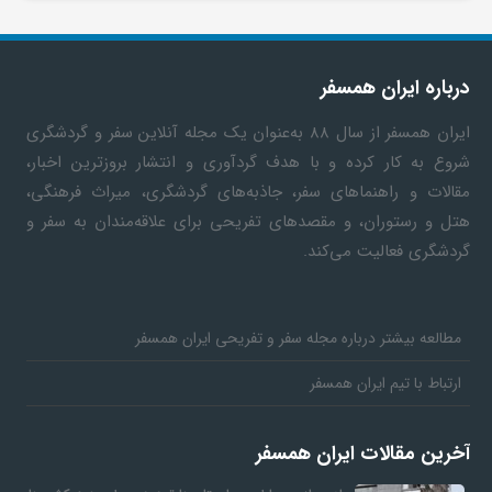
درباره ایران همسفر
ایران همسفر
از سال ۸۸ به‎‌عنوان یک مجله آنلاین سفر و گردشگری
شروع به کار کرده و با هدف گردآوری و انتشار بروزترین اخبار،
مقالات و راهنماهای سفر، جاذبه‌های گردشگری، میراث فرهنگی،
هتل و رستوران، و مقصدهای تفریحی برای علاقه‌مندان به سفر و
گردشگری فعالیت می‌کند.
مطالعه بیشتر درباره مجله سفر و تفریحی ایران همسفر
ارتباط با تیم ایران همسفر
آخرین مقالات ایران همسفر