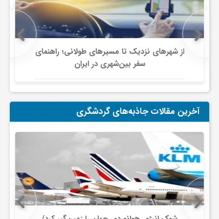
و
ا
از شهرهای نزدیک تا مسیرهای طولانی؛ راهنمای
سفر بین‌شهری در ایران
ق
ت
آخرین مقالات جاذبه‌های گردشگری
ص
ا
د
شوک انرژی هوانوردی جهان را زمین‌گیر کرد/