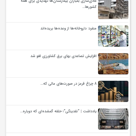
عادی‌سازی بمباران بیمارستان‌ها تهدیدی برای همه
کشورها…
ف
منفرد: داروخانه‌ها از وعده‌ها بریده‌اند
ر
د
افزایش تصاعدی بهای برق کشاورزی لغو شد
ر
8 چراغ قرمز در صورت‌های مالی که…
و
ب
یادداشت | “نقدینگی”؛ حلقه گمشده‌ای که دوباره…