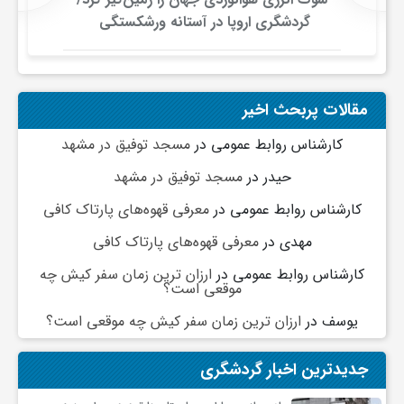
گ
گردشگری اروپا در آستانه ورشکستگی
ر
مقالات پربحث اخیر
د
کارشناس روابط عمومی
در
مسجد توفیق در مشهد
ش
حیدر
در
مسجد توفیق در مشهد
کارشناس روابط عمومی
در
معرفی قهوه‌های پارتاک کافی
گ
مهدی
در
معرفی قهوه‌های پارتاک کافی
کارشناس روابط عمومی
در
ارزان ترین زمان سفر کیش چه
ر
موقعی است؟
یوسف
در
ارزان ترین زمان سفر کیش چه موقعی است؟
ی
جدیدترین اخبار گردشگری
س