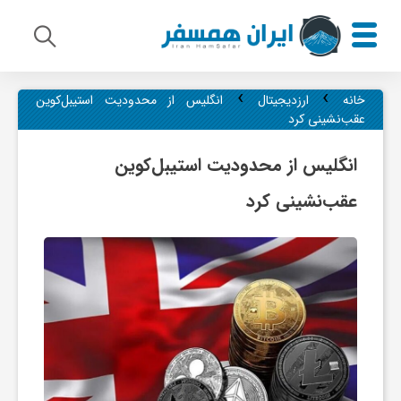
›
›
م
خانه
ارزدیجیتال
انگلیس از محدودیت استیبل‌کوین
عقب‌نشینی کرد
ی
انگلیس از محدودیت استیبل‌کوین
عقب‌نشینی کرد
ر
ا
ث
ف