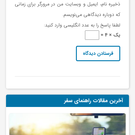
ج
ذخیره نام، ایمیل و وبسایت من در مرورگر برای زمانی
که دوباره دیدگاهی می‌نویسم.
ه
لطفا پاسخ را به عدد انگلیسی وارد کنید:
یک × 4 =
ا
ن
ص
ن
آخرین مقالات راهنمای سفر
ع
ت