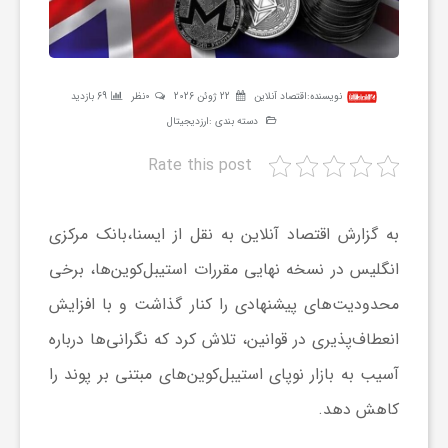
ر
ه
نویسنده:
اقتصاد آنلاین
22 ژوئن 2026
0نظر
69 بازدید
دسته بندی :
ارزدیجیتال
ن
Rate this post
گ
به گزارش اقتصاد آنلاین به نقل از ایسنا،بانک مرکزی
ی
انگلیس در نسخه نهایی مقررات استیبل‌کوین‌ها، برخی
محدودیت‌های پیشنهادی را کنار گذاشت و با افزایش
گ
انعطاف‌پذیری در قوانین، تلاش کرد که نگرانی‌ها درباره
آسیب به بازار نوپای استیبل‌کوین‌های مبتنی بر پوند را
ر
کاهش دهد.
د