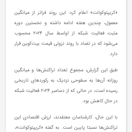
«کریپتوکوانت» اعلام کرد: این روند فراتر از میانگین
ش
معمول، چندین هفته ادامه داشته و نخستین دوره
مثبت فعالیت شبکه از اواسط سال ۲۰۲۴ محسوب
گ
می‌شود که در تضاد با روند نزولی قیمت بیت‌کوین قرار
ر
دارد.
ی
طبق این گزارش، مجموع تعداد تراکنش‌ها و میانگین
روزانه آن‌ها به سطوحی نزدیک به رکوردهای تاریخی
و
رسیده است، در حالی که از دسامبر ۲۰۲۴ فعالیت شبکه
در حال کاهش بود.
ص
با این حال، کارشناسان معتقدند، ارزش اقتصادی این
ن
تراکنش‌ها نسبتا پایین است. به گفته «کریپتوکوانت»،