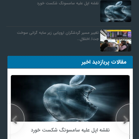
نقشه اپل علیه سامسونگ شکست خورد
تغییر مسیر گردشگران اروپایی زیر سایه گرانی سوخت
جت/ اختلال…
مقالات پربازدید اخیر
نقشه اپل علیه سامسونگ شکست خورد