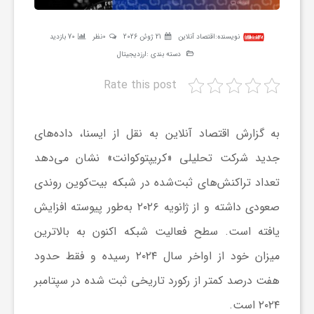
ر
نویسنده:
اقتصاد آنلاین
21 ژوئن 2026
0نظر
70 بازدید
ه
دسته بندی :
ارزدیجیتال
Rate this post
ن
به گزارش اقتصاد آنلاین به نقل از ایسنا، داده‌های
گ
جدید شرکت تحلیلی «کریپتوکوانت» نشان می‌دهد
تعداد تراکنش‌های ثبت‌شده در شبکه بیت‌کوین روندی
ی
صعودی داشته و از ژانویه ۲۰۲۶ به‌طور پیوسته افزایش
گ
یافته است. سطح فعالیت شبکه اکنون به بالاترین
میزان خود از اواخر سال ۲۰۲۴ رسیده و فقط حدود
ر
هفت درصد کمتر از رکورد تاریخی ثبت‌ شده در سپتامبر
۲۰۲۴ است.
د