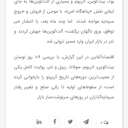
بود، بیت‌کوین، اتریوم و بسیاری از آلت‌کوین‌ها به جای
ر
ایفای نقش «پناهگاه امن»، با موجی از فروش و خروج
سرمایه مواجه شدند. اما چند ماه بعد، با انتشار خبر
ه
توافق، ورق ناگهان برگشت؛ آلت‌کوین‌ها جهش کردند و
ن
تتر در بازار ایران وارد مسیر نزولی شد.
اقتصادآنلاین در این گزارش، با بررسی ۱۰۹ روز نوسان
گ
بیت‌کوین، اتریوم، سولانا، ریپل و تتر، روایت کامل یکی
ی
از عجیب‌ترین دوره‌های تاریخ کریپتو را بازخوانی کرده
است؛ از سقوط‌های اولیه تا رالی صلح و تغییر رفتار
گ
سرمایه‌گذاران در روز‌های سرنوشت‌ساز بازار.
ر
0
د