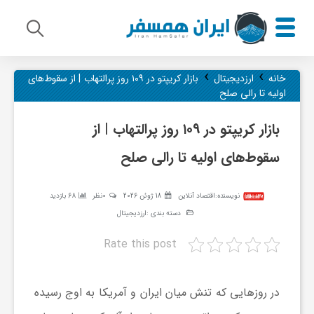
›
›
م
خانه
ارزدیجیتال
بازار کریپتو در ۱۰۹ روز پرالتهاب | از سقوط‌های
اولیه تا رالی صلح
ی
بازار کریپتو در ۱۰۹ روز پرالتهاب | از
سقوط‌های اولیه تا رالی صلح
ر
نویسنده:
اقتصاد آنلاین
18 ژوئن 2026
0نظر
68 بازدید
ا
دسته بندی :
ارزدیجیتال
Rate this post
ث
ف
در روز‌هایی که تنش میان ایران و آمریکا به اوج رسیده