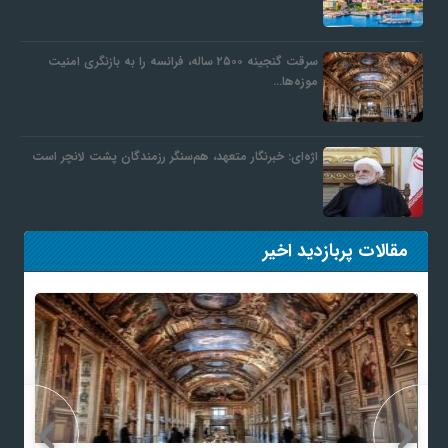
ف
سرقت گنجینه ۲۵۰۰ ساله، فرانسه را به بازنگری امنیت
موزه‌ها…
ر
اژه‌ای: خبرنگار متعهد، هم‌سنگر رزمندگان پشت لانچر است
د
ر
مقالات پربازدید اخیر
و
ب