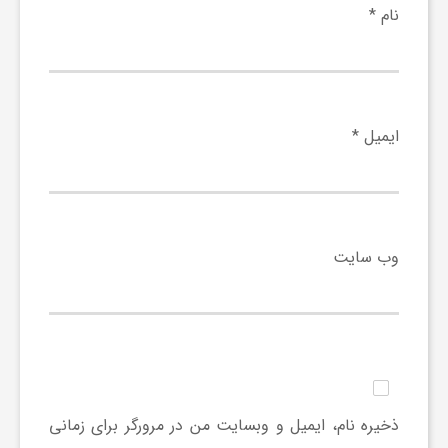
ر
نام
*
ا
ه
ایمیل
*
ن
م
وب‌ سایت
ا
ی
ت
ذخیره نام، ایمیل و وبسایت من در مرورگر برای زمانی