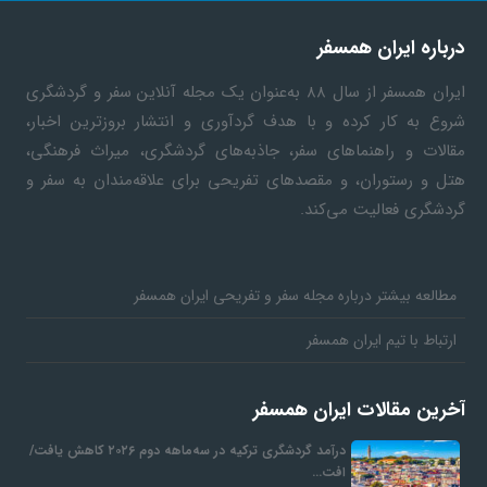
گ
درباره ایران همسفر
ر
ایران همسفر
از سال ۸۸ به‎‌عنوان یک مجله آنلاین سفر و گردشگری
شروع به کار کرده و با هدف گردآوری و انتشار بروزترین اخبار،
د
مقالات و راهنماهای سفر، جاذبه‌های گردشگری، میراث فرهنگی،
هتل و رستوران، و مقصدهای تفریحی برای علاقه‌مندان به سفر و
ش
گردشگری فعالیت می‌کند.
گ
مطالعه بیشتر درباره مجله سفر و تفریحی ایران همسفر
ر
ارتباط با تیم ایران همسفر
ی
آخرین مقالات ایران همسفر
درآمد گردشگری ترکیه در سه‌ماهه دوم ۲۰۲۶ کاهش یافت/
س
افت…