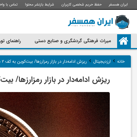
ایران همسفر
حفظ حریم شخصی کاربران
شرایط بازنشر محتوا
تماس با واح
م
میراث فرهنگی گردشگری و صنایع دستی
راهنمای تور
ی
›
›
خانه
ارزدیجیتال
ریزش ادامه‌دار در بازار رمزارزها/ بیت‌کوین به کف ۲ سال اخیر رسید
ر
ریزش ادامه‌دار در بازار رمزارزها/ بیت‌کوین به کف
ا
ث
ف