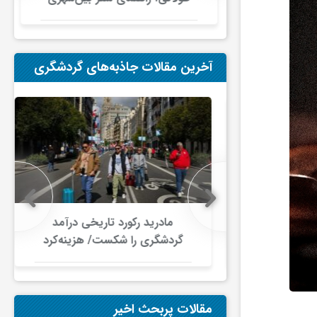
در ایران
آخرین مقالات جاذبه‌های گردشگری
 در گردشگری
مادرید رکورد تاریخی درآمد
دلار گذشت/
گردشگری را شکست/ هزینه‌کرد
صنعت سفر با
گردشگران خارجی از ۱۰ میلیارد
ری جهانی
یورو فراتر رفت
شود
مقالات پربحث اخیر