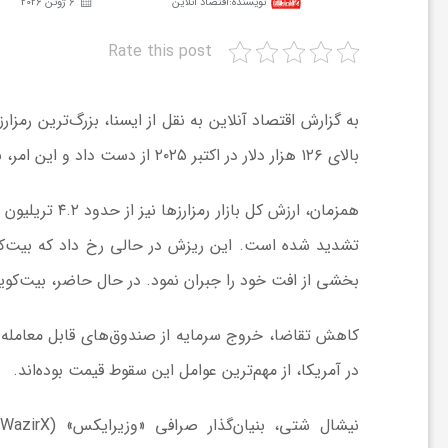
نویسنده:
اقتصاد آنلاین
6 ژوئن 2026
Rate this post
ش
گ
بالای ۱۲۶ هزار دلار در اکتبر ۲۰۲۵ از دست داد و این امر، نگرانی‌ها درباره چشم‌انداز بازار دارایی‌های دیجیتال را افزایش داده است.
ر
ی
بخشی از افت خود را جبران نمود. در حال حاضر، بیت‌کوین با قیمت ۶۱ هزار و ۹۴ دلار و ۷۲ س
و
ص
در آمریکا، از مهم‌ترین عوامل این سقوط قیمت بوده‌اند.
ن