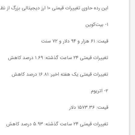
این رده حاوی تغییرات قیمتی ۱۰ ارز دیجیتالی بزرگ از نظر ارزش بازار است.
و
۱- بیت‌کوین
ر
قیمت: ۶۱ هزار و ۹۴ دلار و ۷۲ سنت
و
تغییرات قیمتی ۲۴ ساعت گذشته: ۱.۶۹ درصد کاهش
ه
تغییرات قیمتی یک هفته اخیر: ۱۶.۸۱ درصد کاهش
ت
۲- اتریوم
ل
قیمت: ۱۵۷۳.۳۶ دلار
ج
تغییرات قیمتی ۲۴ ساعت گذشته: ۵.۹۳ درصد کاهش