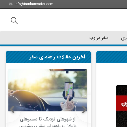
info@iranhamsafar.com
ری
سفر در وب
آخرین مقالات راهنمای سفر
سفر کیش چه
از شهرهای نزدیک تا مسیرهای
ت؟
طولانی؛ راهنمای سفر بین‌شهری