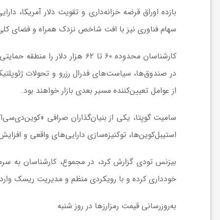
ر
بازده اوراق قرضه خزانه‌داری و تقویت دلار آمریکا، دارای
ا
سهام فناوری نیز با افت شاخص نزدک همراه و فضای کل
کارشناسان محدوده ۶۰ تا ۶۲ هزار د
ه
در صندوق‌ها، سیاست‌های فدرال رزرو و تحولات ژئوپلت
ن
از عوامل تعیین‌کننده مسیر بعدی بازار خواهند بود.
م
استیبل‌کوین‌ها، توکنیزه‌سازی دارایی‌های واقعی و افزایش
ا
بیزنس تودی گزارش کرد، در مجموع، کارشناسان به سرمایه
ی
خودداری کرده و با رویکردی منظم و مدیریت ریسک وارد با
ت
به‌روزرسانی قیمت رمزارزها در روز شنبه