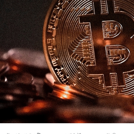
مسجد توفیق در مشهد
سرمایه‌گذاری جهانی
از مرز یک تریلیون 
WTTC: آینده 
شتاب سرمایه‌گذا
تضمین می‌