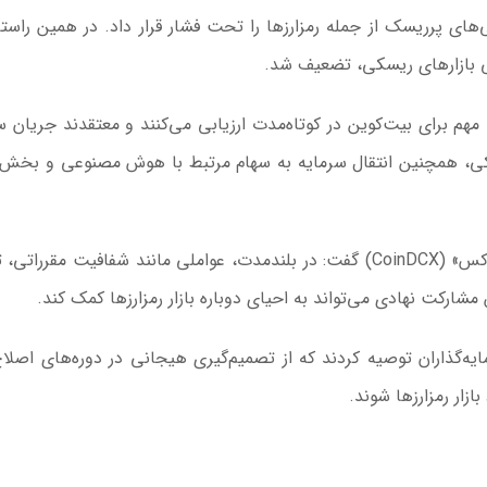
ی‌های پرریسک از جمله رمزارزها را تحت فشار قرار داد. در همین راستا، 
ی بازارهای ریسکی، تضعیف شد.
لار را منطقه حمایتی مهم برای بیت‌کوین در کوتاه‌مدت ارزیابی می‌کنند و معتقدند جریان
یکی، همچنین انتقال سرمایه به سهام مرتبط با هوش مصنوعی و بخش 
سامیت گوپتا، یکی از بنیان‌گذاران صرافی «کوین‌دی‌سی‌اکس» (CoinDCX) گفت: در بلندمدت، عواملی مانند شفافیت مق
 مشارکت نهادی می‌تواند به احیای دوباره بازار رمزارزها کمک کند.
‌گذاران توصیه کردند که از تصمیم‌گیری هیجانی در دوره‌های اصلاح 
زار رمزارزها شوند.