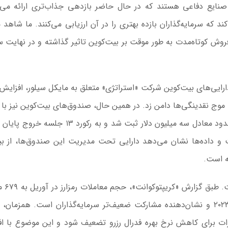
ایع دفاعی هستند که در حال حاضر بازدهی جذاب‌تری ارائه می‌د
ه سرمایه‌گذاران بازده بهتری را در آن ارزیابی می‌کنند. ما شاهد 
 فروش کوتاه‌مدت به طور موقت بر بیت‌کوین تاثیر گذاشته و در نهایت س
رایی‌های بیت‌کوین شرکت «استراتژی» متعلق به مایکل سیلور، افزایش
 موج نقدینگی‌ها دامن زد. در همین حال، صندوق‌های بیت‌کوین نیز با
مداوم سرمایه مواجه شدند و در یک روز ورود خالص محدود معادل سه میلیون دلار ثبت شد و به رکور
و داده‌ها نشان می‌دهد دارایی تحت مدیریت این صندوق‌ها، از ب
افت فعالیت معاملاتی نیز 
دلار کاهش یافت که پایین‌ترین میزان ماهانه از اکتبر ۲۰۲۳ و نشان‌دهنده مشارکت ضعیف‌تر سرمایه‌گذاران است. همزما
ظارات برای کاهش نرخ بهره فدرال رزرو تضعیف شود و این موضوع با ا