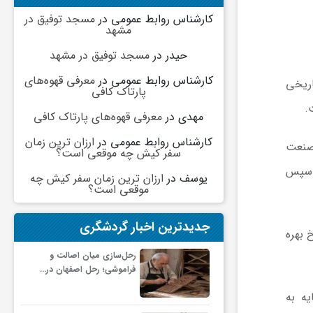
کارشناس روابط عمومی
در
مسجد توفیق در
مشهد
حیدر
در
مسجد توفیق در مشهد
کارشناس روابط عمومی
در
معرفی قهوه‌های
بت به سقف تاریخی
پارتاک کافی
مهدی
در
معرفی قهوه‌های پارتاک کافی
کارشناس روابط عمومی
در
ارزان ترین زمان
ر کل این صنعت
سفر کیش چه موقعی است؟
ار و ۱۰۰ دلار سقوط کرد و سپس
یوسف
در
ارزان ترین زمان سفر کیش چه
موقعی است؟
جدیدترین اخبار گردشگری
‌های نرخ بهره
رحل‌سازی میان اصالت و
فراموشی؛ رحل اصفهان در…
رمایه به