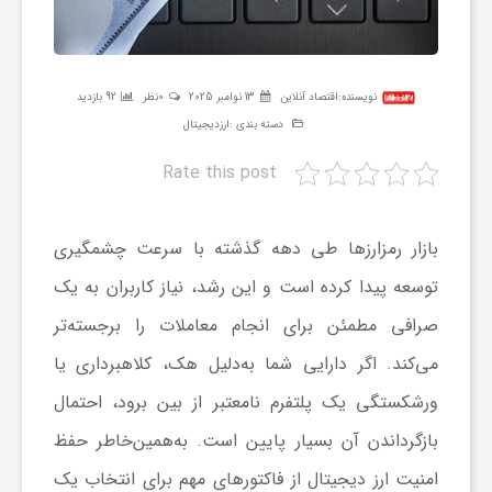
ر
ه
نویسنده:
اقتصاد آنلاین
13 نوامبر 2025
0نظر
92 بازدید
دسته بندی :
ارزدیجیتال
ن
Rate this post
گ
بازار رمزارزها طی دهه گذشته با سرعت چشمگیری
ی
توسعه پیدا کرده است و این رشد، نیاز کاربران به یک
صرافی مطمئن برای انجام معاملات را برجسته‌تر
گ
می‌کند. اگر دارایی شما به‌دلیل هک، کلاهبرداری یا
ورشکستگی یک پلتفرم نامعتبر از بین برود، احتمال
ر
بازگرداندن آن بسیار پایین است. به‌همین‌خاطر حفظ
امنیت ارز دیجیتال از فاکتورهای مهم برای انتخاب یک
د