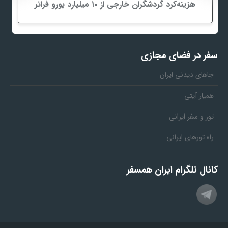
هزینه‌کرد گردشگران خارجی از ۱۰ میلیارد یورو فراتر
چین/ میراث ناملم
رفت
کانون 
سفر در فضای مجازی
جاهای دیدنی ایران
همیار آیتی
تور و سفر ایرانی
راه تورهای ایرانی
کانال تلگرام ایران همسفر