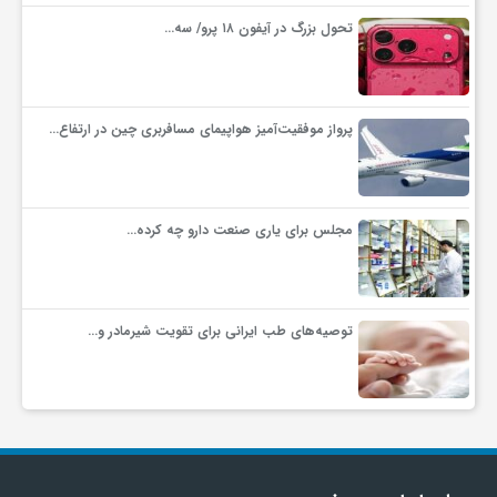
تحول بزرگ در آیفون ۱۸ پرو/ سه…
پرواز موفقیت‌آمیز هواپیمای مسافربری چین در ارتفاع…
مجلس برای یاری صنعت دارو چه کرده…
توصیه‌های طب ایرانی برای تقویت شیرمادر و…