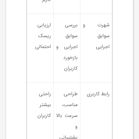
ی
شهرت و
بررسی
ارزیابی
ا
سوابق
سوابق
ریسک
اجرایی
اجرایی و
احتمالی
ی
بازخورد
ر
کاربران
ا
رابط کاربری
طراحی
راحتی
ن
مناسب،
بیشتر
سرعت بالا
کاربران
و
و
پشتیبانی