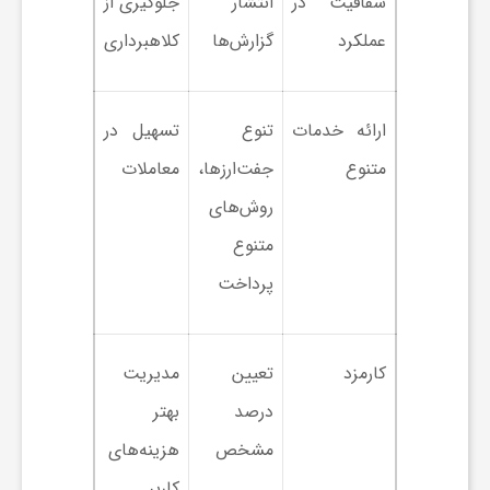
شفافیت در
انتشار
جلوگیری از
ا
عملکرد
گزارش‌ها
کلاهبرداری
ه
ارائه خدمات
تنوع
تسهیل در
ا
متنوع
جفت‌ارزها،
معاملات
ی
روش‌های
متنوع
د
پرداخت
ی
کارمزد
تعیین
مدیریت
د
درصد
بهتر
مشخص
هزینه‌های
ن
کاربر