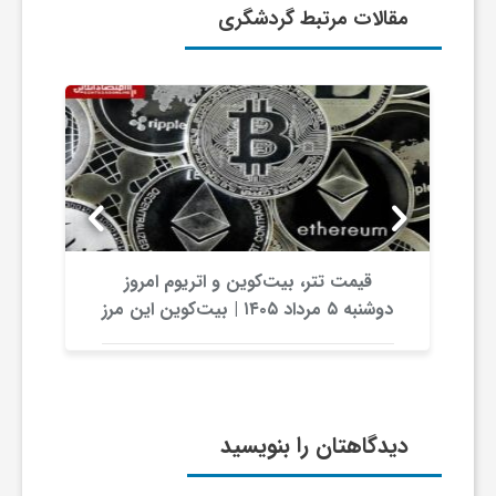
مقالات مرتبط گردشگری
 امروز
رقابت پنهان دولت‌ها بر سر بیت‌کوین/ ۱۰
| بیت‌کوین این مرز
کشور برتر کدامند؟
ر می‌کند
دیدگاهتان را بنویسید