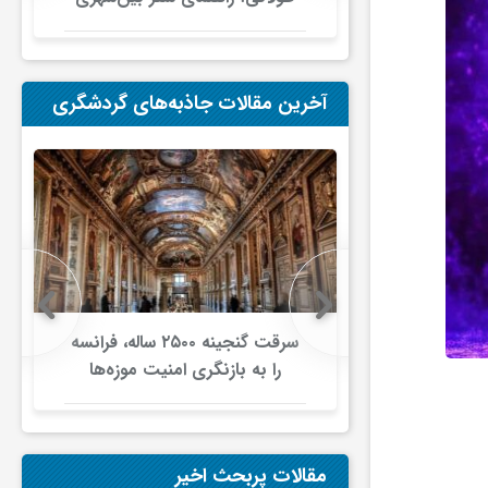
در ایران
آخرین مقالات جاذبه‌های گردشگری
 در سه‌ماهه
سرقت گنجینه ۲۵۰۰ ساله، فرانسه
دوم ۲۰۲۶ کاهش یافت/ افت ۵.۱
را به بازنگری امنیت موزه‌ها
ن در برابر
واداشت/ ارائه طرح ۳۳ ماده‌ای
‌کرد
برای صیانت از میراث‌فرهنگی
مقالات پربحث اخیر