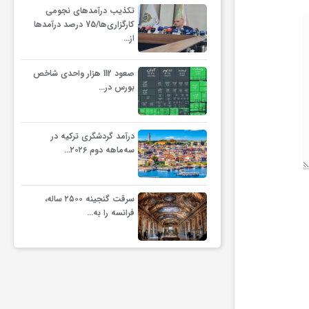
تکذیب درآمدهای نجومی
کارگزاری‌ها/75 درصد درآمدها
از…
صعود 112 هزار واحدی شاخص
بورس در…
درآمد گردشگری ترکیه در
سه‌ماهه دوم ۲۰۲۶…
سرقت گنجینه ۲۵۰۰ ساله،
فرانسه را به…