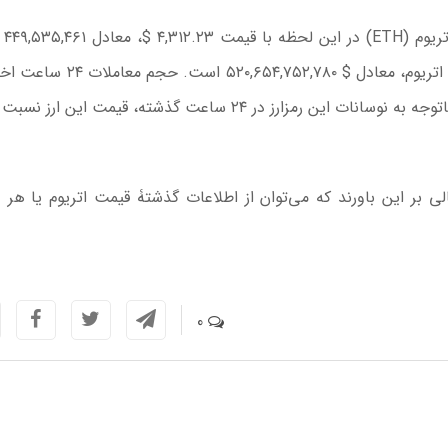
به گزارش اق
معامله می‌شود. در حال حاضر ارزش کل بازار ارز دیجیتال اتریوم، معادل $ ۵۲,۷۸۰
ارز دیجیتال نیز $ ۴۷,۳۴۷,۵۶۹,۴۰۷ بوده است. همچنین باتوجه به نوسانات این رمزارز در ۲۴ ساعت گذشته، قیمت ای
ی بر این باورند که می‌توان از اطلاعات گذشتۀ قیمت اتریوم یا هر د
0