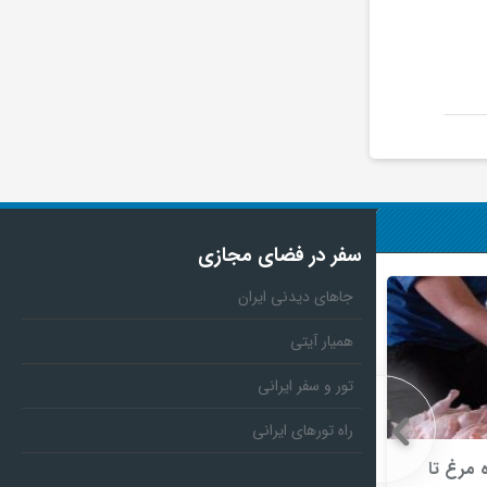
سفر در فضای مجازی
جاهای دیدنی ایران
همیار آیتی
تور و سفر ایرانی
راه تورهای ایرانی
 مرغ تا
حسین افشین: شاخص‌های علمی کشور