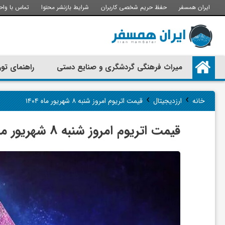
ایران همسفر
حفظ حریم شخصی کاربران
شرایط بازنشر محتوا
تماس با واح
م
میراث فرهنگی گردشگری و صنایع دستی
راهنمای تور
ی
›
›
خانه
ارزدیجیتال
قیمت اتریوم امروز شنبه ۸ شهریور ماه ۱۴۰۴
ر
قیمت اتریوم امروز شنبه ۸ شهریور ماه ۱۴۰۴
ا
ث
ف