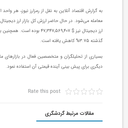
ش
گ
گذشته ۳.۷۵% کاهش یافته است.
ر
بسیاری از تحلیلگران و متخصصین فعال در بازار‌های مال
دیگری برای پیش بینی آینده قیمتی آن استفاده نمود.
ی
و
Rate this post
ص
مقالات مرتبط گردشگری
ن