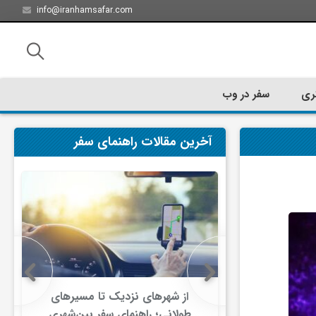
info@iranhamsafar.com
ری
سفر در وب
آخرین مقالات راهنمای سفر
سفر کیش چه
از شهرهای نزدیک تا مسیرهای
ت؟
طولانی؛ راهنمای سفر بین‌شهری