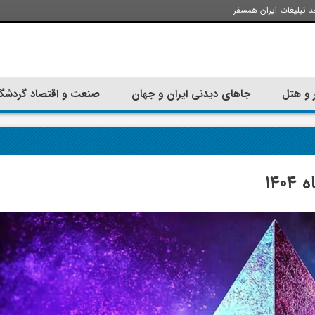
د تبلیغات ایران همسفر
 و هتل
جاهای دیدنی ایران و جهان
صنعت و اقتصاد گردشگ
تجربه سفر با اتوبوس به استانبول؛
ارزان ترین زمان 
راهنمای سفرکامل
موقعی اس