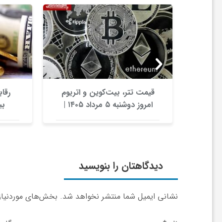
ا
ی
ع
ارزها /
قیمت تتر، بیت‌کوین و اتریوم
رقاب
د
امروز دوشنبه ۵ مرداد ۱۴۰۵ |
بیت‌کوین این مرز را از دست
بدهد، همه‌چیز تغییر می‌کند
س
ت
دیدگاهتان را بنویسید
ی
نشانی ایمیل شما منتشر نخواهد شد.
بخش‌های موردنیاز 