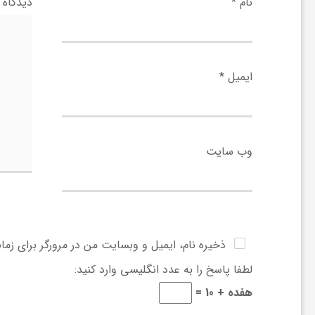
ر
نام
*
دیدگاه
ا
ایمیل
*
ه
ن
وب‌ سایت
م
ا
ذخیره نام، ایمیل و وبسایت من در مرورگر برای زما
ی
لطفا پاسخ را به عدد انگلیسی وارد کنید:
هفده + 10 =
ت