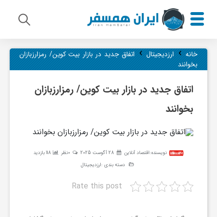
›
›
م
خانه
ارزدیجیتال
اتفاق جدید در بازار بیت کوین/ رمزارزبازان
بخوانند
ی
اتفاق جدید در بازار بیت کوین/ رمزارزبازان
بخوانند
ر
ا
نویسنده:
اقتصاد آنلاین
28 آگوست 2025
0نظر
118 بازدید
دسته بندی :
ارزدیجیتال
ث
Rate this post
ف