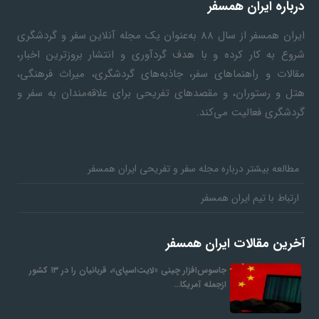
درباره ایران همسفر
ایران همسفر
از سال ۸۸ به‎‌عنوان یک مجله آنلاین سفر و گردشگری
شروع به کار کرده و با هدف گردآوری و انتشار بروزترین اخبار،
مقالات و راهنماهای سفر، جاذبه‌های گردشگری، میراث فرهنگی،
هتل و رستوران، و مقصدهای تفریحی برای علاقه‌مندان به سفر و
گردشگری فعالیت می‌کند.
مطالعه بیشتر درباره مجله سفر و تفریحی ایران همسفر
ارتباط با تیم ایران همسفر
آخرین مقالات ایران همسفر
جاسوس‌افزار چینی «لایت‌اسپای»، قربانیان را در ۱۳ کشور
ازجمله آمریکا…