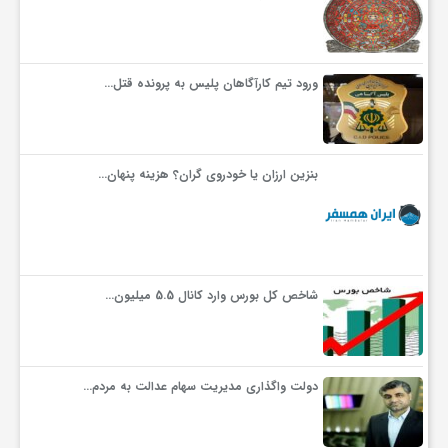
ورود تیم کارآگاهان پلیس به پرونده قتل…
بنزین ارزان یا خودروی گران؟ هزینه پنهان…
شاخص کل بورس وارد کانال 5.5 میلیون…
دولت واگذاری مدیریت سهام عدالت به مردم…