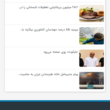
۲۵.۲ میلیون بریتانیایی تعطیلات تابستانی را در…
ببینید |65 درصد مهندسان کشاورزی بیکارند یا…
«بایکوت» روی صحنه می‌رود
پیام مدیرعامل خانه هنرمندان ایران به مناسبت…