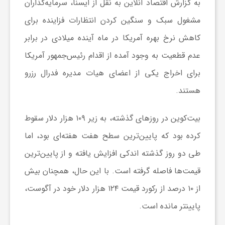
به گزارش اقتصاد آنلاین به نقل از ایسنا، سرمایه‌گذاران
ر
مشغول سبک و سنگین کردن انتظارات فزاینده برای
کاهش نرخ بهره آمریکا در ماه آینده میلادی در برابر
ه
عدم قطعیت به وجود آمده از اقدام رئیس‌جمهور آمریکا
ن
برای اخراج یکی از اعضای هیات مدیره فدرال رزرو
هستند.
گ
بیت‌کوین در روز‌های گذشته، به زیر ۱۰۹ هزار دلار سقوط
ی
کرده بود که پایین‌ترین سطح هفت هفته‌ای بود، اما
طی دو روز گذشته اندکی افزایش یافته و از پایین‌ترین
گ
قیمت‌ها فاصله گرفته است. با این حال، همچنان بیش
از ۱۰ درصد از رکورد قیمت ۱۲۴ هزار دلار خود در آگوست،
ر
پایینتر مانده است.
د