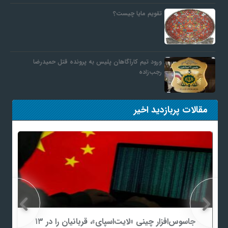
تقویم مایا چیست؟
ورود تیم کارآگاهان پلیس به پرونده قتل حمیدرضا
رجب‌زاده
مقالات پربازدید اخیر
جاسوس‌افزار چینی «لایت‌اسپای»، قربانیان را در ۱۳