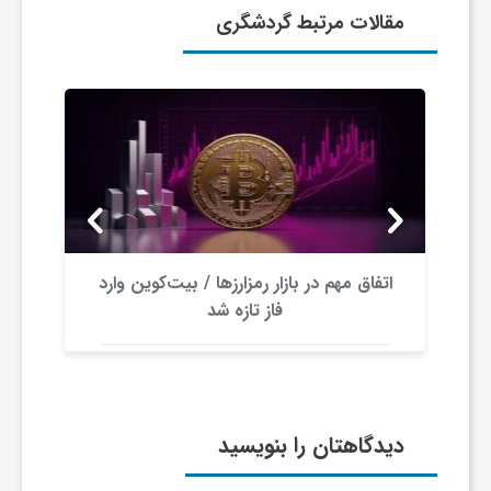
مقالات مرتبط گردشگری
و
ا
ق
ت
ر بیت‌کوین/ ۱۰
اتفاق مهم در بازار رمزارزها / بیت‌کوین وارد
ص
فاز تازه شد
ا
د
دیدگاهتان را بنویسید