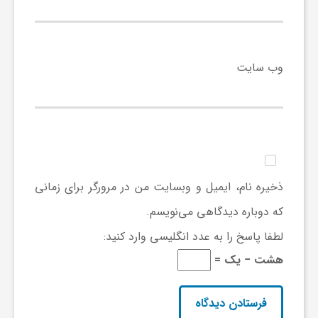
ا
ه
وب‌ سایت
ا
ی
د
ذخیره نام، ایمیل و وبسایت من در مرورگر برای زمانی
که دوباره دیدگاهی می‌نویسم.
ی
لطفا پاسخ را به عدد انگلیسی وارد کنید:
د
هشت − یک =
ن