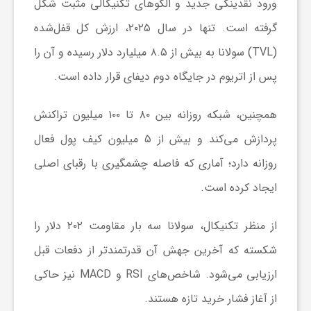
ورود نقدینگی جدید و الگو‌های تکنیکالی مثبت شکل
گرفته است. تنها در سال ۲۰۲۵، ارزش کل قفل‌شده
ش
(TVL) سولانا به بیش از ۸.۵ میلیارد دلار رسیده و آن را
پس از اتریوم در جایگاه دوم دیفای قرار داده است.
گ
همچنین، شبکه روزانه بین ۸۰ تا ۱۰۰ میلیون تراکنش
ر
پردازش می‌کند و بیش از ۵ میلیون کیف پول فعال
ی
روزانه دارد؛ آماری که فاصله چشمگیری با رقبای اصلی
ایجاد کرده است.
و
از منظر تکنیکال، سولانا سه بار مقاومت ۲۰۲ دلار را
ص
شکسته که آخرین جهش آن قدرتمندتر از دفعات قبل
ارزیابی می‌شود. شاخص‌های RSI و MACD نیز حاکی
ن
از آغاز فشار خرید تازه هستند.