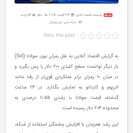
ر
نویسنده:
اقتصاد آنلاین
23 آگوست 2025
0نظر
114 بازدید
دسته بندی :
ارزدیجیتال
ه
Rate this post
ن
به گزارش اقتصاد آنلاین به نقل رمزارز نیوز، سولانا (Sol)
گ
بار دیگر توانست سطح کلیدی ۲۰۰ دلار را پس بگیرد و
در میان ۱۰ رمزارز برتر عملکردی قوی‌تر از رقبا مانند
ی
اتریوم و کاردانو به نمایش بگذارد. در ۲۴ ساعت
گ
گذشته، قیمت سولانا با رشدی ۱۱.۵۵ درصدی به
محدوده ۲۰۳ دلار رسیده است.
ر
این رشد همزمان با افزایش چشمگیر استفاده از شبکه،
د