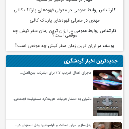
کارشناس روابط عمومی
در
معرفی قهوه‌های پارتاک کافی
و
مهدی
در
معرفی قهوه‌های پارتاک کافی
ا
کارشناس روابط عمومی
در
ارزان ترین زمان سفر کیش چه
موقعی است؟
یوسف
در
ارزان ترین زمان سفر کیش چه موقعی است؟
ق
جدیدترین اخبار گردشگری
ت
ماجرای اعمال ضریب ۲.۷ برای اینترنت بین‌الملل…
ص
ا
ناشران به انتشار جزئیات هزینه‌کرد مسئولیت اجتماعی…
د
رحل‌سازی میان اصالت و فراموشی؛ رحل اصفهان در…