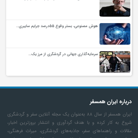
ف
هوش مصنوعی، بستر وقوع 55درصد جرایم سایبری…
ر
د
سرمایه‌گذاری جهانی در گردشگری از مرز یک…
ر
و
درباره ایران همسفر
ب
ایران همسفر
از سال ۸۸ به‎‌عنوان یک مجله آنلاین سفر و گردشگری
شروع به کار کرده و با هدف گردآوری و انتشار بروزترین اخبار،
مقالات و راهنماهای سفر، جاذبه‌های گردشگری، میراث فرهنگی،