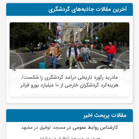
ج
آخرین مقالات جاذبه‌های گردشگری
ه
ا
ن
ص
مادرید رکورد تاریخی درآمد گردشگری را شکست/
هزینه‌کرد گردشگران خارجی از ۱۰ میلیارد یورو فراتر
رفت
ن
ع
مقالات پربحث اخیر
کارشناس روابط عمومی
در
مسجد توفیق در مشهد
ت
حیدر
در
مسجد توفیق در مشهد