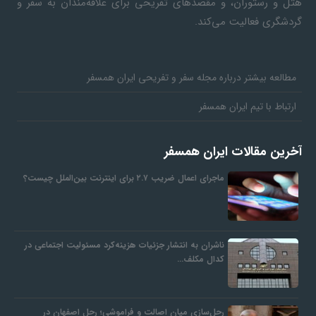
هتل و رستوران، و مقصدهای تفریحی برای علاقه‌مندان به سفر و
گردشگری فعالیت می‌کند.
مطالعه بیشتر درباره مجله سفر و تفریحی ایران همسفر
ارتباط با تیم ایران همسفر
آخرین مقالات ایران همسفر
ماجرای اعمال ضریب ۲.۷ برای اینترنت بین‌الملل چیست؟
ناشران به انتشار جزئیات هزینه‌کرد مسئولیت اجتماعی در
کدال مکلف…
رحل‌سازی میان اصالت و فراموشی؛ رحل اصفهان در