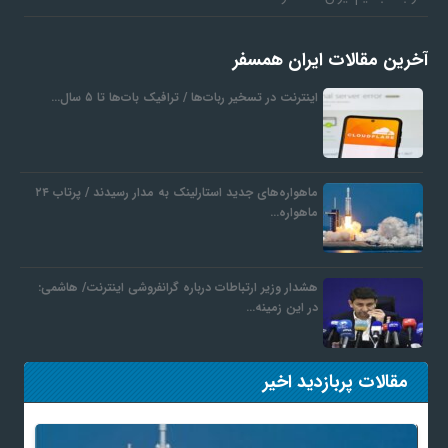
آخرین مقالات ایران همسفر
اینترنت در تسخیر ربات‌ها / ترافیک بات‌ها تا ۵ سال…
ماهواره‌های جدید استارلینک به مدار رسیدند / پرتاب ۲۴
ماهواره…
هشدار وزیر ارتباطات درباره گرانفروشی اینترنت/ هاشمی:
در این زمینه…
مقالات پربازدید اخیر