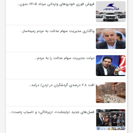
فروش فوری خودروهای وارداتی مرداد ۱۴۰۵؛ بدون…
واگذاری مدیریت سهام عدالت به مردم زمینه‌ساز…
دولت مدیریت سهام عدالت را به مردم…
افت ۷.۸ درصدی گردشگران در اردن/ درآمد…
فصل‌های جدید «پایتخت»، «زیرخاکی» و «اسباب زحمت»…