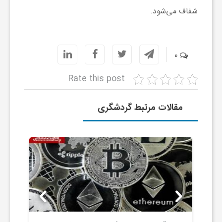
ا
شفاف می‌شود.
ه
0
ا
Rate this post
ی
مقالات مرتبط گردشگری
د
ی
د
ن