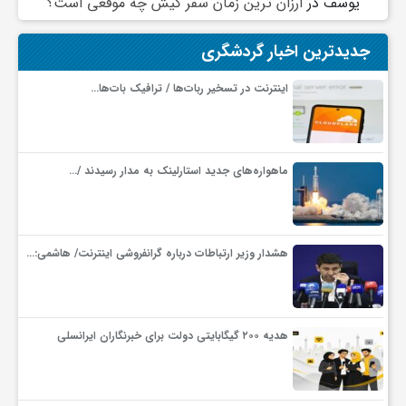
یوسف
در
ارزان ترین زمان سفر کیش چه موقعی است؟
جدیدترین اخبار گردشگری
اینترنت در تسخیر ربات‌ها / ترافیک بات‌ها…
ماهواره‌های جدید استارلینک به مدار رسیدند /…
هشدار وزیر ارتباطات درباره گرانفروشی اینترنت/ هاشمی:…
هدیه ۲۰۰ گیگابایتی دولت برای خبرنگاران ایرانسلی