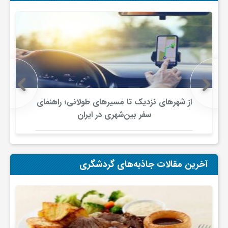
گ
ر
د
ش
از شهرهای نزدیک تا مسیرهای طولانی؛ راهنمای
سفر بین‌شهری در ایران
گ
ر
آخرین مقالات جاذبه‌های گردشگری
ی
س