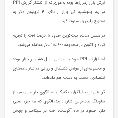
ارزش بازار رمزارز‌ها بود؛ به‌طوری‌که از انتشار گزارش PPI
در روز پنجشنبه کل بازار از بالای ۴ تریلیون دلار به
ش
سطوح پایین‌تر سقوط کرد.
گ
در همین مدت، بیت‌کوین حدود ۵ درصد افت را تجربه
کرده و اکنون در محدوده ۱۱۸،۶۰۰ دلار معامله می‌شود.
ر
اما گزارش PPI خود به تنهایی عامل فشار بر بازار نبوده
ی
و مجموعه‌ای از عوامل تکنیکال و روانی در کنار داده‌های
و
اقتصادی، دست به دست هم داده‌اند.
گروهی از تحلیلگران تکنیکال به الگوی تاریخی پس از
ص
هاوینگ بیت‌کوین اشاره دارند؛ الگوی که سه جزء اصلی
ن
دارد: صعود در ماه آگوست، افت در سپتامبر و جهش