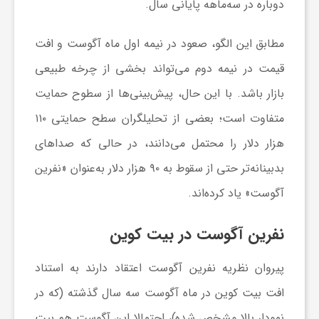
دوباره در سه‌ماهه پایانی سال.
ا
مطابق این الگو، صعود در نیمه اول ماه آگوست و افت
ی
قیمت در نیمه دوم می‌تواند بخشی از چرخه طبیعی
بازار باشد. با این حال، پیش‌بینی‌ها از سطوح حمایت
ع
متفاوت است؛ بعضی از تحلیلگران سطح حمایتی ۱۱۰
هزار دلار را محتمل می‌دانند، در حالی که صدا‌های
د
بدبینانه‌تر حتی از سقوط به ۹۰ هزار دلار به‌عنوان «نفرین
س
آگوست» یاد کرده‌اند.
نفرین آگوست در بیت کوین
ت
پیروان نظریه نفرین آگوست اعتقاد دارند به استناد
ی
افت بیت کوین در ماه آگوست سه سال گذشته (که در
نمودار بالا مشخص شده)، احتمالا این آگوست هم بیت