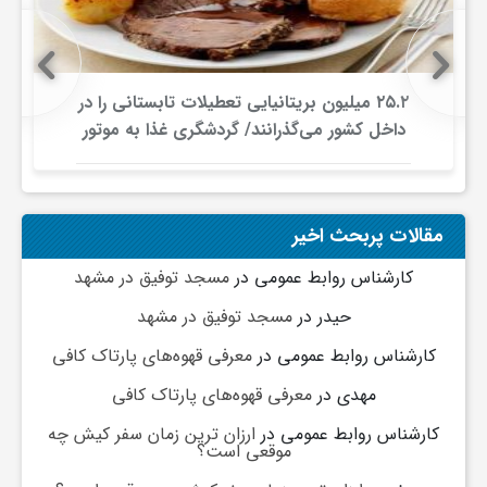
ف
۲۵.۲ میلیون بریتانیایی تعطیلات تابستانی را در
ر
داخل کشور می‌گذرانند/ گردشگری غذا به موتور
جدید سفرهای داخلی تبدیل شد
د
مقالات پربحث اخیر
ر
کارشناس روابط عمومی
در
مسجد توفیق در مشهد
و
حیدر
در
مسجد توفیق در مشهد
کارشناس روابط عمومی
در
معرفی قهوه‌های پارتاک کافی
ب
مهدی
در
معرفی قهوه‌های پارتاک کافی
کارشناس روابط عمومی
در
ارزان ترین زمان سفر کیش چه
موقعی است؟