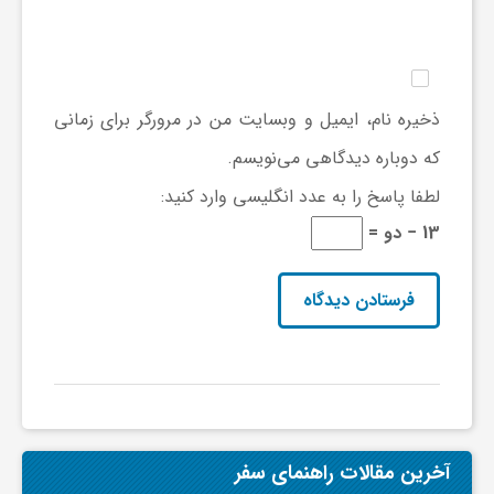
و
ا
ذخیره نام، ایمیل و وبسایت من در مرورگر برای زمانی
که دوباره دیدگاهی می‌نویسم.
ق
لطفا پاسخ را به عدد انگلیسی وارد کنید:
13 − دو =
ت
ص
ا
د
آخرین مقالات راهنمای سفر