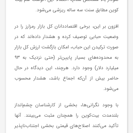
ر
کوین مطابق سنت سه ساله ریزشی می‌شود.
ا
افزون بر این، برخی اقتصاددانان کل بازار رمزارز را در
ه
وضعیت حبابی توصیف کرده و هشدار داده‌اند که در
صورت ترکیدن این حباب، امکان بازگشت ارزش کل بازار
ن
به محدوده‌های بسیار پایین‌تر (حتی نزدیک به ۹۳
میلیارد دلار) وجود دارد. هرچند، این دیدگاه در حال
م
حاضر بیش از آن‌که اجماع باشد، هشدار محسوب
می‌شود.
ا
با وجود نگرانی‌ها، بخشی از کارشناسان چشم‌انداز
ی
بلندمدت بیت‌کوین را همچنان مثبت می‌بینند. آنها
ت
تأکید می‌کنند اصلاح‌های قیمتی بخشی اجتناب‌ناپذیر