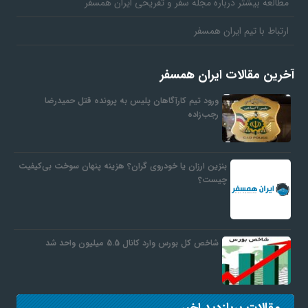
مطالعه بیشتر درباره مجله سفر و تفریحی ایران همسفر
ارتباط با تیم ایران همسفر
آخرین مقالات ایران همسفر
ورود تیم کارآگاهان پلیس به پرونده قتل حمیدرضا
رجب‌زاده
بنزین ارزان یا خودروی گران؟ هزینه پنهان سوخت بی‌کیفیت
چیست؟
شاخص کل بورس وارد کانال 5.5 میلیون واحد شد