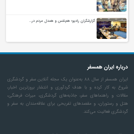
گزارشگران رادیو؛ هم‌نفس و همدل مردم در…
درباره ایران همسفر
ایران همسفر
از سال ۸۸ به‎‌عنوان یک مجله آنلاین سفر و گردشگری
شروع به کار کرده و با هدف گردآوری و انتشار بروزترین اخبار،
مقالات و راهنماهای سفر، جاذبه‌های گردشگری، میراث فرهنگی،
هتل و رستوران، و مقصدهای تفریحی برای علاقه‌مندان به سفر و
گردشگری فعالیت می‌کند.