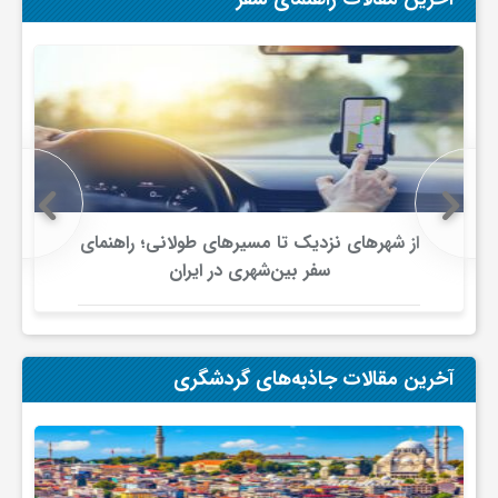
گ
ر
د
ش
از شهرهای نزدیک تا مسیرهای طولانی؛ راهنمای
سفر بین‌شهری در ایران
گ
ر
آخرین مقالات جاذبه‌های گردشگری
ی
س