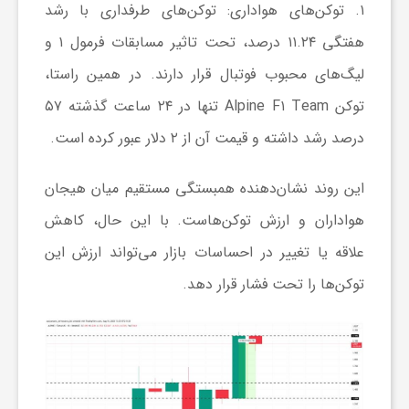
۱. توکن‌های هواداری:
توکن‌های طرفداری با رشد
هفتگی ۱۱.۲۴ درصد، تحت تاثیر مسابقات فرمول ۱ و
ش
لیگ‌های محبوب فوتبال قرار دارند. در همین راستا،
گ
توکن Alpine F۱ Team تنها در ۲۴ ساعت گذشته ۵۷
درصد رشد داشته و قیمت آن از ۲ دلار عبور کرده است.
ر
این روند نشان‌دهنده همبستگی مستقیم میان هیجان
ی
هواداران و ارزش توکن‌هاست. با این حال، کاهش
علاقه یا تغییر در احساسات بازار می‌تواند ارزش این
و
توکن‌ها را تحت فشار قرار دهد.
ص
ن