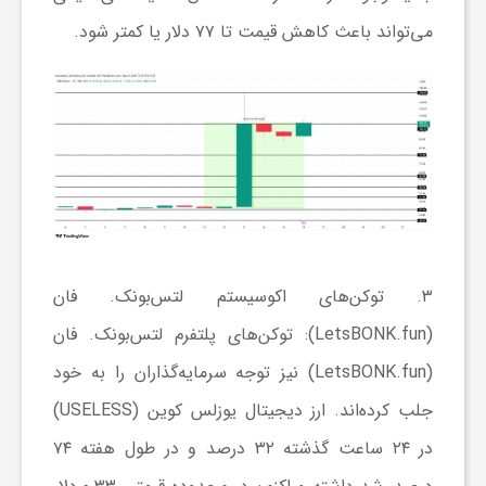
ر
می‌تواند باعث کاهش قیمت تا ۷۷ دلار یا کمتر شود.
ا
ه
ن
م
۳. توکن‌های اکوسیستم لتس‌بونک. فان
ا
(LetsBONK.fun):
توکن‌های پلتفرم لتس‌بونک. فان
(LetsBONK.fun) نیز توجه سرمایه‌گذاران را به خود
ی
جلب کرده‌اند. ارز دیجیتال یوزلس کوین (USELESS)
در ۲۴ ساعت گذشته ۳۲ درصد و در طول هفته ۷۴
ت