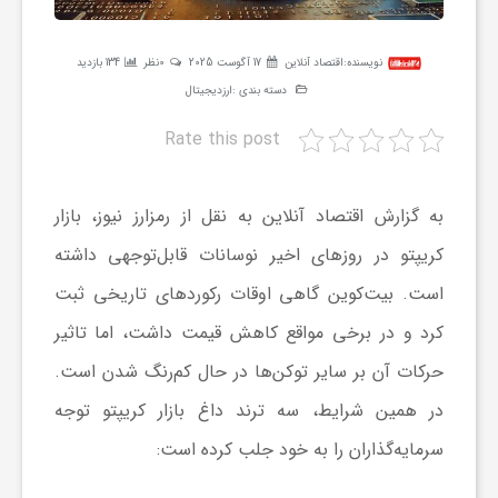
ر
نویسنده:
اقتصاد آنلاین
17 آگوست 2025
0نظر
134 بازدید
ه
دسته بندی :
ارزدیجیتال
Rate this post
ن
به گزارش اقتصاد آنلاین به نقل از رمزارز نیوز، بازار
گ
کریپتو در روز‌های اخیر نوسانات قابل‌توجهی داشته
ی
است. بیت‌کوین گاهی اوقات رکورد‌های تاریخی ثبت
کرد و در برخی مواقع کاهش قیمت داشت، اما تاثیر
گ
حرکات آن بر سایر توکن‌ها در حال کم‌رنگ شدن است.
در همین شرایط، سه ترند داغ بازار کریپتو توجه
ر
سرمایه‌گذاران را به خود جلب کرده است:
د