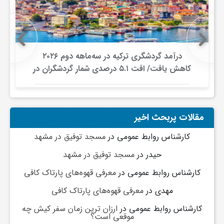
ف
ر
درآمد گردشگری ترکیه در سه‌ماهه دوم ۲۰۲۶
کاهش یافت/ افت ۵.۱ درصدی شمار گردشگران در
برابر افزایش هزینه‌کرد
د
ر
مقالات پربحث اخیر
کارشناس روابط عمومی
در
مسجد توفیق در مشهد
و
حیدر
در
مسجد توفیق در مشهد
ب
کارشناس روابط عمومی
در
معرفی قهوه‌های پارتاک کافی
مهدی
در
معرفی قهوه‌های پارتاک کافی
کارشناس روابط عمومی
در
ارزان ترین زمان سفر کیش چه
موقعی است؟