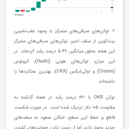
ا
ی
۲. توکن‌های صرافی‌های متمرکز:
با وجود عقب‌نشینی
بیت‌کوین از سقف اخیر، توکن‌های صرافی‌های متمرکز
ع
این هفته به‌طور میانگین ۵.۴۹ درصد رشد کرده‌اند. در
د
این میان، توکن‌های هوبی (Huobi)، کرونوس
(Cronos) و اوکی‌ایکس (OKX)، بهترین عملکرد‌ها را
س
داشته‌اند.
ت
توکن OKB با ۱۳۱ درصد رشد در هفته گذشته به
مقاومت ۱۰۵ دلار نزدیک شده است. در صورت شکست
ی
قاطع و حفظ این سطح، امکان صعود به سقف‌های
جدید وجود دارد، اما از دست دادن حمایت‌های کلیدی