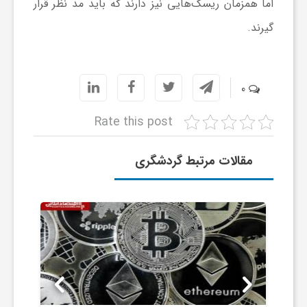
ا
اما همزمان ریسک‌هایی نیز دارند که باید مد نظر قرار
گیرند.
ه
ا
0
Rate this post
ی
مقالات مرتبط گردشگری
د
ی
د
ن