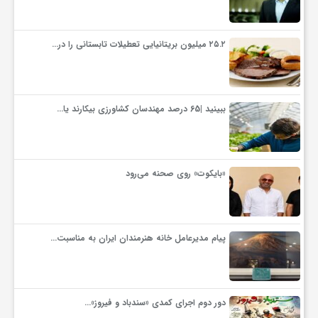
۲۵.۲ میلیون بریتانیایی تعطیلات تابستانی را در…
ببینید |65 درصد مهندسان کشاورزی بیکارند یا…
«بایکوت» روی صحنه می‌رود
پیام مدیرعامل خانه هنرمندان ایران به مناسبت…
دور دوم اجرای کمدی «سندباد و فیروز»…