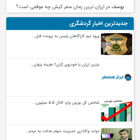
یوسف
در
ارزان ترین زمان سفر کیش چه موقعی است؟
جدیدترین اخبار گردشگری
ورود تیم کارآگاهان پلیس به پرونده قتل…
بنزین ارزان یا خودروی گران؟ هزینه پنهان…
شاخص کل بورس وارد کانال 5.5 میلیون…
دولت واگذاری مدیریت سهام عدالت به مردم…