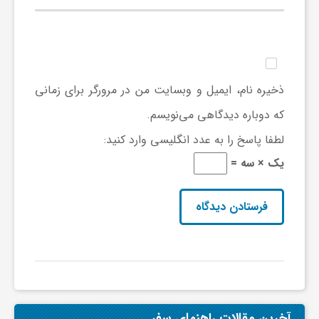
و
ا
ذخیره نام، ایمیل و وبسایت من در مرورگر برای زمانی
ق
که دوباره دیدگاهی می‌نویسم.
لطفا پاسخ را به عدد انگلیسی وارد کنید:
ت
یک × سه =
ص
ا
د
آخرین مقالات راهنمای سفر