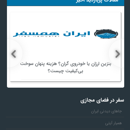
مقالات پربازدید اخیر
بنزین ارزان یا خودروی گران؟ هزینه پنهان سوخت
بی‌کیفیت چیست؟
سفر در فضای مجازی
جاهای دیدنی ایران
همیار آیتی