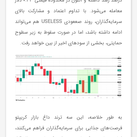
درصد رشد داشته و اکنون در محدوده قیمتی ۰.۳۳ دلار
و
معامله می‌شود. با تداوم اعتماد و مشارکت بالای
سرمایه‌گذاران، روند صععودی USELESS هم می‌تواند
ر
ادامه داشته باشد، اما در صورت سقوط به زیر سطوح
حمایتی، بخشی از سود‌های اخیر از بین خواهد رفت.
و
ه
ت
ل
به طور خلاصه، این سه ترند داغ بازار کریپتو
ج
فرصت‌های جذابی برای سرمایه‌گذاران فراهم می‌کنند،