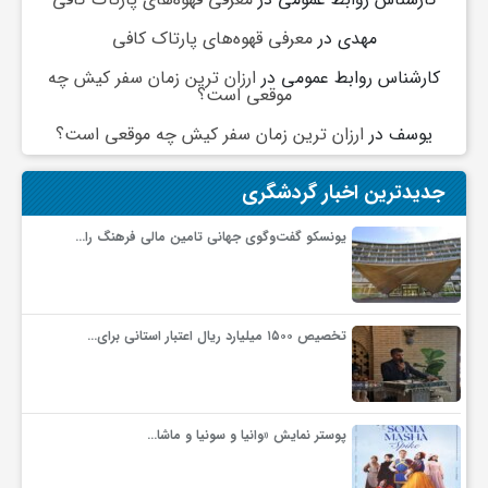
مهدی
در
معرفی قهوه‌های پارتاک کافی
و
کارشناس روابط عمومی
در
ارزان ترین زمان سفر کیش چه
موقعی است؟
ا
یوسف
در
ارزان ترین زمان سفر کیش چه موقعی است؟
ق
جدیدترین اخبار گردشگری
ت
یونسکو گفت‌وگوی جهانی تامین مالی فرهنگ را…
ص
تخصیص ۱۵۰۰ میلیارد ریال اعتبار استانی برای…
ا
د
پوستر نمایش «وانیا و سونیا و ماشا…