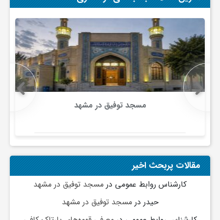
ج
ه
ا
ن
مسجد توفیق در مشهد
ص
ن
مقالات پربحث اخیر
ع
کارشناس روابط عمومی
در
مسجد توفیق در مشهد
حیدر
در
مسجد توفیق در مشهد
ت
کارشناس روابط عمومی
در
معرفی قهوه‌های پارتاک کافی