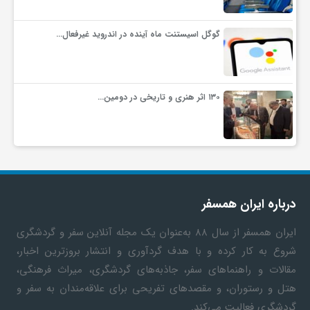
ف
گوگل اسیستنت ماه آینده در اندروید غیرفعال…
ر
۱۳۰ اثر هنری و تاریخی در دومین…
د
ر
و
درباره ایران همسفر
ایران همسفر
از سال ۸۸ به‎‌عنوان یک مجله آنلاین سفر و گردشگری
ب
شروع به کار کرده و با هدف گردآوری و انتشار بروزترین اخبار،
مقالات و راهنماهای سفر، جاذبه‌های گردشگری، میراث فرهنگی،
هتل و رستوران، و مقصدهای تفریحی برای علاقه‌مندان به سفر و
گردشگری فعالیت می‌کند.