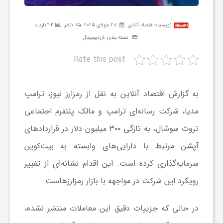
ر
نویسنده:
اقتصاد آنلاین
28 جولای 2025
0نظر
122 بازدید
دسته بندی :
ارزدیجیتال
ه
Rate this post
ن
به گزارش اقتصاد آنلاین به نقل از رمزارز نیوز، ترامپ
گ
مدیا، شرکت رسانه‌ای ترامپ و مالک پلتفرم اجتماعی
تروث سوشال، به تازگی ۳۰۰ میلیون دلار در قرارداد‌های
ی
آپشن مرتبط با دارایی‌های وابسته به بیت‌کوین
گ
سرمایه‌گذاری کرده است. این اقدام نشانه‌ای از تغییر
رویکرد این شرکت در مواجهه با بازار رمزارزهاست.
ر
در حالی که جزییات دقیق این معاملات منتشر نشده،
د