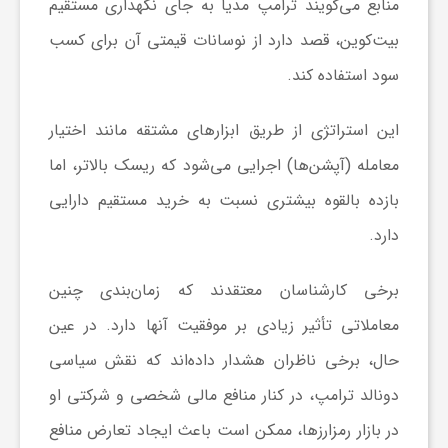
منابع می‌گویند ترامپ مدیا به جای نگهداری مستقیم
بیت‌کوین، قصد دارد از نوسانات قیمتی آن برای کسب
ش
سود استفاده کند.
گ
این استراتژی از طریق ابزار‌های مشتقه مانند اختیار
معامله (آپشن‌ها) اجرایی می‌شود که ریسک بالاتر، اما
ر
بازده بالقوه بیشتری نسبت به خرید مستقیم دارایی
ی
دارد.
برخی کارشناسان معتقدند که زمان‌بندی چنین
و
معاملاتی تأثیر زیادی بر موفقیت آنها دارد. در عین
ص
حال، برخی ناظران هشدار داده‌اند که نقش سیاسی
دونالد ترامپ، در کنار منافع مالی شخصی و شرکتی او
ن
در بازار رمزارزها، ممکن است باعث ایجاد تعارض منافع