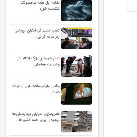
نقشه اپل علیه سامسونگ
۶۲۲ بیت‌کوین کجا رفت؟
بی
شکست خورد
تغییر مسیر گردشگران اروپایی
زیر سایه گرانی…
تمام شهرهای بزرگ ایتالیا در
وضعیت هشدار…
وقتی مایکروسافت اپل را نجات
داد /…
عادی‌سازی بمباران بیمارستان‌ها
تهدیدی برای همه کشورها…