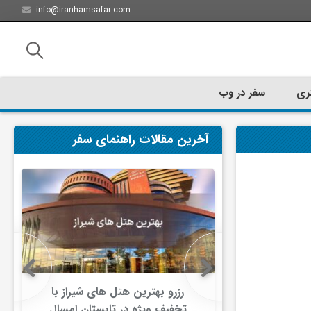
info@iranhamsafar.com
ری
سفر در وب
آخرین مقالات راهنمای سفر
تا مسیرهای
رزرو بهترین هتل های شیراز با
ر بین‌شهری
تخفیف ویژه در تابستان امسال