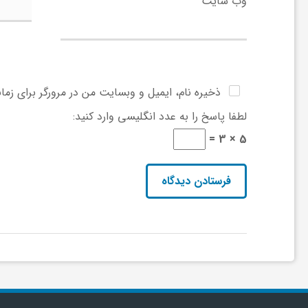
ر
وب‌ سایت
ا
ه
ذخیره نام، ایمیل و وبسایت من در مرورگر برای زما
لطفا پاسخ را به عدد انگلیسی وارد کنید:
ن
5 × 3 =
م
ا
ی
ت