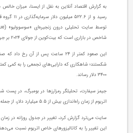
ر
رسید و از ۶
ه
شاخص در بازاری است که بیت‌کوین از جولای ۲۰۲۴ بر جریان‌های ورودی تسلط داشته است.
ن
گ
شکستند؛ شاهکاری که دارایی‌های تجمعی را به کمی کمتر از 
۳۴۰۰ دلار رساند.
ی
جیمز سیفارت، تحلیلگر رمزارز‌ها در بومبرگ، در پست
سرمایه‌گذاری جهانی در گردشگری
گ
از مرز یک تریلیون دلار گذشت/
اتریوم از زمان راه‌اندازی بیش از ۵.۵ میلیارد دلار، از جمله بیش از ۳.۳ میلیارد دلار از اواسط آوریل جذب کرده‌اند.
WTTC: آینده صنعت سفر با
ر
شتاب سرمایه‌گذاری جهانی
سایت می‌ترد گزارش کرد، تغییر در جدول روزانه در زمان
تضمین می‌شود
این تغییر را به کاتالیزور‌های خاص اتریوم نسبت می‌دهن
د