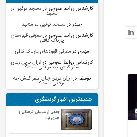
کارشناس روابط عمومی
در
مسجد توفیق در
مشهد
حیدر
در
مسجد توفیق در مشهد
کارشناس روابط عمومی
در
معرفی قهوه‌های
پارتاک کافی
مهدی
در
معرفی قهوه‌های پارتاک کافی
کارشناس روابط عمومی
در
ارزان ترین زمان
سفر کیش چه موقعی است؟
یوسف
در
ارزان ترین زمان سفر کیش چه
موقعی است؟
جدیدترین اخبار گردشگری
جمعی از مدیران فرهنگی و
هنری از…
تازه‌ترین رسوایی ارز دیجیتال؛
بحران بدهی
شکایت میلیاردی روی میز /
فروش اجباری