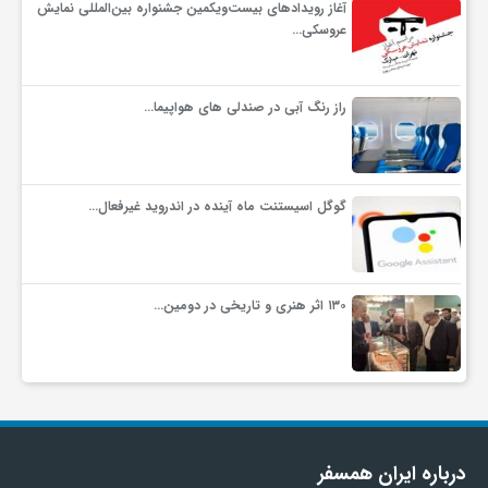
آغاز رویدادهای بیست‌ویکمین جشنواره بین‌المللی نمایش
عروسکی…
ف
راز رنگ آبی در صندلی های هواپیما…
ر
د
گوگل اسیستنت ماه آینده در اندروید غیرفعال…
ر
۱۳۰ اثر هنری و تاریخی در دومین…
و
ب
درباره ایران همسفر