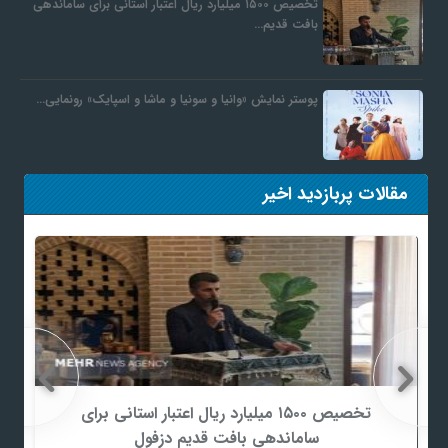
تخصیص ۱۵۰۰ میلیارد ریال اعتبار استانی برای ساماندهی
بافت قدیم…
پوستر نمایش «وانیا و سونیا و ماشا و اسپایک» رونمایی…
مقالات پربازدید اخیر
تخصیص ۱۵۰۰ میلیارد ریال اعتبار استانی برای
ساماندهی بافت قدیم دزفول