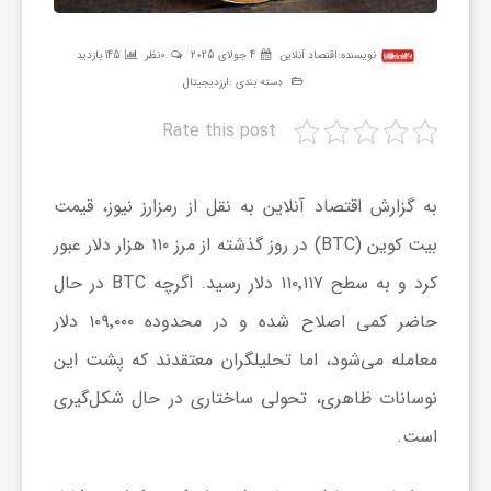
ر
نویسنده:
اقتصاد آنلاین
4 جولای 2025
0نظر
145 بازدید
دسته بندی :
ارزدیجیتال
ه
Rate this post
ن
به گزارش اقتصاد آنلاین به نقل از رمزارز نیوز، قیمت
گ
بیت کوین (BTC) در روز گذشته از مرز ۱۱۰ هزار دلار عبور
کرد و به سطح ۱۱۰٬۱۱۷ دلار رسید. اگرچه BTC در حال
ی
حاضر کمی اصلاح شده و در محدوده ۱۰۹٬۰۰۰ دلار
گ
معامله می‌شود، اما تحلیلگران معتقدند که پشت این
نوسانات ظاهری، تحولی ساختاری در حال شکل‌گیری
ر
است.
د