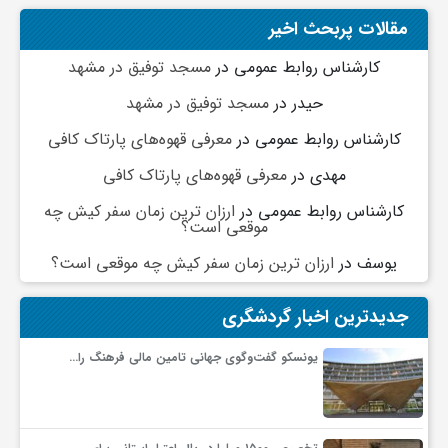
مقالات پربحث اخیر
و
کارشناس روابط عمومی
در
مسجد توفیق در مشهد
ا
حیدر
در
مسجد توفیق در مشهد
کارشناس روابط عمومی
در
معرفی قهوه‌های پارتاک کافی
ق
مهدی
در
معرفی قهوه‌های پارتاک کافی
کارشناس روابط عمومی
در
ارزان ترین زمان سفر کیش چه
ت
موقعی است؟
یوسف
در
ارزان ترین زمان سفر کیش چه موقعی است؟
ص
جدیدترین اخبار گردشگری
ا
یونسکو گفت‌وگوی جهانی تامین مالی فرهنگ را…
د