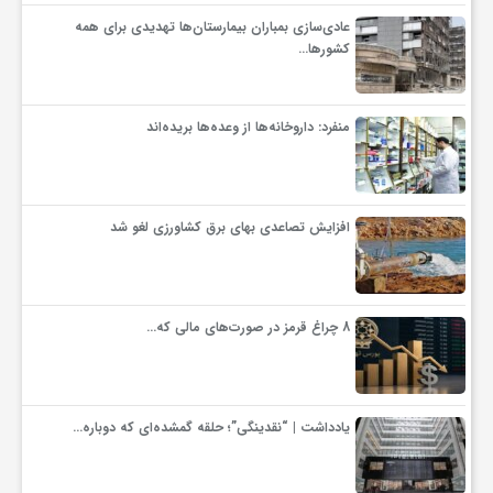
عادی‌سازی بمباران بیمارستان‌ها تهدیدی برای همه
ف
کشورها…
ر
منفرد: داروخانه‌ها از وعده‌ها بریده‌اند
د
افزایش تصاعدی بهای برق کشاورزی لغو شد
ر
و
8 چراغ قرمز در صورت‌های مالی که…
ب
یادداشت | “نقدینگی”؛ حلقه گمشده‌ای که دوباره…