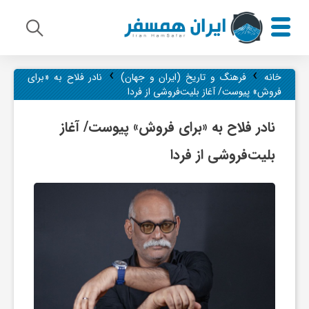
›
›
م
خانه
فرهنگ و تاریخ (ایران و جهان)
نادر فلاح به «برای
فروش» پیوست/ آغاز بلیت‌فروشی از فردا
ی
نادر فلاح به «برای فروش» پیوست/ آغاز
بلیت‌فروشی از فردا
ر
ا
ث
ف