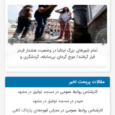
و
ا
ق
تمام شهرهای بزرگ ایتالیا در وضعیت هشدار قرمز
ت
قرار گرفتند/ موج گرمای بی‌سابقه، گردشگری و
زیرساخت‌های اروپا را تحت فشار قرار داد
ص
مقالات پربحث اخیر
ا
کارشناس روابط عمومی
در
مسجد توفیق در مشهد
حیدر
در
مسجد توفیق در مشهد
د
کارشناس روابط عمومی
در
معرفی قهوه‌های پارتاک کافی