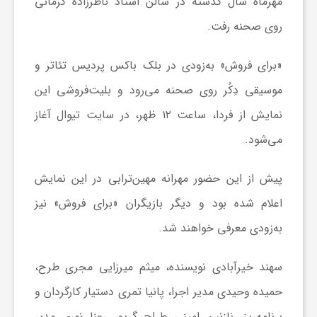
مهرماه سال گذشته در سالن استاد ناظرزاده کرمانی
ا
روی صحنه رفت.
ی
«برای فروش» به‌زودی در بلک باکس پردیس تئاتر و
موسیقی دِکُر روی صحنه می‌رود و بلیت‌فروشی این
ع
نمایش از فردا، ساعت ۱۲ ظهر، در سایت تیوال آغاز
می‌شود.
د
پیش از این حضور مهرانه مهین‌ترابی در این نمایش
س
اعلام شده بود و دیگر بازیگران «برای فروش» نیز
به‌زودی معرفی خواهند شد.
ت
سهند خیرآبادی نویسنده، میثم میرزایی مجری طرح،
ی
حمیده وحیدی مدیر اجرا، پانیا تمری دستیار کارگردان و
برنامه‌ریز، نازنین امینی طراح گریم، رعنا نوری مدیر