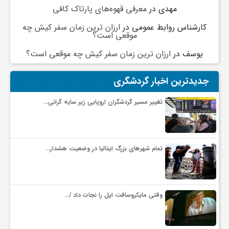
گ
مهدی
در
معرفی قهوه‌های پارتاک کافی
کارشناس روابط عمومی
در
ارزان ترین زمان سفر کیش چه
موقعی است؟
ر
یوسف
در
ارزان ترین زمان سفر کیش چه موقعی است؟
د
جدیدترین اخبار گردشگری
ش
تغییر مسیر گردشگران اروپایی زیر سایه گرانی…
گ
تمام شهرهای بزرگ ایتالیا در وضعیت هشدار…
ر
ی
وقتی مایکروسافت اپل را نجات داد /…
س