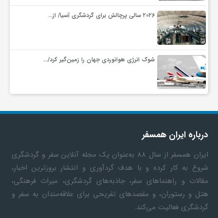
۲۰۲۶ سالی پرچالش برای گردشگری آسیا/ از…
شوک انرژی هوانوردی جهان را زمین‌گیر کرد/…
درباره ایران همسفر
ایران همسفر
از سال ۸۸ به‎‌عنوان یک مجله آنلاین سفر و گردشگری
شروع به کار کرده و با هدف گردآوری و انتشار بروزترین اخبار،
مقالات و راهنماهای سفر، جاذبه‌های گردشگری، میراث فرهنگی،
هتل و رستوران، و مقصدهای تفریحی برای علاقه‌مندان به سفر و
گردشگری فعالیت می‌کند.