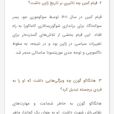
2. قیام کنین چه تاثیری بر تاریخ ژاپن داشت؟
قیام کنین در سال 1201 توسط سوکوموری جو، پسر
سوکه‌ناگا، برای براندازی شوگون‌سالاری کاماکورا به راه
افتاد. این قیام بخشی از تلاش‌های گسترده‌تر برای
تغییرات سیاسی در ژاپن بود و در نتیجه، به سقوط
ناگاموچی و توجه جدی موریتسونا ساساکی منجر شد.
3. هانگاکو گوزن چه ویژگی‌هایی داشت که او را به
فردی برجسته تبدیل کرد؟
هانگاکو گوزن به خاطر شجاعت و مهارت‌های
نظامی‌اش شهرت داشت. او به عنوان یک کماندار ماهر