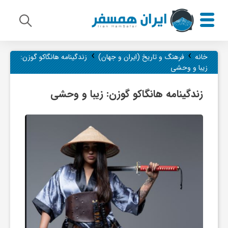
›
›
م
خانه
فرهنگ و تاریخ (ایران و جهان)
زندگینامه هانگاکو گوزن:
زیبا و وحشی
ی
زندگینامه هانگاکو گوزن: زیبا و وحشی
ر
ا
ث
ف