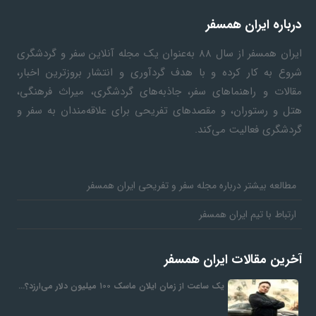
درباره ایران همسفر
ایران همسفر
از سال ۸۸ به‎‌عنوان یک مجله آنلاین سفر و گردشگری
شروع به کار کرده و با هدف گردآوری و انتشار بروزترین اخبار،
مقالات و راهنماهای سفر، جاذبه‌های گردشگری، میراث فرهنگی،
هتل و رستوران، و مقصدهای تفریحی برای علاقه‌مندان به سفر و
گردشگری فعالیت می‌کند.
مطالعه بیشتر درباره مجله سفر و تفریحی ایران همسفر
ارتباط با تیم ایران همسفر
آخرین مقالات ایران همسفر
یک ساعت از زمان ایلان ماسک ۱۰۰ میلیون دلار می‌ارزد؟…