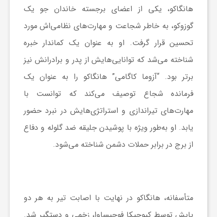
هانگاکو، یکی از اعضای برجسته خاندان جو یک
و
گوزوکو، به خاطر شجاعت و مهارت‌های نظامی‌اش مورد
تحسین قرار گرفت. او به عنوان یک کماندار خبره
ا
شناخته می‌شد که توانایی‌هایش از پدر و برادرانش نیز
برتر بود. “آزوما کاگامی” هانگاکو را به عنوان یک
ق
فرمانده شجاع توصیف می‌کند که توانست با
ت
مهارت‌های تیراندازی و استراتژی‌هایش در نبرد حضور
یابد. او به‌طور ویژه با پوشیدن جلیقه ضد گلوله و دفاع
ص
از برج در برابر حملات دشمن شناخته می‌شود.
ا
د
متأسفانه، هانگاکو در نهایت با اصابت تیر به هر دو
پایش توسط کیوچیکا فوجیساوا، زخمی و دستگیر شد.