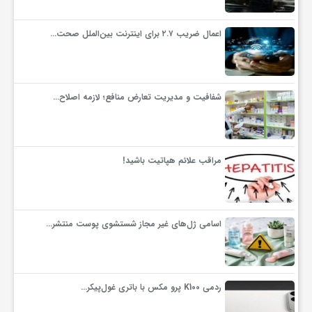
اعمال ضریب ۲.۷ برای اینترنت بین‌الملل صحت…
شفافیت و مدیریت تعارض منافع؛ لازمه اصلاح…
مراقب علائم هپاتیت باشید!
اسامی ژل‌های غیر مجاز شستشوی پوست منتشر…
ردمی K100 پرو مکس با باتری غول‌پیکر…