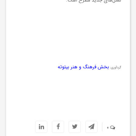
نسل‌های جدید مطرح است.
بخش فرهنگ و هنر بیتوته
گردآوری:
0