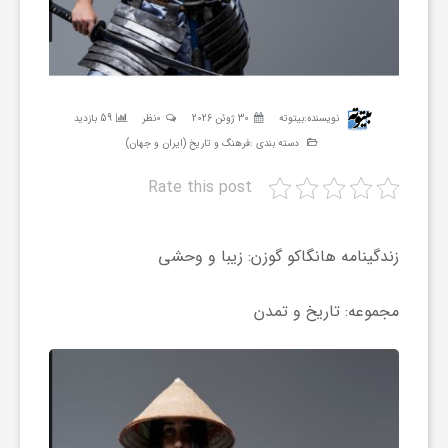
ر
ه
نویسنده:
بیتوته
30 ژوئن 2026
0نظر
59 بازدید
ن
دسته بندی :
فرهنگ و تاریخ (ایران و جهان)
Rate this post
گ
زندگینامه هانگاکو گوزن: زیبا و وحشی
ی
مجموعه: تاریخ و تمدن
گ
ر
د