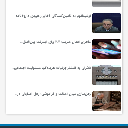
اولتیماتوم به تامین‌کنندگان ذخایر راهبردی دارو+نامه
ماجرای اعمال ضریب ۲.۷ برای اینترنت بین‌الملل…
ناشران به انتشار جزئیات هزینه‌کرد مسئولیت اجتماعی…
رحل‌سازی میان اصالت و فراموشی؛ رحل اصفهان در…