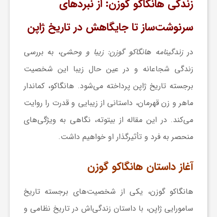
زندگی هانگاکو گوزن: از نبردهای
ا
سرنوشت‌ساز تا جایگاهش در تاریخ ژاپن
ی
در
زندگینامه هانگاکو گوزن: زیبا و وحشی
، به بررسی
زندگی شجاعانه و در عین حال زیبا این شخصیت
ع
برجسته تاریخ ژاپن پرداخته می‌شود. هانگاکو، کماندار
د
ماهر و زن قهرمان، داستانی از زیبایی و قدرت را روایت
می‌کند. در این مقاله از بیتوته، نگاهی به ویژگی‌های
س
منحصر به فرد و تأثیرگذار او خواهیم داشت.
ت
آغاز داستان هانگاکو گوزن
ی
هانگاکو گوزن، یکی از شخصیت‌های برجسته تاریخ
سامورایی ژاپن، با داستان زندگی‌اش در تاریخ نظامی و