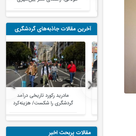
در ایران
آخرین مقالات جاذبه‌های گردشگری
 در گردشگری
مادرید رکورد تاریخی درآمد
دلار گذشت/
گردشگری را شکست/ هزینه‌کرد
صنعت سفر با
گردشگران خارجی از ۱۰ میلیارد
ری جهانی
یورو فراتر رفت
شود
مقالات پربحث اخیر