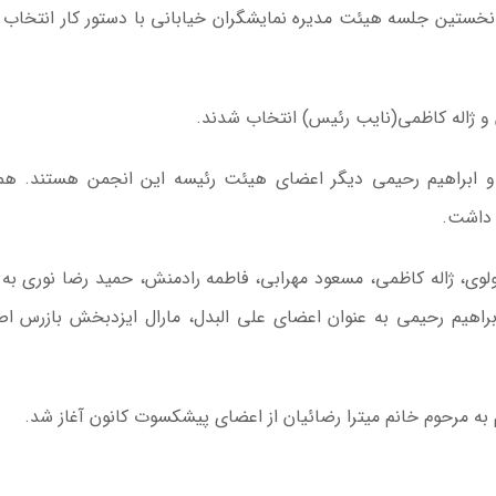
ر، نخستین جلسه هیئت مدیره نمایشگران خیابانی با دستور کار انتخاب
 و ژاله کاظمی(نایب رئیس) انتخاب شدند.
و ابراهیم رحیمی دیگر اعضای هیئت رئیسه این انجمن هستند. هم
 داشت.
لوی، ژاله کاظمی، مسعود مهرابی، فاطمه رادمنش، حمید رضا نوری به 
اهیم رحیمی به عنوان اعضای علی البدل، مارال ایزدبخش بازرس ا
 به مرحوم خانم میترا رضائیان از اعضای پیشکسوت کانون آغاز شد.