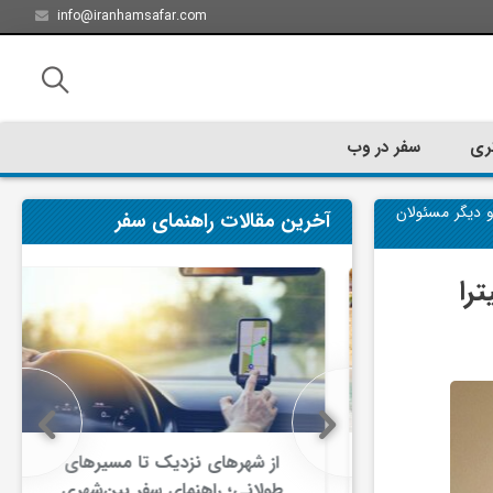
info@iranhamsafar.com
ری
سفر در وب
و دیگر مسئولان
آخرین مقالات راهنمای سفر
را
سفر کیش چه
از شهرهای نزدیک تا مسیرهای
ت؟
طولانی؛ راهنمای سفر بین‌شهری