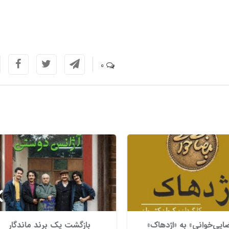
0
ایی‌خوانی» به «اژدهاک»
بازگشت یک برند ماندگار