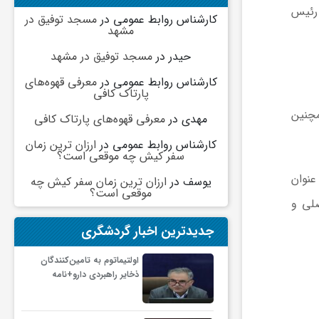
 رئیس
کارشناس روابط عمومی
در
مسجد توفیق در
مشهد
حیدر
در
مسجد توفیق در مشهد
کارشناس روابط عمومی
در
معرفی قهوه‌های
پارتاک کافی
چنین
مهدی
در
معرفی قهوه‌های پارتاک کافی
کارشناس روابط عمومی
در
ارزان ترین زمان
سفر کیش چه موقعی است؟
عنوان
یوسف
در
ارزان ترین زمان سفر کیش چه
موقعی است؟
صلی و
جدیدترین اخبار گردشگری
اولتیماتوم به تامین‌کنندگان
ذخایر راهبردی دارو+نامه