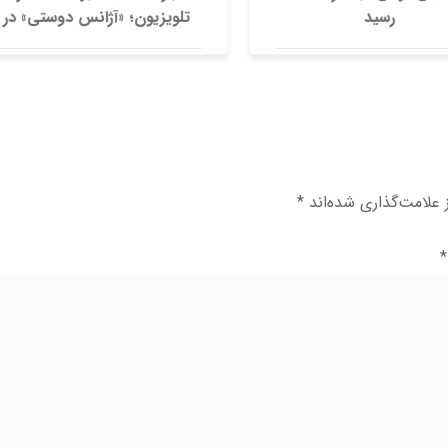
رسید
تلویزیون؛ «آژانس دوستی» در
آستانه تولید فصل دوم
علامت‌گذاری شده‌اند
*
*