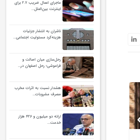
ماجرای اعمال ضریب ۲.۷ برای
اینترنت بین‌الملل…
ناشران به انتشار جزئیات
هزینه‌کرد مسئولیت اجتماعی…
رحل‌سازی میان اصالت و
فراموشی؛ رحل اصفهان در…
هشدار نسبت به اثرات مخرب
مصرف مشروبات…
ارائه دو میلیون و ۴۲۶ هزار
خدمت…
آغاز رویدادهای بیست‌ویکمین
پیکر مریم 