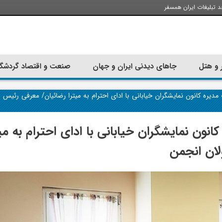
د تبلیغات ایران همسفر
 و هتل
جاهای دیدنی ایران و جهان
صنعت و اقتصاد گردشگ
یره کانون نمایشگران خیابانی با ادای احترام به میترا رضائیان/ معرفی رئیس 
ون نمایشگران خیابانی با ادای احترام به میت
لان انجمن
تجربه سفر با اتوبوس به استانبول؛
ارزان ترین زمان 
راهنمای سفرکامل
موقعی اس