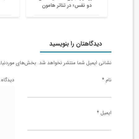
ر
یی شد
دو نفس» در تئاتر هامون
ا
ه
دیدگاهتان را بنویسید
ن
نشانی ایمیل شما منتشر نخواهد شد.
بخش‌های موردنیاز 
م
نام
*
دیدگاه
ا
ی
ایمیل
*
ت