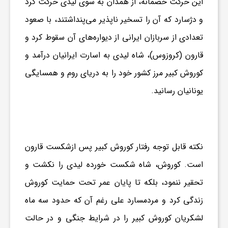
این حرکت خصمانه، از همدان به سوی لیدی حرکت کرد
گ
و دژسارد که آن را تسخیر ناپذیر می‌پنداشتند، با صعود
ر
تعدادی از سربازان ایرانی از دیواره‌های آن سقوط کرد و
قارون (کروزوس)، شاه لیدی به اسارت ایرانیان درآمد و
د
کوروش کبیر مرز کشور خود را به دریای روم و همسایگی
یونانیان رسانید.
ش
گ
نکته قابل توجه رفتار کوروش کبیر پس ازشکست قارون
ر
است. کوروش، شاه شکست خورده لیدی را نکشت و
تحقیر ننمود، بلکه تا پایان عمر تحت حمایت کوروش
ی
زندگی کرد و مردمسارد علی رغم آن که حدود سه ماه
لشکریان کوروش کبیر را در شرایط جنگی و در حالت
س