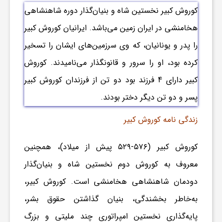
کوروش کبیر نخستین شاه و بنیان‌گذار دوره شاهنشاهی
ش
هخامنشی در ایران زمین می‌‌باشد.
ایرانیان کوروش کبیر
را پدر و یونانیان، که وی سرزمین‌های ایشان را تسخیر
گ
کرده بود، او را سرور و قانونگذار می‌نامیدند.
کوروش
کبیر
دارای 4 فرزند بود دو تن از فرزندان
کوروش کبیر
ر
پسر و دو تن دیگر دختر بودند.
ی
زندگی نامه کوروش کبیر
و
کوروش کبیر (۵۷۶-۵۲۹ پیش از میلاد)، همچنین
معروف به کوروش دوم نخستین شاه و بنیان‌گذار
ص
دودمان شاهنشاهی هخامنشی است. کوروش کبیر،
به‌خاطر بخشندگی‌، بنیان گذاشتن حقوق بشر،
ن
پایه‌گذاری نخستین امپراتوری چند ملیتی و بزرگ