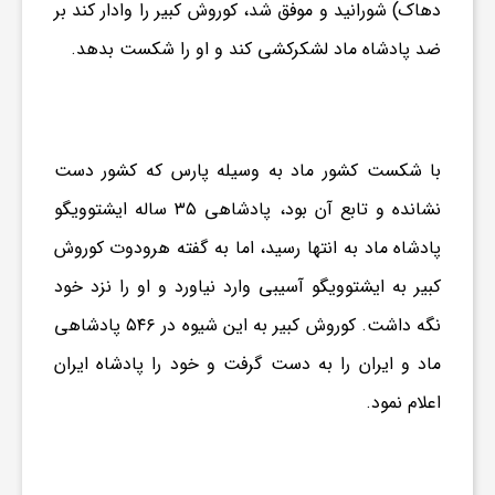
ج
دهاک) شورانید و موفق شد، کوروش کبیر را وادار کند بر
ضد پادشاه ماد لشکرکشی کند و او را شکست بدهد.
ه
ا
با شکست کشور ماد به‌ وسیله پارس که کشور دست
ن
نشانده و تابع آن بود، پادشاهی ۳۵ ساله ایشتوویگو
پادشاه ماد به انتها رسید، اما به گفته هرودوت کوروش
ص
کبیر به ایشتوویگو آسیبی وارد نیاورد و او را نزد خود
نگه داشت. کوروش کبیر به این شیوه در ۵۴۶ پادشاهی
ن
ماد و ایران را به دست گرفت و خود را پادشاه ایران
اعلام نمود.
ع
ت