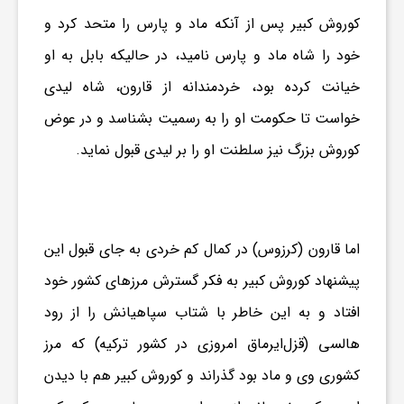
کوروش کبیر پس از آنکه ماد و پارس را متحد کرد و
و
خود را شاه ماد و پارس نامید، در حالیکه بابل به او
خیانت کرده بود، خردمندانه از قارون، شاه لیدی
ا
خواست تا حکومت او را به رسمیت بشناسد و در عوض
ق
کوروش بزرگ نیز سلطنت او را بر لیدی قبول نماید.
ت
اما قارون (کرزوس) در کمال کم خردی به جای قبول این
ص
پیشنهاد کوروش کبیر به فکر گسترش مرزهای کشور خود
ا
افتاد و به این خاطر با شتاب سپاهیانش را از رود
هالسی (قزل‌ایرماق امروزی در کشور ترکیه) که مرز
د
کشوری وی و ماد بود گذراند و کوروش کبیر هم با دیدن