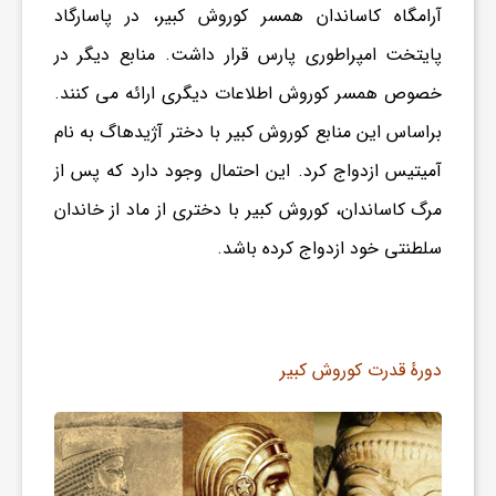
ا
آرامگاه کاساندان همسر کوروش کبیر، در پاسارگاد
پایتخت امپراطوری پارس قرار داشت. منابع دیگر در
ه
خصوص همسر کوروش اطلاعات دیگری ارائه می کنند.
براساس این منابع کوروش کبیر با دختر آژیدهاگ به نام
ا
آمیتیس ازدواج کرد. این احتمال وجود دارد که پس از
ی
مرگ کاساندان، کوروش کبیر با دختری از ماد از خاندان
سلطنتی خود ازدواج کرده باشد.
د
ی
دورهٔ قدرت کوروش کبیر
د
ن