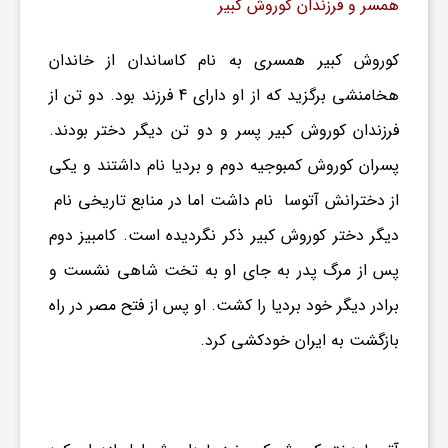
ر
همسر و فرزندان کوروش کبیر
ا
کوروش کبیر همسری به نام کاساندان از خاندان
هخامنشی برگزید که از او دارای 4 فرزند بود. دو تن از
ه
فرزندان کوروش کبیر پسر و دو تن دیگر دختر بودند.
پسران کوروش کمبوجیه دوم و بردیا نام داشتند و یکی
ن
از دخترانش آتوسا نام داشت اما در منابع تاریخی نام
دیگر دختر کوروش کبیر ذکر نگردیده است. کامبیز دوم
م
پس از مرگ پدر به جای او به تخت شاهی نشست و
ا
برادر دیگر خود بردیا را کشت. او پس از فتح مصر در راه
بازگشت به ایران خودکشی کرد.
ی
ت