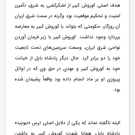
هدف اصلی کوروش کبیر از لشکرکشی به شرق، تأمین
امنیت و تحکیم موقعیت بود وگرنه در سمت شرق ایران
آن روزگار، حکومتی که بتواند با
کوروش کبیر
به معارضه
بپردازد وجود نداشت.
کوروش کبیر
با زیر فرمان آوردن
نواحی شرق ایران، وسعت سرزمین‌های تحت تابعیت
خود را دو برابر کرد. حال دیگر پادشاه بابِل از خیانت
خود به
کوروش کبیر
و عهدی در حق وی که در اوائل
پیروزی او بر ماد انجام داده بود واقعاً پشیمان شده
بود.
البته ناگفته نماند که یکی از دلایل اصلی ترس «نبونید»
پادشاه بابِل، همانا شهرت
کوروش کبیر
به داشتن