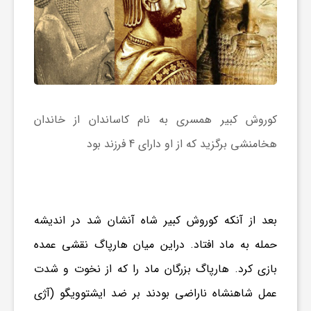
ی
ا
ی
کوروش کبیر همسری به نام کاساندان از خاندان
هخامنشی برگزید که از او دارای 4 فرزند بود
ر
ا
بعد از آنکه کوروش کبیر شاه آنشان شد در اندیشه
ن
حمله به ماد افتاد. دراین میان هارپاگ نقشی عمده
بازی کرد. هارپاگ بزرگان ماد را که از نخوت و شدت
و
عمل شاهنشاه ناراضی بودند بر ضد ایشتوویگو (آژی