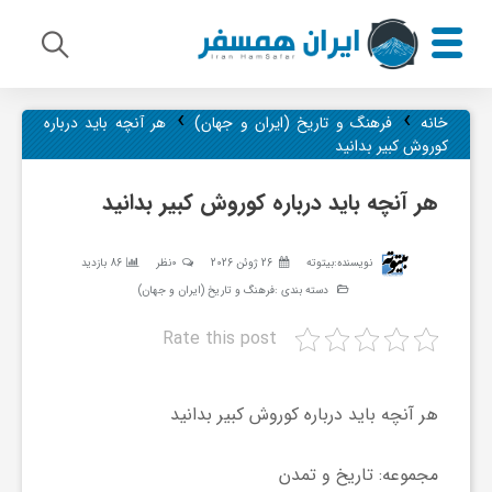
›
›
م
خانه
فرهنگ و تاریخ (ایران و جهان)
هر آنچه باید درباره
کوروش کبیر بدانید
ی
هر آنچه باید درباره کوروش کبیر بدانید
ر
نویسنده:
بیتوته
26 ژوئن 2026
0نظر
86 بازدید
دسته بندی :
فرهنگ و تاریخ (ایران و جهان)
ا
Rate this post
ث
هر آنچه باید درباره کوروش کبیر بدانید
ف
مجموعه: تاریخ و تمدن