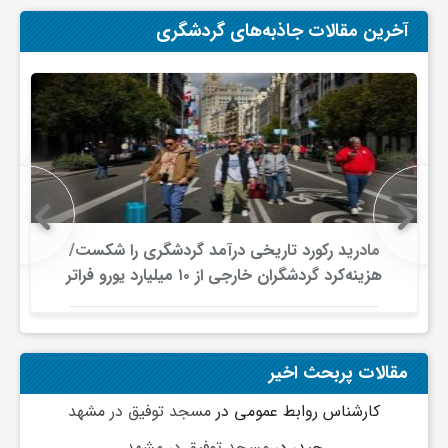
ج
آخرین مقالات جاذبه‌های گردشگری
ه
ا
ن
ص
مادرید رکورد تاریخی درآمد گردشگری را شکست/
هزینه‌کرد گردشگران خارجی از ۱۰ میلیارد یورو فراتر
رفت
ن
ع
مقالات پربحث اخیر
کارشناس روابط عمومی
در
مسجد توفیق در مشهد
ت
حیدر
در
مسجد توفیق در مشهد