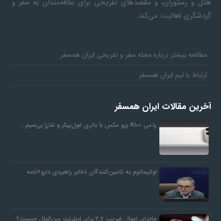
هتل و رستوران، و مقصدهای تفریحی برای علاقه‌مندان به سفر و
گردشگری فعالیت می‌کند.
مطالعه بیشتر درباره مجله سفر و تفریحی ایران همسفر
ارتباط با تیم ایران همسفر
آخرین مقالات ایران همسفر
ردمی K100 پرو مکس با باتری غول‌پیکر و شارژ بی‌سیم…
اولتیماتوم به تامین‌کنندگان ذخایر راهبردی دارو+نامه
ماجرای اعمال ضریب ۲.۷ برای اینترنت بین‌الملل چیست؟