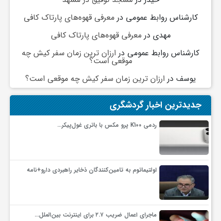
کارشناس روابط عمومی
در
معرفی قهوه‌های پارتاک کافی
و
مهدی
در
معرفی قهوه‌های پارتاک کافی
ا
کارشناس روابط عمومی
در
ارزان ترین زمان سفر کیش چه
موقعی است؟
یوسف
در
ارزان ترین زمان سفر کیش چه موقعی است؟
ق
جدیدترین اخبار گردشگری
ت
ردمی K100 پرو مکس با باتری غول‌پیکر…
ص
ا
اولتیماتوم به تامین‌کنندگان ذخایر راهبردی دارو+نامه
د
ماجرای اعمال ضریب ۲.۷ برای اینترنت بین‌الملل…