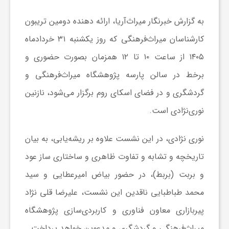
به گزارش خبرنگار میراث‌آریا، ارائه دهنده دومین تریبون
ش
کارشناسان میراث‌فرهنگی که روز یکشنبه ۳۱ خردادماه
۱۴۰۵ از ساعت ۱۰ تا ۱۲ همزمان بصورت حضوری و
گ
برخط در سالن پارسه پژوهشگاه میراث‌فرهنگی و
ر
گردشگری و در فضای اسکای روم برگزار می‌شود، نازنین
نوری‌نژادی است.
ی
نوری نژادی، در این نشست علاوه بر ریشه‌یابی، به بیان
و
تاریخچه و تشابه و تفاوت ظاهری و ساختاری ساز عود
و بربت (بربط)، در حضور بیاض امیرعطایی و سید
ص
محمد طباطبایی ناقدین این نشست، علیرضا قلی نژاد
پیربازاری معاون فناوری و کاربردی‌سازی پژوهشگاه
ن
میراث‌فرهنگی و گردشگری و مدعوین خواهد پرداخت.