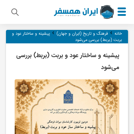
›
›
م
خانه
فرهنگ و تاریخ (ایران و جهان)
پیشینه و ساختار عود و
بربت (بربط) بررسی می‌شود
ی
پیشینه و ساختار عود و بربت (بربط) بررسی
می‌شود
ر
ا
ث
ف