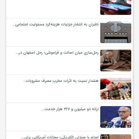
گ
ر
ناشران به انتشار جزئیات هزینه‌کرد مسئولیت اجتماعی…
د
رحل‌سازی میان اصالت و فراموشی؛ رحل اصفهان در…
ش
گ
هشدار نسبت به اثرات مخرب مصرف مشروبات…
ر
ارائه دو میلیون و ۴۲۶ هزار خدمت…
ی
س
اعدام با صندلی الکتریکی؛ مجازات آمریکایی برای…