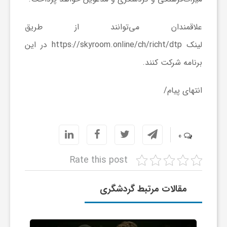
ا
علاقمندان می‌توانند از طریق
ی
لینک https://skyroom.online/ch/richt/dtp در این
برنامه شرکت کنند.
ع
انتهای پیام/
د
س
0
Rate this post
ت
مقالات مرتبط گردشگری
ی