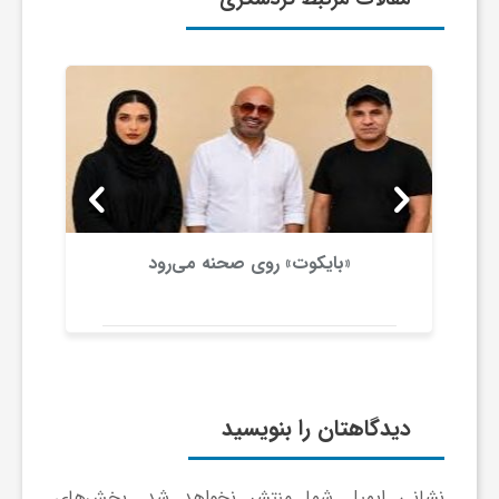
ا
ی
ع
د
«بایکوت» روی صحنه می‌رود
س
ت
دیدگاهتان را بنویسید
ی
نشانی ایمیل شما منتشر نخواهد شد.
بخش‌های