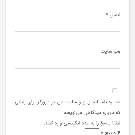
و
ایمیل
*
ر
و
وب‌ سایت
ه
ت
ل
ذخیره نام، ایمیل و وبسایت من در مرورگر برای زمانی
که دوباره دیدگاهی می‌نویسم.
ج
لطفا پاسخ را به عدد انگلیسی وارد کنید:
4 × پنج =