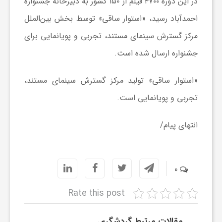
در این دوره ۴۷۰۰ فیلم از ۱۵۰ کشور به دبیرخانه جشنواره
احمدآباد رسید، «استوار ساقی» توسط بخش بین‌الملل
ش
مرکز گسترش سینمای مستند، تجربی و پویانمایی برای
جشنواره ارسال شده است.
گ
«استوار ساقی» تولید مرکز گسترش سینمای مستند،
ر
تجربی و پویانمایی است.
ی
انتهای پیام/
و
0
ص
Rate this post
ن
مقالات مرتبط گردشگری