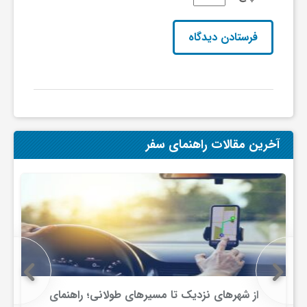
ا
ه
ا
ی
آخرین مقالات راهنمای سفر
د
ی
د
ن
از شهرهای نزدیک تا مسیرهای طولانی؛ راهنمای