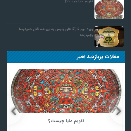
تقویم مایا چیست؟
ورود تیم کارآگاهان پلیس به پرونده قتل حمیدرضا
رجب‌زاده
مقالات پربازدید اخیر
تقویم مایا چیست؟