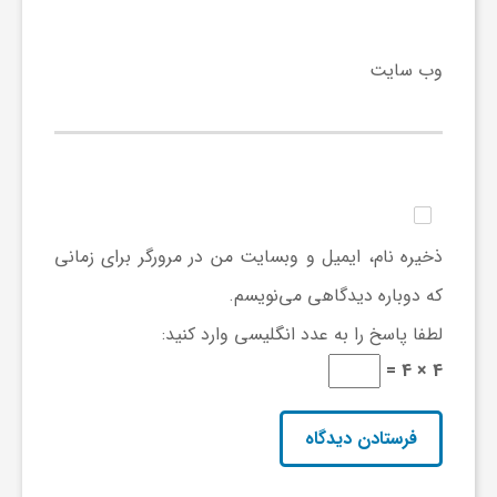
گ
وب‌ سایت
ر
د
ش
ذخیره نام، ایمیل و وبسایت من در مرورگر برای زمانی
گ
که دوباره دیدگاهی می‌نویسم.
لطفا پاسخ را به عدد انگلیسی وارد کنید:
ر
4 × 4 =
ی
س