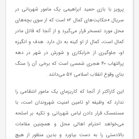
ر
پرویز با بازی حمید ابراهیمی یک مامور شهربانی در
ا
سریال «حکایت‌های کمال ۲» است که از سوی بچه‌های
محل مورد تمسخر قرار می‌گیرد و از آنجا که قاتل مادر
ه
کمال است، کمال از او کینه به دل دارد. هدف و انگیزه
او، جلوگیری از خرابکاری و شورش در شهر در دهه
ن
پرالتهاب ۴۰ هجری شمسی است که برخی آن را سنگ
م
بنای وقوع انقلاب اسلامی ۵۷ می‌دانند.
این کاراکتر از آنجا که کاریزمای یک مامور انتظامی را
ا
ندارد که وظیفه او تامین امنیت شهروندان است، با
ی
مستمسک قرار دادن لباس شهربانی و تکیه بر اسلحه
می‌خواهد احترام اهالی محل و همچنین مقامات
ت
بالادستی را به دست بیاورد و بدین منظور از هیچ