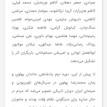
صیادی، جعفر دهقان، کاظم نوربخش، محمد فیلی،
کاظم هژیرآزاد، آزیتا ترکاشوند، سولماز حصاری، مرتضی
ش
کاظمی، داریوش سلیمی، مهدی امینی‌خواه، افشین
گ
سنگ‌چاپ، کیانوش گرامی، فاطمه شکری، بهزاد
رحیم‌خانی، مهسا هاشمی، بهنام داوری، علی مسلمی،
ر
روناک رضایی‌نژاد، طاها عبدالهی، نیکان مولاپور،
ابوالفضل ایوانی و امیرعلی مسلم‌خانی بازیگران اثر را
ی
تشکیل می‌دهند.
و
تا پیش از این، دوره دوم پادشاهی خاندان پهلوی و
زمان محمدرضا پهلوی در سریال‌های تلویزیونی و
ص
سینمای ایران دوران تاریکی تصویر می‌شد که مردم در
ن
حال مبارزه برای سرنگونی نظام وقت بودند و ماموران