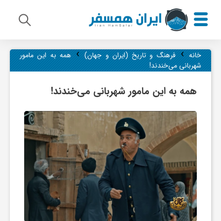
›
›
م
خانه
فرهنگ و تاریخ (ایران و جهان)
همه به این مامور
شهربانی می‌خندند!
ی
همه به این مامور شهربانی می‌خندند!
ر
ا
ث
ف