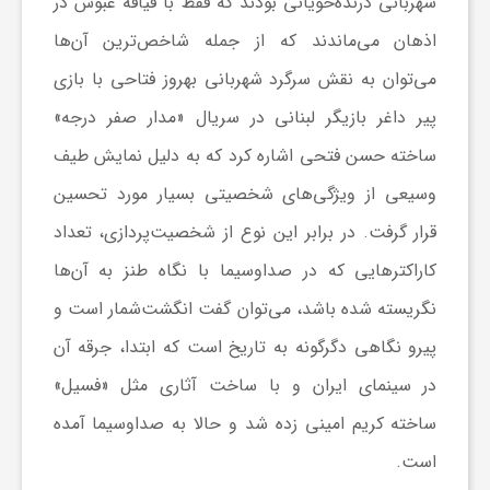
شهربانی درنده‌خویانی بودند که فقط با قیافه عبوس در
ا
اذهان می‌ماندند که از جمله شاخص‌ترین آن‌ها
می‌توان به نقش سرگرد شهربانی بهروز فتاحی با بازی
ی
پیر داغر بازیگر لبنانی در سریال «مدار صفر درجه»
ساخته حسن فتحی اشاره کرد که به دلیل نمایش طیف
ع
وسیعی از ویژگی‌های شخصیتی بسیار مورد تحسین
د
قرار گرفت. در برابر این نوع از شخصیت‌پردازی، تعداد
کاراکترهایی که در صداوسیما با نگاه طنز به آن‌ها
س
نگریسته شده باشد، می‌توان گفت انگشت‌شمار است و
پیرو نگاهی دگرگونه به تاریخ است که ابتدا، جرقه آن
ت
در سینمای ایران و با ساخت آثاری مثل «فسیل»
ی
ساخته کریم امینی زده شد و حالا به صداوسیما آمده
است.