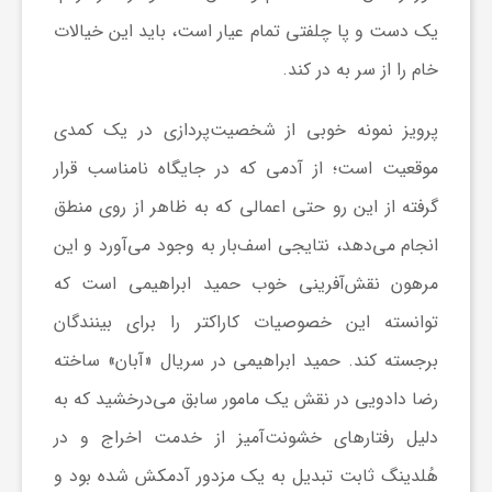
ا
یک دست و پا چلفتی تمام عیار است، باید این خیالات
ه
خام را از سر به در کند.
پرویز نمونه خوبی از شخصیت‌پردازی در یک کمدی
ا
موقعیت است؛ از آدمی که در جایگاه نامناسب قرار
ی
گرفته از این رو حتی اعمالی که به ظاهر از روی منطق
انجام می‌دهد، نتایجی اسف‌بار به وجود می‌آورد و این
د
مرهون نقش‌آفرینی خوب حمید ابراهیمی است که
توانسته این خصوصیات کاراکتر را برای بینندگان
ی
برجسته کند. حمید ابراهیمی در سریال «آبان» ساخته
د
رضا دادویی در نقش یک مامور سابق می‌درخشید که به
دلیل رفتارهای خشونت‌آمیز از خدمت اخراج و در
ن
هُلدینگ ثابت تبدیل به یک مزدور آدمکش شده بود و