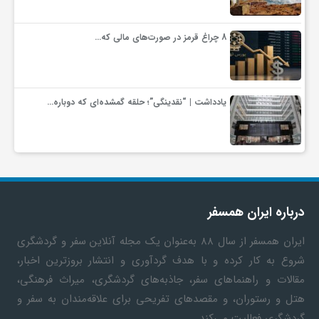
8 چراغ قرمز در صورت‌های مالی که…
یادداشت | “نقدینگی”؛ حلقه گمشده‌ای که دوباره…
درباره ایران همسفر
ایران همسفر
از سال ۸۸ به‎‌عنوان یک مجله آنلاین سفر و گردشگری
شروع به کار کرده و با هدف گردآوری و انتشار بروزترین اخبار،
مقالات و راهنماهای سفر، جاذبه‌های گردشگری، میراث فرهنگی،
هتل و رستوران، و مقصدهای تفریحی برای علاقه‌مندان به سفر و
گردشگری فعالیت می‌کند.