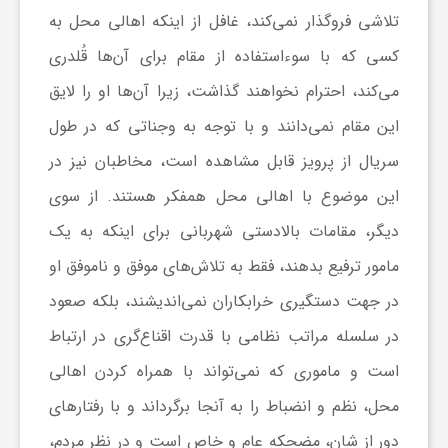
تلاشی فروگذار نمی‌کند، غافل از اینکه اهالی محل به
و
کسی که با سوءاستفاده از مقام برای آن‌ها قُلدری
ر
می‌کند، احترام نخواهند گذاشت، زیرا آن‌ها او را لایق
این مقام نمی‌دانند و با توجه به وجناتی که در طول
و
سریال از پرویز قابل مشاهده است، مخاطبان نیز در
این موضوع با اهالی محل همفکر هستند. از سوی
ه
دیگر، مقامات بالادستی شهربانی برای اینکه به یک
مامور ترفیع بدهند، فقط به تلاش‌های موفق و ناموفق او
ت
در جهت دستگیری خرابکاران نمی‌اندیشند، بلکه صعود
ل
در سلسله مراتب نظامی با قدرت اقناع‌گری در ارتباط
است و ماموری که نمی‌تواند با همراه کردن اهالی
ج
محل، نظم و انضباط را به آنجا برگرداند و با رفتارهای
دور از شان، مضحکه عام و خاص است و در نظر مردم،