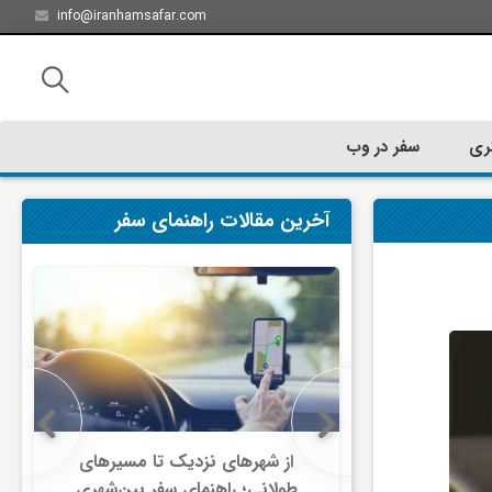
info@iranhamsafar.com
ری
سفر در وب
آخرین مقالات راهنمای سفر
سفر کیش چه
از شهرهای نزدیک تا مسیرهای
ت؟
طولانی؛ راهنمای سفر بین‌شهری