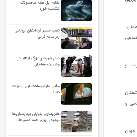
نقشه اپل علیه سامسونگ
شکست خورد
مدنی،
تغییر مسیر گردشگران اروپایی
زیر سایه گرانی…
تماعی
تمام شهرهای بزرگ ایتالیا در
ریت و
وضعیت هشدار…
وقتی مایکروسافت اپل را نجات
شمنان
داد /…
دمی و
عادی‌سازی بمباران بیمارستان‌ها
تهدیدی برای همه کشورها…
 جهان