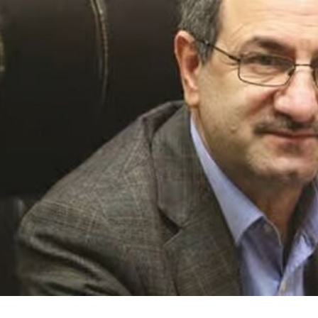
سرمایه‌گذاری جهانی در گردشگری
تغییر مسیر گردشگران
از مرز یک تریلیون دلار گذشت/
سایه گرانی سوخت 
WTTC: آینده صنعت سفر با
گسترده در مسیره
شتاب سرمایه‌گذاری جهانی
تضمین می‌شود