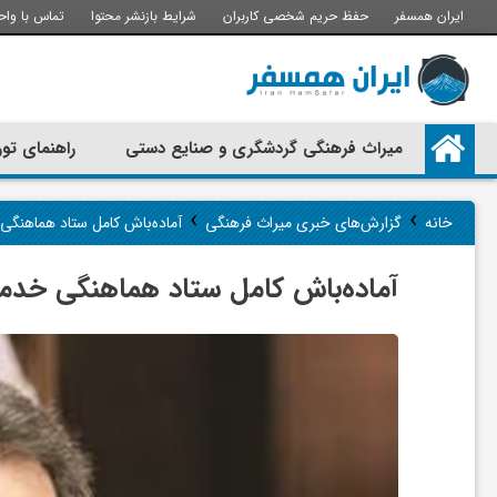
ایران همسفر
حفظ حریم شخصی کاربران
شرایط بازنشر محتوا
تماس با واح
م
میراث فرهنگی گردشگری و صنایع دستی
راهنمای تور
ی
›
›
خانه
گزارش‌های خبری میراث فرهنگی
آماده‌باش کامل ستاد هماهنگی
ر
آماده‌باش کامل ستاد هماهنگی خدما
ا
ث
ف