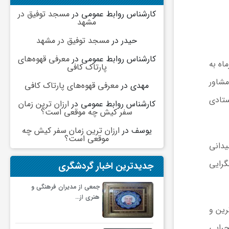
کارشناس روابط عمومی
در
مسجد توفیق در
مشهد
حیدر
در
مسجد توفیق در مشهد
کارشناس روابط عمومی
در
معرفی قهوه‌های
ماهنگی خدمات سفر ویژه مراسم تشییع و بدرقه رهبر شهید، صبح شنبه ۱۳ تیرماه به
پارتاک کافی
مشاور
مهدی
در
معرفی قهوه‌های پارتاک کافی
ستادی
کارشناس روابط عمومی
در
ارزان ترین زمان
سفر کیش چه موقعی است؟
یوسف
در
ارزان ترین زمان سفر کیش چه
موقعی است؟
یدانی
گرایی
جدیدترین اخبار گردشگری
جمعی از مدیران فرهنگی و
هنری از…
رین و
جرایی