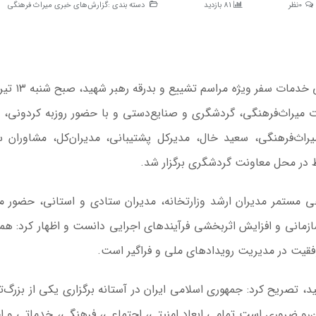
0نظر
81 بازدید
دسته بندی :
گزارش‌های خبری میراث فرهنگی
به گزارش خبرگزاری مهر، چهارمین نشست ستاد ه
 میراث‌فرهنگی، گردشگری و صنایع‌دستی و با حضور روزبه کردونی، 
راث‌فرهنگی، سعید خال، مدیرکل پشتیبانی، مدیران‌کل، مشاوران 
 در محل معاونت گردشگری برگزار شد.
ی مستمر مدیران ارشد وزارتخانه، مدیران ستادی و استانی، حضور م
سازمانی و افزایش اثربخشی فرآیندهای اجرایی دانست و اظهار کرد: هم
وفقیت در مدیریت رویدادهای ملی و فراگیر است.
د، تصریح کرد: جمهوری اسلامی ایران در آستانه برگزاری یکی از بزرگ‌ت
این‌رو ضروری است تمامی ابعاد امنیتی، اجتماعی، فرهنگی، خدماتی و ا