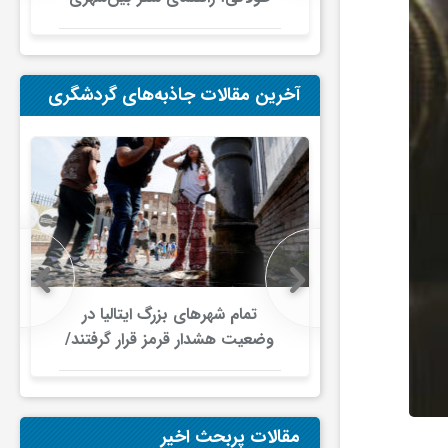
در ایران
آخرین مقالات جاذبه‌های گردشگری
 اروپایی زیر
تمام شهرهای بزرگ ایتالیا در
جت/ اختلال
وضعیت هشدار قرمز قرار گرفتند/
ای هوایی
موج گرمای بی‌سابقه، گردشگری و
زیرساخت‌های اروپا را تحت فشار
قرار داد
مقالات پربحث اخیر