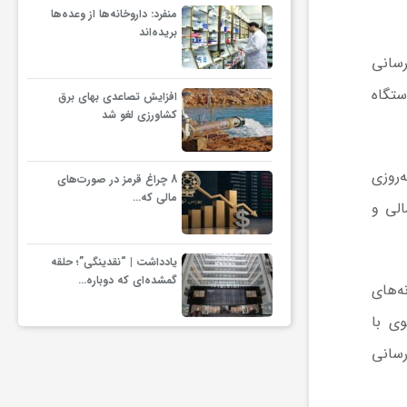
منفرد: داروخانه‌ها از وعده‌ها
بریده‌اند
رسانی
ه نقش راهبردی در هماهنگ‌سازی ظرفیت‌های ملی ایفا می‌کند و با مشارکت و همراهی ۴۵ دستگاه
افزایش تصاعدی بهای برق
کشاورزی لغو شد
‌روزی
8 چراغ قرمز در صورت‌های
مالی که…
الی و
یادداشت | “نقدینگی”؛ حلقه
گمشده‌ای که دوباره…
ه‌های
وی با
ع‌رسانی