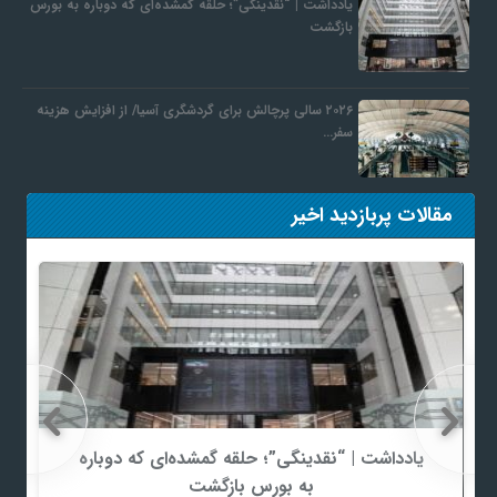
یادداشت | “نقدینگی”؛ حلقه گمشده‌ای که دوباره به بورس
بازگشت
۲۰۲۶ سالی پرچالش برای گردشگری آسیا/ از افزایش هزینه
سفر…
مقالات پربازدید اخیر
یادداشت | “نقدینگی”؛ حلقه گمشده‌ای که دوباره
به بورس بازگشت