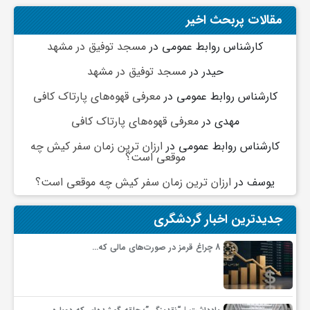
گ
مقالات پربحث اخیر
کارشناس روابط عمومی
در
مسجد توفیق در مشهد
ر
حیدر
در
مسجد توفیق در مشهد
د
کارشناس روابط عمومی
در
معرفی قهوه‌های پارتاک کافی
مهدی
در
معرفی قهوه‌های پارتاک کافی
ش
کارشناس روابط عمومی
در
ارزان ترین زمان سفر کیش چه
موقعی است؟
گ
یوسف
در
ارزان ترین زمان سفر کیش چه موقعی است؟
ر
جدیدترین اخبار گردشگری
8 چراغ قرمز در صورت‌های مالی که…
ی
س