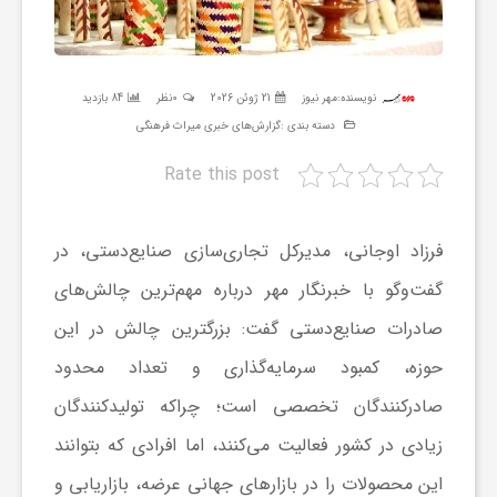
ر
ه
نویسنده:
مهر نیوز
21 ژوئن 2026
0نظر
84 بازدید
دسته بندی :
گزارش‌های خبری میراث فرهنگی
ن
Rate this post
گ
فرزاد اوجانی، مدیرکل تجاری‌سازی صنایع‌دستی، در
ی
گفت‌وگو با خبرنگار مهر درباره مهم‌ترین چالش‌های
صادرات صنایع‌دستی گفت: بزرگترین چالش در این
گ
حوزه، کمبود سرمایه‌گذاری و تعداد محدود
صادرکنندگان تخصصی است؛ چراکه تولیدکنندگان
ر
زیادی در کشور فعالیت می‌کنند، اما افرادی که بتوانند
این محصولات را در بازارهای جهانی عرضه، بازاریابی و
د