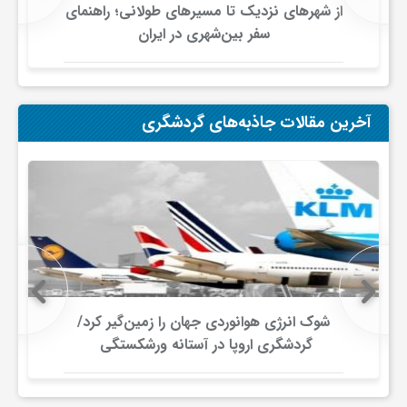
از شهرهای نزدیک تا مسیرهای طولانی؛ راهنمای
سفر بین‌شهری در ایران
و
ا
آخرین مقالات جاذبه‌های گردشگری
ق
ت
ص
ا
شوک انرژی هوانوردی جهان را زمین‌گیر کرد/
گردشگری اروپا در آستانه ورشکستگی
د