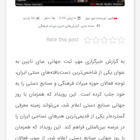
ر
نویسنده:
مهر نیوز
10 ژوئن 2026
0نظر
88 بازدید
ه
دسته بندی :
گزارش‌های خبری میراث فرهنگی
Rate this post
ن
به گزارش خبرگزاری مهر، ثبت جهانی عبای نایین به
گ
عنوان یکی از شاخص‌ترین دست‌بافته‌های سنتی ایران،
ی
توجه فعالان حوزه میراث فرهنگی و صنایع دستی را به
خود جلب کرده است. این رویداد که همزمان با روز
گ
جهانی صنایع دستی اعلام شد، می‌تواند زمینه معرفی
گسترده‌تر یکی از قدیمی‌ترین هنرهای نساجی ایران را
ر
در عرصه بین‌المللی فراهم کند. این رویداد که همزمان
د
با روز جهانی صنایع دستی اعلام شد، از سوی فعالان