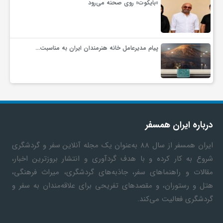
«بایکوت» روی صحنه می‌رود
پیام مدیرعامل خانه هنرمندان ایران به مناسبت…
درباره ایران همسفر
ایران همسفر
از سال ۸۸ به‎‌عنوان یک مجله آنلاین سفر و گردشگری
شروع به کار کرده و با هدف گردآوری و انتشار بروزترین اخبار،
مقالات و راهنماهای سفر، جاذبه‌های گردشگری، میراث فرهنگی،
هتل و رستوران، و مقصدهای تفریحی برای علاقه‌مندان به سفر و
گردشگری فعالیت می‌کند.