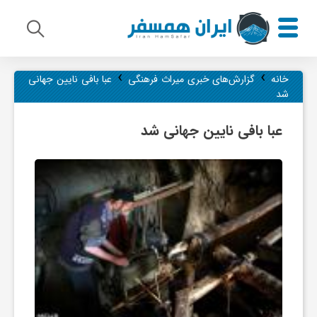
›
›
م
خانه
گزارش‌های خبری میراث فرهنگی
عبا بافی نایین جهانی
شد
ی
عبا بافی نایین جهانی شد
ر
ا
ث
ف