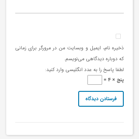
گ
ر
د
ذخیره نام، ایمیل و وبسایت من در مرورگر برای زمانی
که دوباره دیدگاهی می‌نویسم.
ش
لطفا پاسخ را به عدد انگلیسی وارد کنید:
گ
پنج × 4 =
ر
ی
س