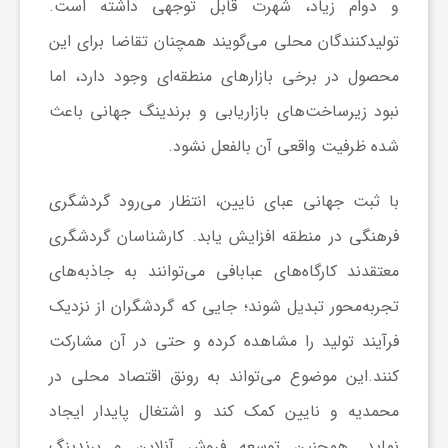
ا
و دوام زیاد، شهرت قابل توجهی داشته است.
تولیدکنندگان محلی می‌گویند همچنان تقاضا برای این
ه
محصول در برخی بازارهای منطقه‌ای وجود دارد، اما
نبود زیرساخت‌های بازاریابی و برندینگ جهانی باعث
ا
شده ظرفیت واقعی آن بالفعل نشود.
ی
با ثبت جهانی عبای نایین، انتظار می‌رود گردشگری
فرهنگی در منطقه افزایش یابد. کارشناسان گردشگری
د
معتقدند کارگاه‌های عبابافی می‌توانند به جاذبه‌های
ی
تجربه‌محور تبدیل شوند؛ جایی که گردشگران از نزدیک
فرآیند تولید را مشاهده کرده و حتی در آن مشارکت
د
کنند.این موضوع می‌تواند به رونق اقتصاد محلی در
محمدیه و نایین کمک کند و اشتغال پایدار ایجاد
ن
نماید. همچنین توسعه فروش آنلاین و برندینگ