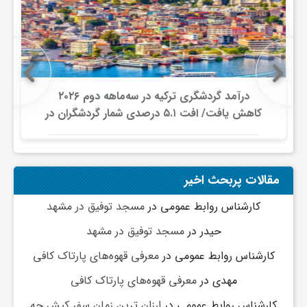
درآمد گردشگری ترکیه در سه‌ماهه دوم ۲۰۲۶
کاهش یافت/ افت ۵.۱ درصدی شمار گردشگران در
برابر افزایش هزینه‌کرد
مقالات پربحث اخیر
کارشناس روابط عمومی
در
مسجد توفیق در مشهد
حیدر
در
مسجد توفیق در مشهد
کارشناس روابط عمومی
در
معرفی قهوه‌های پارتاک کافی
مهدی
در
معرفی قهوه‌های پارتاک کافی
کارشناس روابط عمومی
در
ارزان ترین زمان سفر کیش چه