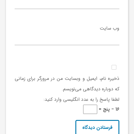
و
وب‌ سایت
ا
ق
ت
ذخیره نام، ایمیل و وبسایت من در مرورگر برای زمانی
ص
که دوباره دیدگاهی می‌نویسم.
لطفا پاسخ را به عدد انگلیسی وارد کنید:
ا
16 − پنج =
د