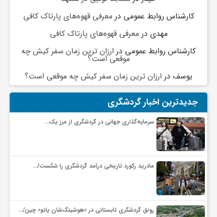
کارشناس روابط عمومی
در
معرفی قهوه‌های پارتاک کافی
مهدی
در
معرفی قهوه‌های پارتاک کافی
کارشناس روابط عمومی
در
ارزان ترین زمان سفر کیش چه
موقعی است؟
یوسف
در
ارزان ترین زمان سفر کیش چه موقعی است؟
جدیدترین اخبار گردشگری
سرمایه‌گذاری جهانی در گردشگری از مرز یک…
مادرید رکورد تاریخی درآمد گردشگری را شکست/…
رونق گردشگری تابستانی در «هوشینگ‌شان یائو» چین/…