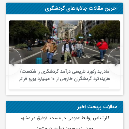
آخرین مقالات جاذبه‌های گردشگری
ف
ر
د
ر
مادرید رکورد تاریخی درآمد گردشگری را شکست/
هزینه‌کرد گردشگران خارجی از ۱۰ میلیارد یورو فراتر
و
رفت
ب
مقالات پربحث اخیر
کارشناس روابط عمومی
در
مسجد توفیق در مشهد
حیدر
در
مسجد توفیق در مشهد