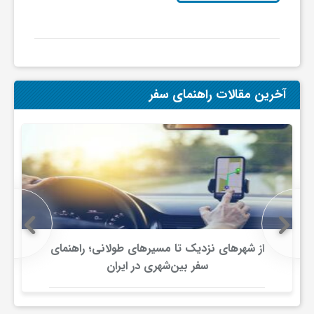
گ
ر
د
آخرین مقالات راهنمای سفر
ش
گ
ر
از شهرهای نزدیک تا مسیرهای طولانی؛ راهنمای
ی
سفر بین‌شهری در ایران
س