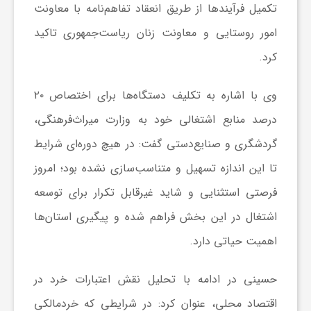
ر
تکمیل فرآیندها از طریق انعقاد تفاهم‌نامه با معاونت
امور روستایی و معاونت زنان ریاست‌جمهوری تاکید
ا
کرد.
ه
وی با اشاره به تکلیف دستگاه‌ها برای اختصاص ۲۰
درصد منابع اشتغالی خود به وزارت میراث‌فرهنگی،
ن
گردشگری و صنایع‌دستی گفت: در هیچ دوره‌ای شرایط
م
تا این اندازه تسهیل و متناسب‌سازی نشده بود؛ امروز
فرصتی استثنایی و شاید غیرقابل تکرار برای توسعه
ا
اشتغال در این بخش فراهم شده و پیگیری استان‌ها
اهمیت حیاتی دارد.
ی
حسینی در ادامه با تحلیل نقش اعتبارات خرد در
ت
اقتصاد محلی، عنوان کرد: در شرایطی که
خردمالکی