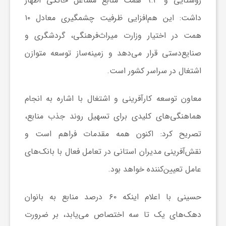
روستایی و ۹.۳ همت منابع مشاغل خانگی اظهار
ا
داشت: این هم‌افزایی ظرفیت چشمگیری معادل ۱۰
همت در اختیار وزارت میراث‌فرهنگی، گردشگری و
ی
صنایع‌دستی قرار می‌دهد و زمینه‌ساز توسعه متوازن
اشتغال در سراسر کشور است.
ع
معاون توسعه کارآفرینی و اشتغال با اشاره به انجام
د
هماهنگی‌های کلیدی برای تسهیل روند جذب منابع،
س
تصریح کرد: اکنون همه مقدمات فراهم است و
نقش‌آفرینی مدیران استانی در تعامل فعال با بانک‌های
ت
عامل تعیین‌کننده خواهد بود.
ی
حسینی با اعلام اینکه ۶۰ درصد منابع به بانوان
دهک‌های یک تا سه اختصاص می‌یابد، بر ضرورت