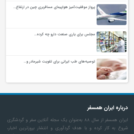
پرواز موفقیت‌آمیز هواپیمای مسافربری چین در ارتفاع…
مجلس برای یاری صنعت دارو چه کرده…
توصیه‌های طب ایرانی برای تقویت شیرمادر و…
درباره ایران همسفر
ایران همسفر
از سال ۸۸ به‎‌عنوان یک مجله آنلاین سفر و گردشگری
شروع به کار کرده و با هدف گردآوری و انتشار بروزترین اخبار،