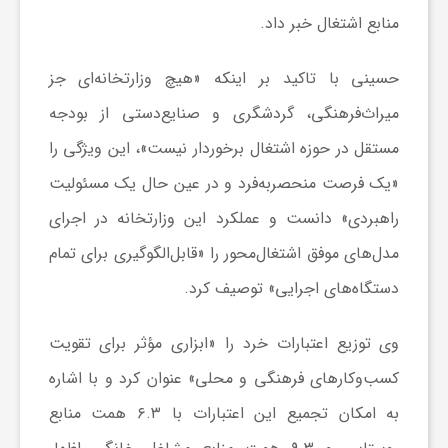
منابع اشتغال خبر داد.
ش
حسینی با تاکید بر اینکه «هیچ وزارتخانه‌ای جز
گ
میراث‌فرهنگی، گردشگری و صنایع‌دستی از بودجه
مستقل در حوزه اشتغال برخوردار نیست»، این ویژگی را
ر
«یک فرصت منحصربه‌فرد و در عین حال یک مسئولیت
راهبردی» دانست و عملکرد این وزارتخانه در اجرای
ی
مدل‌های موفق اشتغال‌محور را «قابل‌الگوگیری برای تمام
دستگاه‌های اجرایی» توصیف کرد.
و
وی توزیع اعتبارات خرد را «ابزاری مؤثر برای تقویت
ص
کسب‌وکارهای فرهنگی و محلی» عنوان کرد و با اشاره
ن
به امکان تجمیع این اعتبارات با ۶.۳ همت منابع