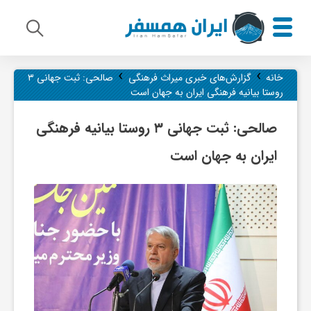
›
›
م
خانه
گزارش‌های خبری میراث فرهنگی
صالحی: ثبت جهانی ۳
روستا بیانیه فرهنگی ایران به جهان است
ی
صالحی: ثبت جهانی ۳ روستا بیانیه فرهنگی
ایران به جهان است
ر
ا
ث
ف