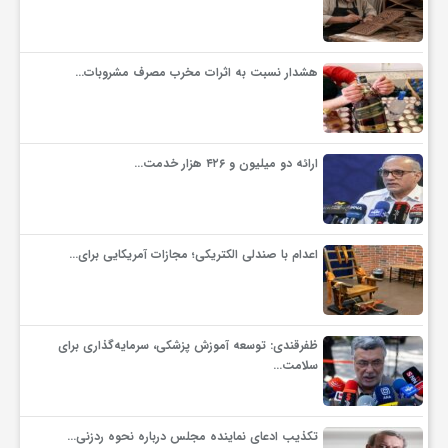
هشدار نسبت به اثرات مخرب مصرف مشروبات…
ارائه دو میلیون و ۴۲۶ هزار خدمت…
اعدام با صندلی الکتریکی؛ مجازات آمریکایی برای…
ظفرقندی: توسعه آموزش پزشکی، سرمایه‌گذاری برای
سلامت…
تکذیب ادعای نماینده مجلس درباره نحوه ردزنی…