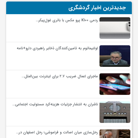
جدیدترین اخبار گردشگری
ف
ردمی K100 پرو مکس با باتری غول‌پیکر…
ر
اولتیماتوم به تامین‌کنندگان ذخایر راهبردی دارو+نامه
د
ر
ماجرای اعمال ضریب ۲.۷ برای اینترنت بین‌الملل…
و
ناشران به انتشار جزئیات هزینه‌کرد مسئولیت اجتماعی…
ب
رحل‌سازی میان اصالت و فراموشی؛ رحل اصفهان در…