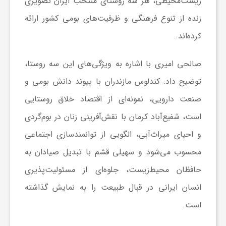
زیست‌محیطی، هر سه روستای منتخب ایران تصویری
ا
زنده از تنوع فرهنگی و ظرفیت‌های بومی کشور ارائه
کرده‌اند.
ی
صالحی امیری با اشاره به ویژگی‌های این سه روستا،
ع
توضیح داد: کندلوس مازندران با پیوند دانش بومی و
صنعت دارویی، نمونه‌ای از اقتصاد خلاق روستایی
د
است، شفیع‌آباد کرمان با نقش‌آفرینی زنان در بوم‌گردی
س
و احیای میراث‌آبی، الگویی از توانمندسازی اجتماعی
محسوب می‌شود و سهیلی قشم با تبدیل صیادان به
ت
حافظان محیط‌زیست، جلوه‌ای از مسئولیت‌پذیری
انسان ایرانی در قبال طبیعت را به نمایش گذاشته
ی
است.