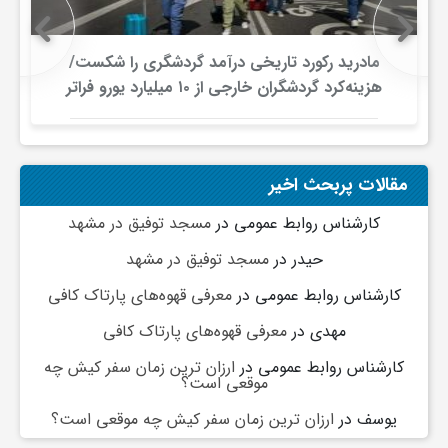
گ
مادرید رکورد تاریخی درآمد گردشگری را شکست/
ر
هزینه‌کرد گردشگران خارجی از ۱۰ میلیارد یورو فراتر
رفت
د
مقالات پربحث اخیر
ش
کارشناس روابط عمومی
در
مسجد توفیق در مشهد
گ
حیدر
در
مسجد توفیق در مشهد
کارشناس روابط عمومی
در
معرفی قهوه‌های پارتاک کافی
ر
مهدی
در
معرفی قهوه‌های پارتاک کافی
کارشناس روابط عمومی
در
ارزان ترین زمان سفر کیش چه
ی
موقعی است؟
یوسف
در
ارزان ترین زمان سفر کیش چه موقعی است؟
س