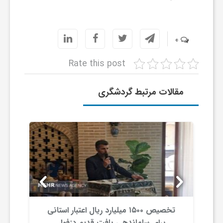
و
0
ر
Rate this post
و
مقالات مرتبط گردشگری
ه
ت
ل
ج
تخصیص ۱۵۰۰ میلیارد ریال اعتبار استانی
برای ساماندهی بافت قدیم دزفول