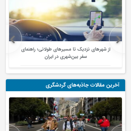
و
ا
ق
از شهرهای نزدیک تا مسیرهای طولانی؛ راهنمای
سفر بین‌شهری در ایران
ت
ص
آخرین مقالات جاذبه‌های گردشگری
ا
د