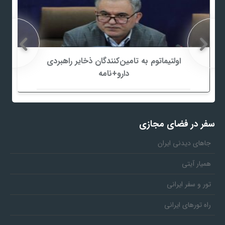
اولتیماتوم به تامین‌کنندگان ذخایر راهبردی
دارو+نامه
سفر در فضای مجازی
جاهای دیدنی ایران
همیار آیتی
تور و سفر ایرانی
راه تورهای ایرانی