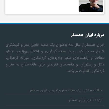
درباره ایران همسفر
ایران همسفر
از سال ۸۸ به‎‌عنوان یک مجله آنلاین سفر و گردشگری
شروع به کار کرده و با هدف گردآوری و انتشار بروزترین اخبار،
مقالات و راهنماهای سفر، جاذبه‌های گردشگری، میراث فرهنگی،
هتل و رستوران، و مقصدهای تفریحی برای علاقه‌مندان به سفر و
گردشگری فعالیت می‌کند.
مطالعه بیشتر درباره مجله سفر و تفریحی ایران همسفر
ارتباط با تیم ایران همسفر