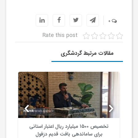
ر
ا
0
Rate this post
ه
مقالات مرتبط گردشگری
ن
م
ا
ی
تخصیص ۱۵۰۰ میلیارد ریال اعتبار استانی
ت
برای ساماندهی بافت قدیم دزفول