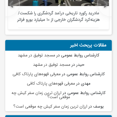
و
مادرید رکورد تاریخی درآمد گردشگری را شکست/
هزینه‌کرد گردشگران خارجی از ۱۰ میلیارد یورو فراتر
رفت
ا
ق
مقالات پربحث اخیر
کارشناس روابط عمومی
در
مسجد توفیق در مشهد
ت
حیدر
در
مسجد توفیق در مشهد
ص
کارشناس روابط عمومی
در
معرفی قهوه‌های پارتاک کافی
مهدی
در
معرفی قهوه‌های پارتاک کافی
ا
کارشناس روابط عمومی
در
ارزان ترین زمان سفر کیش چه
موقعی است؟
د
یوسف
در
ارزان ترین زمان سفر کیش چه موقعی است؟