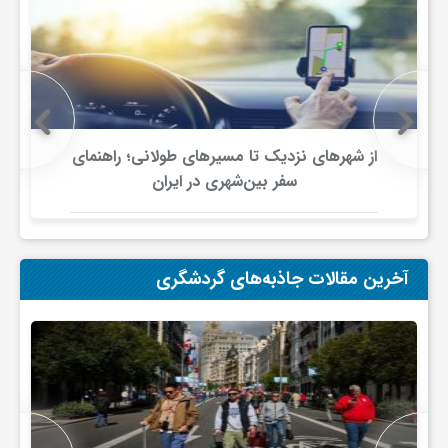
ج
ه
ا
از شهرهای نزدیک تا مسیرهای طولانی؛ راهنمای
سفر بین‌شهری در ایران
ن
ص
آخرین مقالات جاذبه‌های گردشگری
ن
ع
ت