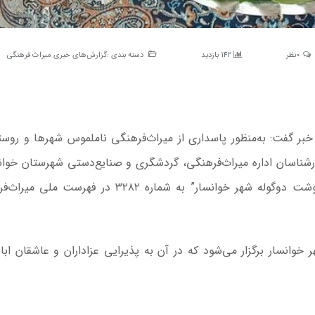
0نظر
142 بازدید
دسته بندی :
گزارش‌های خبری میراث فرهنگی
ین خبر گفت: به‌منظور پاسداری از میراث‌فرهنگی ناملموس شهرها و روست
شناسان اداره میراث‌فرهنگی، گردشگری و صنایع‌دستی شهرستان خوان
گوشت
دوگوله
شهر خوانسار” به شماره ۳۲۸۲ در فهرست ملی می
وانسار برگزار می‌شود که در آن به پذیرایی عزاداران و عاشقان اباعب