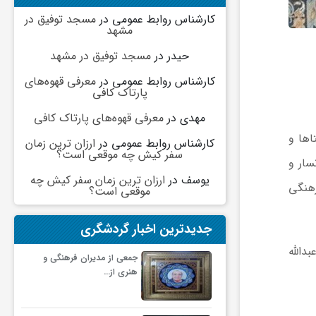
کارشناس روابط عمومی
در
مسجد توفیق در
مشهد
حیدر
در
مسجد توفیق در مشهد
کارشناس روابط عمومی
در
معرفی قهوه‌های
پارتاک کافی
مهدی
در
معرفی قهوه‌های پارتاک کافی
اها و
کارشناس روابط عمومی
در
ارزان ترین زمان
سفر کیش چه موقعی است؟
سار و
یوسف
در
ارزان ترین زمان سفر کیش چه
راث‌فرهنگی
موقعی است؟
جدیدترین اخبار گردشگری
دالله
جمعی از مدیران فرهنگی و
هنری از…