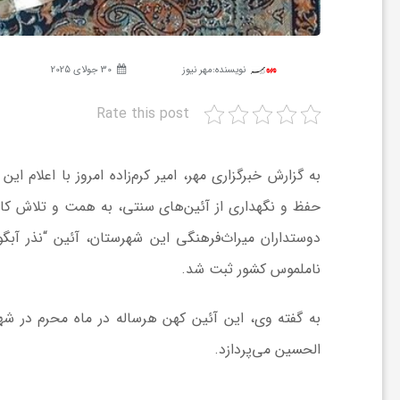
ش
نویسنده:
مهر نیوز
30 جولای 2025
گ
Rate this post
ر
به گزارش خبرگزاری مهر، امیر کرم‌زاده امروز با اعلام ا
حفظ و نگهداری از آئین‌های سنتی، به همت و تلاش کار
ی
دوستداران میراث‌فرهنگی این شهرستان، آئین “نذر آب
و
ناملموس کشور ثبت شد.
ص
به گفته وی، این آئین کهن هرساله در ماه محرم در شهر خ
الحسین می‌پردازد.
ن