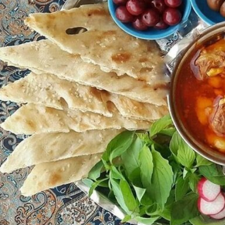
سرمایه‌گذاری جهانی در گردشگری
تغییر مسیر گردشگران
از مرز یک تریلیون دلار گذشت/
سایه گرانی سوخت 
WTTC: آینده صنعت سفر با
گسترده در مسیره
شتاب سرمایه‌گذاری جهانی
تضمین می‌شود