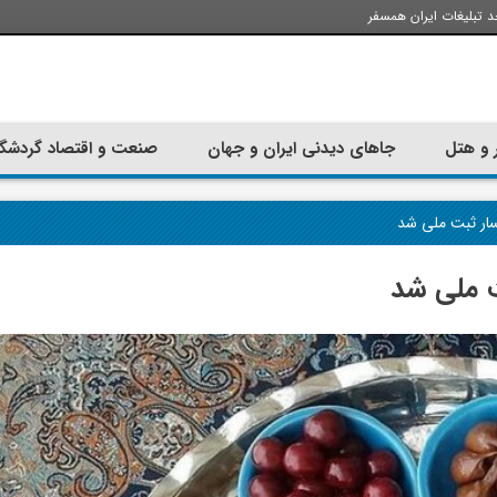
د تبلیغات ایران همسفر
 و هتل
جاهای دیدنی ایران و جهان
صنعت و اقتصاد گردشگ
ار ثبت ملی شد
ت ملی شد
تجربه سفر با اتوبوس به استانبول؛
ارزان ترین زمان 
راهنمای سفرکامل
موقعی اس