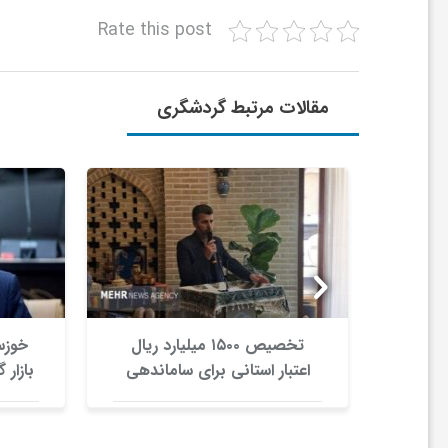
ا
Rate this post
ی
مقالات مرتبط گردشگری
ع
د
س
ت
‌شود
تخصیص ۱۵۰۰ میلیارد ریال
خوزس
اعتبار استانی برای ساماندهی
بازار
ی
بافت قدیم دزفول