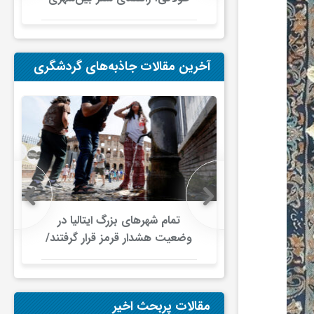
در ایران
آخرین مقالات جاذبه‌های گردشگری
 اروپایی زیر
تمام شهرهای بزرگ ایتالیا در
جت/ اختلال
وضعیت هشدار قرمز قرار گرفتند/
ای هوایی
موج گرمای بی‌سابقه، گردشگری و
زیرساخت‌های اروپا را تحت فشار
قرار داد
مقالات پربحث اخیر