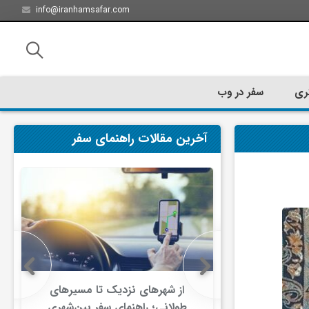
info@iranhamsafar.com
ری
سفر در وب
آخرین مقالات راهنمای سفر
سفر کیش چه
از شهرهای نزدیک تا مسیرهای
ت؟
طولانی؛ راهنمای سفر بین‌شهری