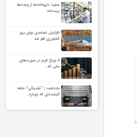
منفرد: داروخانه‌ها از وعده‌ها
بریده‌اند
افزایش تصاعدی بهای برق
کشاورزی لغو شد
8 چراغ قرمز در صورت‌های
مالی که…
یادداشت | “نقدینگی”؛ حلقه
گمشده‌ای که دوباره…