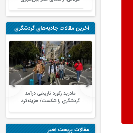
در ایران
آخرین مقالات جاذبه‌های گردشگری
 در گردشگری
مادرید رکورد تاریخی درآمد
دلار گذشت/
گردشگری را شکست/ هزینه‌کرد
صنعت سفر با
گردشگران خارجی از ۱۰ میلیارد
ری جهانی
یورو فراتر رفت
شود
مقالات پربحث اخیر