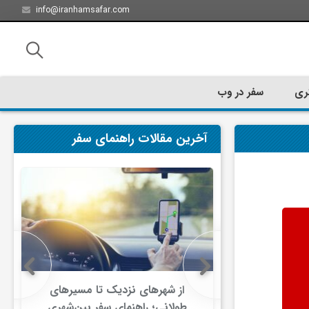
info@iranhamsafar.com
ری
سفر در وب
آخرین مقالات راهنمای سفر
سفر کیش چه
از شهرهای نزدیک تا مسیرهای
ت؟
طولانی؛ راهنمای سفر بین‌شهری