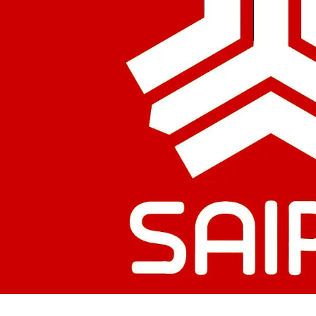
مسجد توفیق در مشهد
سرمایه‌گذاری جهانی
از مرز یک تریلیون 
WTTC: آینده 
شتاب سرمایه‌گذا
تضمین می‌