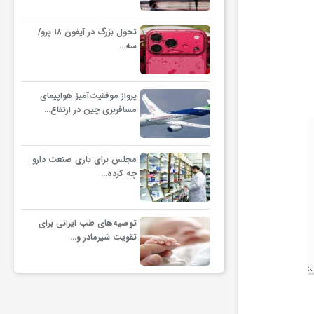
تحول بزرگ در آیفون ۱۸ پرو/
سه…
پرواز موفقیت‌آمیز هواپیمای
مسافربری چین در ارتفاع…
مجلس برای یاری صنعت دارو
چه کرده…
توصیه‌های طب ایرانی برای
تقویت شیرمادر و…