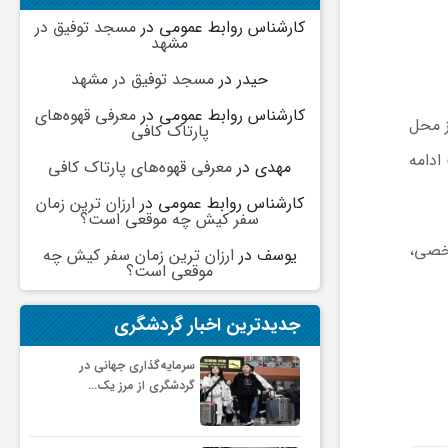
کارشناس روابط عمومی
در
مسجد توفیق در
مشهد
حیدر
در
مسجد توفیق در مشهد
کارشناس روابط عمومی
در
معرفی قهوه‌های
قاضیان عادی از محل
پارتاک کافی
میل ظرفیت ادامه
مهدی
در
معرفی قهوه‌های پارتاک کافی
کارشناس روابط عمومی
در
ارزان ترین زمان
سفر کیش چه موقعی است؟
 به ثبت اطلاعات شخصی،
یوسف
در
ارزان ترین زمان سفر کیش چه
موقعی است؟
جدیدترین اخبار گردشگری
سرمایه‌گذاری جهانی در
گردشگری از مرز یک…