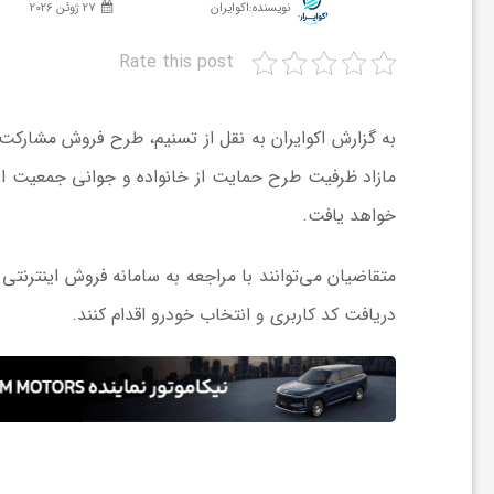
نویسنده:
اکوایران
27 ژوئن 2026
ش
Rate this post
گ
ر
خواهد یافت.
ی
دریافت کد کاربری و انتخاب خودرو اقدام کنند.
و
ص
ن