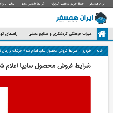
ایران همسفر
حفظ حریم شخصی کاربران
شرایط بازنشر محتوا
تماس با واح
م
میراث فرهنگی گردشگری و صنایع دستی
راهنمای تور
ی
›
›
خانه
خودرو
شرایط فروش محصول سایپا اعلام شد+ جزئیات و زمان ثب
ر
شرایط فروش محصول سایپا اعلام شد+
ا
ث
ف