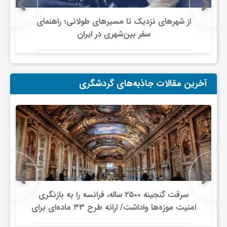
ا
از شهرهای نزدیک تا مسیرهای طولانی؛ راهنمای
ه
سفر بین‌شهری در ایران
ا
آخرین مقالات جاذبه‌های گردشگری
ی
د
ی
د
سرقت گنجینه ۲۵۰۰ ساله، فرانسه را به بازنگری
امنیت موزه‌ها واداشت/ ارائه طرح ۳۳ ماده‌ای برای
ن
صیانت از میراث‌فرهنگی