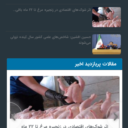
اثر شوک‌های اقتصادی در زنجیره مرغ تا 22 ماه باقی…
ف
ر
حسین افشین: شاخص‌های علمی کشور سال آینده نزولی
می‌شوند
د
مقالات پربازدید اخیر
ر
و
ب
اثر شوک‌های اقتصادی در زنجیره مرغ تا 22 ماه