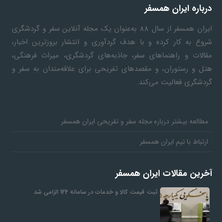
گ
درباره ایران همسفر
ایران همسفر
از سال ۸۸ به‎‌عنوان یک مجله آنلاین سفر و گردشگری
ر
شروع به کار کرده و با هدف گردآوری و انتشار بروزترین اخبار،
مقالات و راهنماهای سفر، جاذبه‌های گردشگری، میراث فرهنگی،
د
هتل و رستوران، و مقصدهای تفریحی برای علاقه‌مندان به سفر و
گردشگری فعالیت می‌کند.
ش
مطالعه بیشتر درباره مجله سفر و تفریحی ایران همسفر
گ
ارتباط با تیم ایران همسفر
ر
آخرین مقالات ایران همسفر
ی
ثبت قیمت کالا و خدمات در سامانه 124 الزامی شد
س