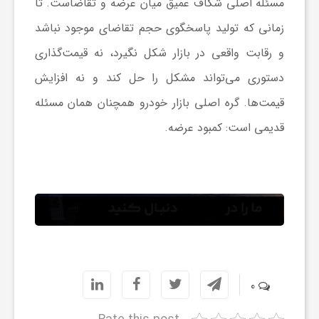
مسئله اصلی شکاف عمیق میان عرضه و تقاضاست. تا
ر
زمانی که تولید پاسخگوی حجم تقاضای موجود نباشد
و رقابت واقعی در بازار شکل نگیرد، نه قیمت‌گذاری
ه
دستوری می‌تواند مشکل را حل کند و نه افزایش
ن
قیمت‌ها. گره اصلی بازار خودرو همچنان همان مسئله
قدیمی است: کمبود عرضه.
گ
ی
گ
ر
0
د