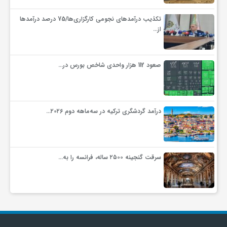
تکذیب درآمدهای نجومی کارگزاری‌ها/75 درصد درآمدها
و
از…
ا
صعود 112 هزار واحدی شاخص بورس در…
ق
ت
درآمد گردشگری ترکیه در سه‌ماهه دوم ۲۰۲۶…
ص
سرقت گنجینه ۲۵۰۰ ساله، فرانسه را به…
ا
د