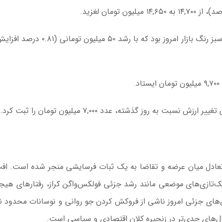
۱۴,۶۵۰
میلیون تومان لغزید.
تنها خودروی صعودی و سبز رنگ بازار امروز بود که با رشد ۵۰ میلیون تومانی (۸۱
۹,۷۰۰
میلیون تومان ایستاد.
 تغییر ارزش نسبت به روز گذشته، عدد
۷,۰۰۰
میلیون تومان را ثبت کرد.
ه تعادل میان عرضه و تقاضا به یک ثبات فرسایشی منجر شده است. اف
اخلی و تک‌تازی‌های موضعی مانند رشد جزئی فولکس‌واگن کراز، رفتارهای هیج
ض‌های جزئی امروز ناشی از فروکش کردن جو روانی و نوسانات محدود نر
ال‌های جدی‌تر در زنجیره کلان اقتصادی و سیاسی است.