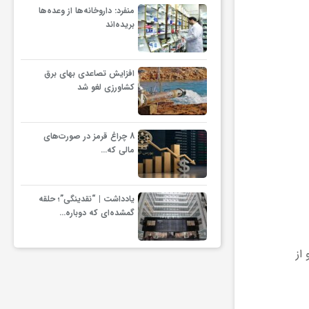
منفرد: داروخانه‌ها از وعده‌ها
بریده‌اند
افزایش تصاعدی بهای برق
کشاورزی لغو شد
8 چراغ قرمز در صورت‌های
مالی که…
یادداشت | “نقدینگی”؛ حلقه
گمشده‌ای که دوباره…
ش یافت و از