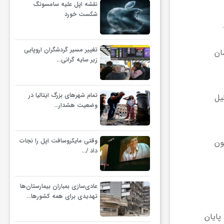
نقشه اپل علیه سامسونگ
شکست خورد
تغییر مسیر گردشگران اروپایی
ان
زیر سایه گرانی…
تمام شهرهای بزرگ ایتالیا در
یل
وضعیت هشدار…
وقتی مایکروسافت اپل را نجات
ون
داد /…
عادی‌سازی بمباران بیمارستان‌ها
تهدیدی برای همه کشورها…
پایان