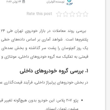
نویسنده:
اکوایران
24 ژوئن 2026
ش
Rate this post
گ
ب
پلتفرم‌ها است. شواهد آماری بر اساس داده‌های خطی ب
ر
یک روز کم‌نوسان را پشت سر گذاشته و بخش عمده‌ای از ش
قیمتی به تفکیک سه گروه خودروهای داخلی، مونتاژی و وار
ی
۱. بررسی گروه خودروهای داخلی
و
در بخش خودروهای پرتیراژ داخلی، فرآیند قیمت‌گذاری عمدتاً متمایل
ص
پژو ۲۰۷ پلاس:
این خودرو بدون هیچ‌گونه تغییر ق
ن
میلیون تومان ایستاد.