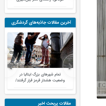
در ایران
آخرین مقالات جاذبه‌های گردشگری
 اروپایی زیر
تمام شهرهای بزرگ ایتالیا در
جت/ اختلال
وضعیت هشدار قرمز قرار گرفتند/
ای هوایی
موج گرمای بی‌سابقه، گردشگری و
زیرساخت‌های اروپا را تحت فشار
قرار داد
مقالات پربحث اخیر