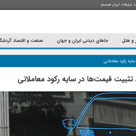
د تبلیغات ایران همسفر
 و هتل
جاهای دیدنی ایران و جهان
صنعت و اقتصاد گردشگ
تجربه سفر با اتوبوس به استانبول؛
ارزان ترین زمان 
راهنمای سفرکامل
موقعی اس