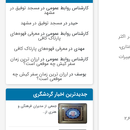
کارشناس روابط عمومی
در
مسجد توفیق در
مشهد
حیدر
در
مسجد توفیق در مشهد
کارشناس روابط عمومی
در
معرفی قهوه‌های
 در اکثر
پارتاک کافی
تاری،
مهدی
در
معرفی قهوه‌های پارتاک کافی
ییرات
کارشناس روابط عمومی
در
ارزان ترین زمان
سفر کیش چه موقعی است؟
یوسف
در
ارزان ترین زمان سفر کیش چه
موقعی است؟
جدیدترین اخبار گردشگری
جمعی از مدیران فرهنگی و
هنری از…
۲,