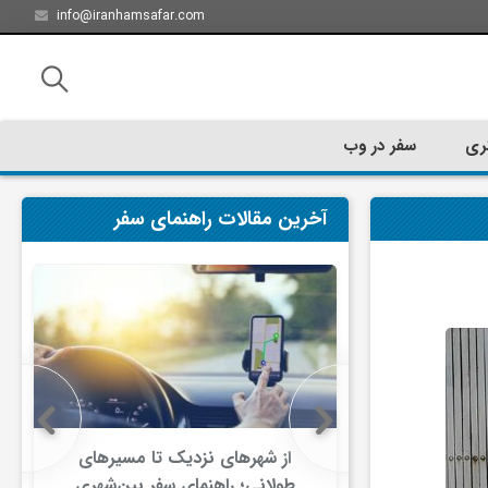
info@iranhamsafar.com
ری
سفر در وب
آخرین مقالات راهنمای سفر
سفر کیش چه
از شهرهای نزدیک تا مسیرهای
ت؟
طولانی؛ راهنمای سفر بین‌شهری