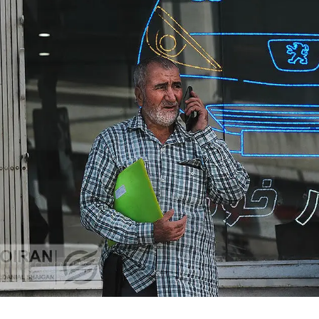
سرمایه‌گذاری جهانی در گردشگری
تغییر مسیر گردشگران
از مرز یک تریلیون دلار گذشت/
سایه گرانی سوخت 
WTTC: آینده صنعت سفر با
گسترده در مسیره
شتاب سرمایه‌گذاری جهانی
تضمین می‌شود