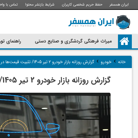
ایران همسفر
حفظ حریم شخصی کاربران
شرایط بازنشر محتوا
تماس با واح
م
میراث فرهنگی گردشگری و صنایع دستی
راهنمای تور
ی
›
›
خانه
خودرو
گزارش روزانه بازار خودرو 2 تیر 1405/ تثبیت قیمت‌ها در سایه رکود معاملاتی
ر
گزارش روزانه بازار خودرو 2 تیر 1405/ تثبیت قیمت‌ها در سایه رکود معاملاتی
ا
ث
ف