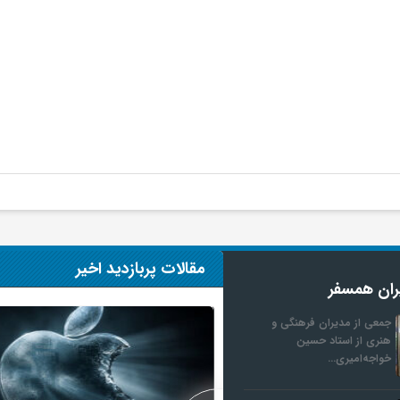
مقالات پربازدید اخیر
ران همسفر
جمعی از مدیران فرهنگی و
هنری از استاد حسین
خواجه‌امیری…