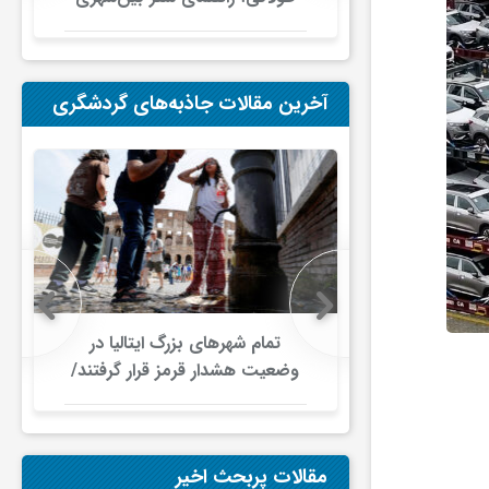
در ایران
آخرین مقالات جاذبه‌های گردشگری
 اروپایی زیر
تمام شهرهای بزرگ ایتالیا در
جت/ اختلال
وضعیت هشدار قرمز قرار گرفتند/
ای هوایی
موج گرمای بی‌سابقه، گردشگری و
زیرساخت‌های اروپا را تحت فشار
قرار داد
مقالات پربحث اخیر