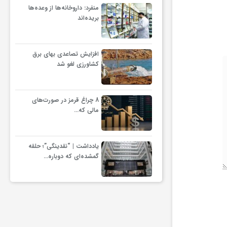
منفرد: داروخانه‌ها از وعده‌ها
بریده‌اند
افزایش تصاعدی بهای برق
کشاورزی لغو شد
8 چراغ قرمز در صورت‌های
مالی که…
یادداشت | “نقدینگی”؛ حلقه
گمشده‌ای که دوباره…