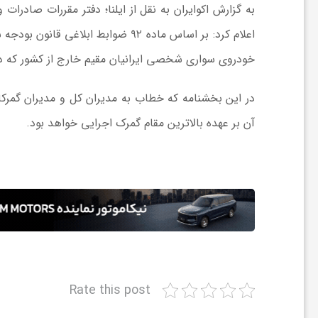
به گزارش اکوایران به نقل از ایلنا؛ دفتر مقررات صادرات
ش
خودروی سواری شخصی ایرانیان مقیم خارج از کشور که در سال ۱۴۰۴ آغاز شده بود، در سال ۱۴۰۵ نیز استم
گ
در این بخشنامه که خطاب به مدیران کل و مدیران گمر
ر
آن بر عهده بالاترین مقام گمرک اجرایی خواهد بود.
ی
و
ص
Rate this post
ن