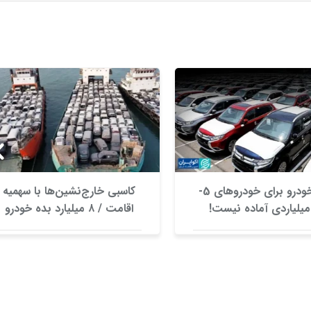
بازار خودرو برای خودروهای 5-
کاسبی خارج‌نشین‌ها با سهمیه
اقامت / ۸ میلیارد بده خودرو
وارد کن!