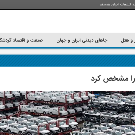
د تبلیغات ایران همسفر
 و هتل
جاهای دیدنی ایران و جهان
صنعت و اقتصاد گردشگ
تجربه سفر با اتوبوس به استانبول؛
ارزان ترین زمان 
راهنمای سفرکامل
موقعی اس