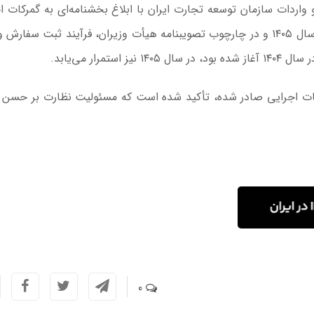
 و واردات سازمان توسعه تجارت ایران با ابلاغ بخشنامه‌ای به گمرکات ا
اعلام کرد: بر اساس ماده ۹۲ ضوابط ابلاغی قانون بودجه سال ۱۴۰۵ و در چارچوب تصویبنامه هیأت وزیران، فرآیند ثبت سف
رار می‌یابد.
کات اجرایی صادر شده، تأکید شده است که مسئولیت نظارت بر حسن 
0