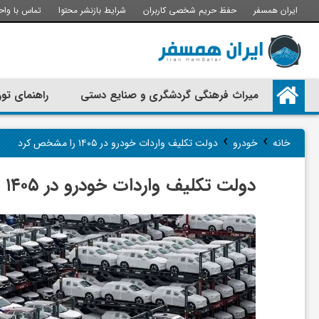
ایران همسفر
حفظ حریم شخصی کاربران
شرایط بازنشر محتوا
تماس با واح
م
میراث فرهنگی گردشگری و صنایع دستی
راهنمای تور
ی
›
›
خانه
خودرو
دولت تکلیف واردات خودرو در ۱۴۰۵ را مشخص کرد
ر
دولت تکلیف واردات خودرو در ۱۴۰۵ را مشخص کرد
ا
ث
ف