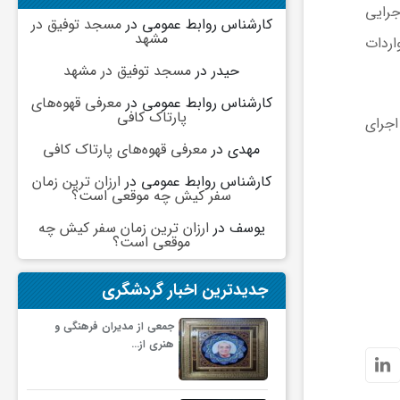
جرایی
کارشناس روابط عمومی
در
مسجد توفیق در
مشهد
ارش واردات
حیدر
در
مسجد توفیق در مشهد
کارشناس روابط عمومی
در
معرفی قهوه‌های
پارتاک کافی
اجرای
مهدی
در
معرفی قهوه‌های پارتاک کافی
کارشناس روابط عمومی
در
ارزان ترین زمان
سفر کیش چه موقعی است؟
یوسف
در
ارزان ترین زمان سفر کیش چه
موقعی است؟
جدیدترین اخبار گردشگری
جمعی از مدیران فرهنگی و
هنری از…