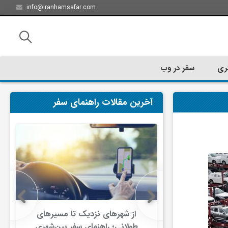
info@iranhamsafar.com
ری
سفر در وب
آخرین مقالات راهنمای سفر
سفر کیش چه
از شهرهای نزدیک تا مسیرهای
ت؟
طولانی؛ راهنمای سفر بین‌شهری