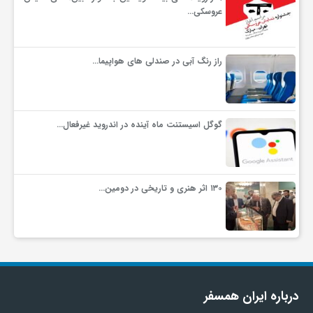
عروسکی…
ف
راز رنگ آبی در صندلی های هواپیما…
ر
د
گوگل اسیستنت ماه آینده در اندروید غیرفعال…
ر
۱۳۰ اثر هنری و تاریخی در دومین…
و
ب
درباره ایران همسفر