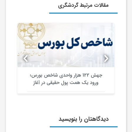
ر
مقالات مرتبط گردشگری
ا
ه
ن
م
جهش 122 هزار واحدی شاخص بورس؛
ورود یک همت پول حقیقی در آغاز
ا
معاملات
ی
دیدگاهتان را بنویسید
ت