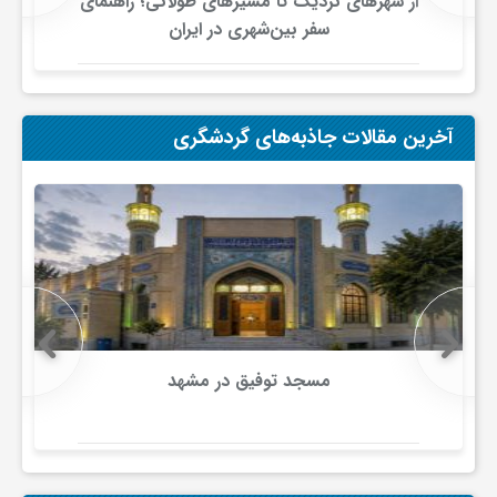
از شهرهای نزدیک تا مسیرهای طولانی؛ راهنمای
ج
سفر بین‌شهری در ایران
ه
آخرین مقالات جاذبه‌های گردشگری
ا
ن
ص
ن
مسجد توفیق در مشهد
ع
ت