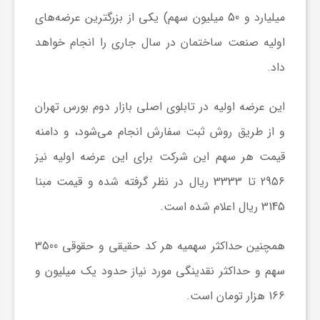
میلیارد و 50 میلیون سهم) یکی از بزرگترین عرضه‌های
ش
اولیه صنعت ساختمان در سال جاری را انجام خواهد
داد.
گ
این عرضه اولیه در تابلوی اصلی بازار دوم بورس تهران
ر
و از طریق روش ثبت سفارش انجام می‌شود، و دامنه
قیمت هر سهم این شرکت برای این عرضه اولیه نیز
ی
2956 تا 3333 ریال در نظر گرفته شده و قیمت مبنا
3145 ریال اعلام شده است.
و
همچنین حداکثر سهمیه هر کد حقیقی و حقوقی 3500
ص
سهم و حداکثر نقدینگی مورد نیاز حدود یک میلیون و
ن
166 هزار تومان است.