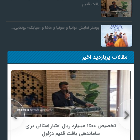
بافت قدیم…
پوستر نمایش «وانیا و سونیا و ماشا و اسپایک» رونمایی…
مقالات پربازدید اخیر
تخصیص ۱۵۰۰ میلیارد ریال اعتبار استانی برای
ساماندهی بافت قدیم دزفول