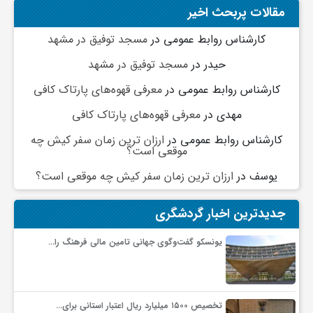
مقالات پربحث اخیر
و
کارشناس روابط عمومی
در
مسجد توفیق در مشهد
حیدر
در
مسجد توفیق در مشهد
ا
کارشناس روابط عمومی
در
معرفی قهوه‌های پارتاک کافی
ق
مهدی
در
معرفی قهوه‌های پارتاک کافی
کارشناس روابط عمومی
در
ارزان ترین زمان سفر کیش چه
موقعی است؟
ت
یوسف
در
ارزان ترین زمان سفر کیش چه موقعی است؟
ص
جدیدترین اخبار گردشگری
ا
یونسکو گفت‌وگوی جهانی تامین مالی فرهنگ را…
د
تخصیص ۱۵۰۰ میلیارد ریال اعتبار استانی برای…