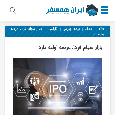
›
›
م
خانه
بانک و بیمه، بورس و فارکس
بازار سهام فردا، عرضه
اولیه دارد
ی
بازار سهام فردا، عرضه اولیه دارد
ر
ا
ث
ف