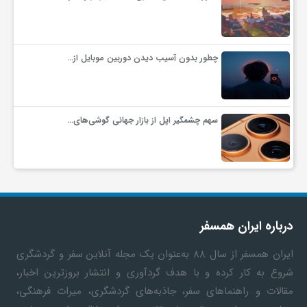
چطور بدون آسیب دیدن دوربین موبایل از…
سهم چشمگیر اپل از بازار جهانی گوشی‌های…
درباره ایران همسفر
ایران همسفر
از سال ۸۸ به‎‌عنوان یک مجله آنلاین سفر و گردشگری
شروع به کار کرده و با هدف گردآوری و انتشار بروزترین اخبار،
مقالات و راهنماهای سفر، جاذبه‌های گردشگری، میراث فرهنگی،