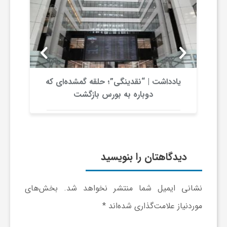
و
ر
و
یادداشت | “نقدینگی”؛ حلقه گمشده‌ای که
دوباره به بورس بازگشت
م
ه
ت
دیدگاهتان را بنویسید
ل
نشانی ایمیل شما منتشر نخواهد شد.
بخش‌های
ج
موردنیاز علامت‌گذاری شده‌اند
*