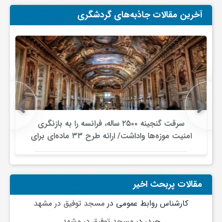
آخرین مقالات جاذبه‌های گردشگری
و
ا
ق
ت
سرقت گنجینه ۲۵۰۰ ساله، فرانسه را به بازنگری
امنیت موزه‌ها واداشت/ ارائه طرح ۳۳ ماده‌ای برای
ص
صیانت از میراث‌فرهنگی
ا
مقالات پربحث اخیر
د
کارشناس روابط عمومی
در
مسجد توفیق در مشهد
حیدر
در
مسجد توفیق در مشهد