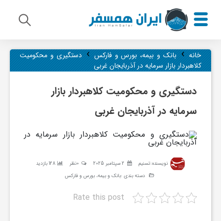
›
›
م
خانه
بانک و بیمه، بورس و فارکس
دستگیری و محکومیت
کلاهبردار بازار سرمایه در آذربایجان غربی
ی
دستگیری و محکومیت کلاهبردار بازار
سرمایه در آذربایجان غربی
ر
ا
نویسنده:
تسنیم
2 سپتامبر 2025
0نظر
128 بازدید
ث
دسته بندی :
بانک و بیمه، بورس و فارکس
Rate this post
ف