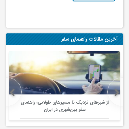
ج
ه
ا
آخرین مقالات راهنمای سفر
ن
ص
ن
از شهرهای نزدیک تا مسیرهای طولانی؛ راهنمای
ع
سفر بین‌شهری در ایران
ت