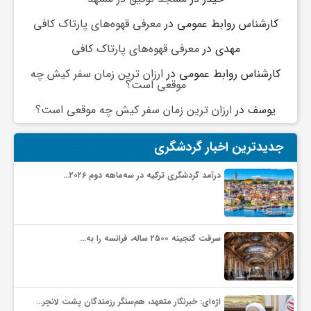
گ
کارشناس روابط عمومی
در
معرفی قهوه‌های پارتاک کافی
مهدی
در
معرفی قهوه‌های پارتاک کافی
ر
کارشناس روابط عمومی
در
ارزان ترین زمان سفر کیش چه
موقعی است؟
د
یوسف
در
ارزان ترین زمان سفر کیش چه موقعی است؟
ش
جدیدترین اخبار گردشگری
گ
درآمد گردشگری ترکیه در سه‌ماهه دوم ۲۰۲۶…
ر
سرقت گنجینه ۲۵۰۰ ساله، فرانسه را به…
ی
س
اژه‌ای: خبرنگار متعهد، هم‌سنگر رزمندگان پشت لانچر…