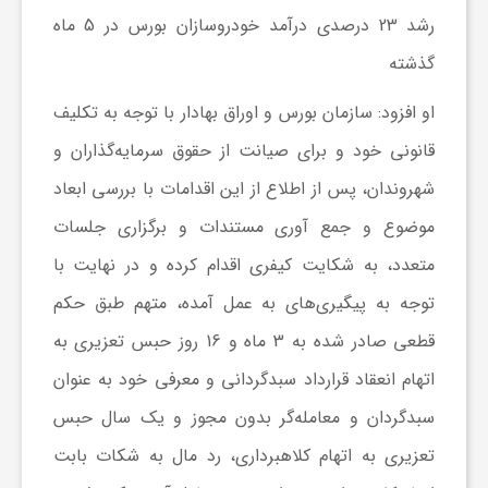
رشد 23 درصدی درآمد خودروسازان بورس در 5 ماه
ش
گذشته
او افزود: سازمان بورس و اوراق بهادار با توجه به تکلیف
گ
قانونی خود و برای صیانت از حقوق سرمایه‌گذاران و
ر
شهروندان، پس از اطلاع از این اقدامات با بررسی ابعاد
موضوع و جمع آوری مستندات و برگزاری جلسات
ی
متعدد، به شکایت کیفری اقدام کرده و در نهایت با
توجه به پیگیری‌های به عمل آمده، متهم طبق حکم
و
قطعی صادر شده به 3 ماه و 16 روز حبس تعزیری به
اتهام انعقاد قرارداد سبدگردانی و معرفی خود به عنوان
ص
سبدگردان و معامله‌گر بدون مجوز و یک سال حبس
ن
تعزیری به اتهام کلاهبرداری، رد مال به شکات بابت