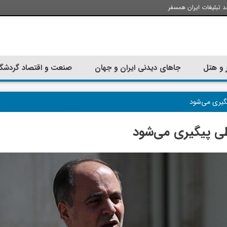
د تبلیغات ایران همسفر
 و هتل
جاهای دیدنی ایران و جهان
صنعت و اقتصاد گردشگ
یگیری می‌شود
طی پیگیری می‌شود
تجربه سفر با اتوبوس به استانبول؛
ارزان ترین زمان 
راهنمای سفرکامل
موقعی اس