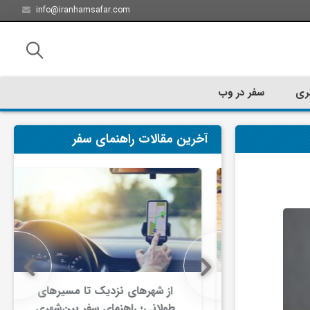
info@iranhamsafar.com
ری
سفر در وب
آخرین مقالات راهنمای سفر
سفر کیش چه
از شهرهای نزدیک تا مسیرهای
ت؟
طولانی؛ راهنمای سفر بین‌شهری