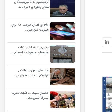
اولتیماتوم به تامین‌کنندگان
ذخایر راهبردی دارو+نامه
ماجرای اعمال ضریب ۲.۷ برای
اینترنت بین‌الملل…
ناشران به انتشار جزئیات
هزینه‌کرد مسئولیت اجتماعی…
رحل‌سازی میان اصالت و
فراموشی؛ رحل اصفهان در…
هشدار نسبت به اثرات مخرب
مصرف مشروبات…