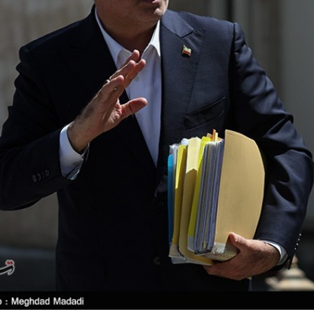
مسجد توفیق در مشهد
سرمایه‌گذاری جهانی
از مرز یک تریلیون 
WTTC: آینده 
شتاب سرمایه‌گذا
تضمین می‌