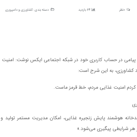
0نظر
64 بازدید
دسته بندی :
کشاورزی و دامپروری
ار پیامی در حساب کاربری خود در شبکه اجتماعی ایکس نوشت: امنیت 
د کشاورزی،‌ به این شرح است:
 کردم امنیت غذایی مردم، خط قرمز ماست.
ری
دخانه هوشمند پایش زنجیره غذایی، امکان مدیریت مستمر تولید و 
ر هر شرایطی پیگیری می‌شود.»