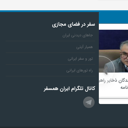
سفر در فضای مجازی
جاهای دیدنی ایران
همیار آیتی
تور و سفر ایرانی
راه تورهای ایرانی
ر راهبردی
ماجرای اعمال ضریب ۲.۷ برای اینترنت
بین‌الملل چیست؟
کانال تلگرام ایران همسفر