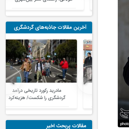
در ایران
آخرین مقالات جاذبه‌های گردشگری
 در گردشگری
مادرید رکورد تاریخی درآمد
دلار گذشت/
گردشگری را شکست/ هزینه‌کرد
صنعت سفر با
گردشگران خارجی از ۱۰ میلیارد
ری جهانی
یورو فراتر رفت
شود
مقالات پربحث اخیر