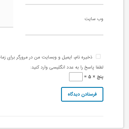
و
وب‌ سایت
ر
و
ذخیره نام، ایمیل و وبسایت من در مرورگر برای زما
ه
لطفا پاسخ را به عدد انگلیسی وارد کنید:
پنج × 5 =
ت
ل
ج