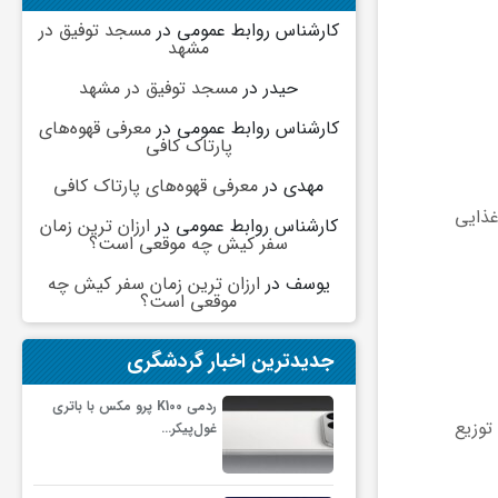
کارشناس روابط عمومی
در
مسجد توفیق در
مشهد
حیدر
در
مسجد توفیق در مشهد
کارشناس روابط عمومی
در
معرفی قهوه‌های
پارتاک کافی
مهدی
در
معرفی قهوه‌های پارتاک کافی
غذایی
کارشناس روابط عمومی
در
ارزان ترین زمان
سفر کیش چه موقعی است؟
یوسف
در
ارزان ترین زمان سفر کیش چه
موقعی است؟
جدیدترین اخبار گردشگری
ردمی K100 پرو مکس با باتری
توزیع
غول‌پیکر…