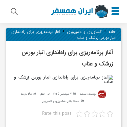
›
›
م
خانه
کشاورزی و دامپروری
آغاز برنامه‌ریزی برای راه‌اندازی
انبار بورس زرشک و عناب
ی
آغاز برنامه‌ریزی برای راه‌اندازی انبار بورس
زرشک و عناب
ر
ا
نویسنده:
تسنیم
3 سپتامبر 2025
0نظر
198 بازدید
ث
دسته بندی :
کشاورزی و دامپروری
Rate this post
ف