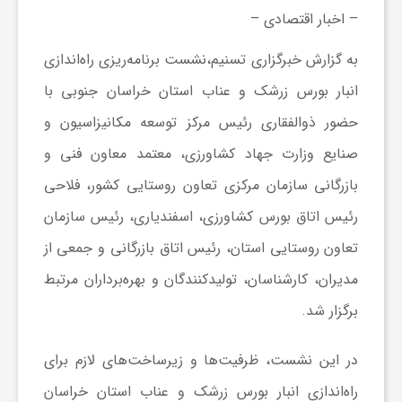
ر
– اخبار اقتصادی –
به گزارش خبرگزاری تسنیم،نشست برنامه‌ریزی راه‌اندازی
ه
انبار بورس زرشک و عناب استان خراسان جنوبی با
حضور ذوالفقاری رئیس مرکز توسعه مکانیزاسیون و
ن
صنایع وزارت جهاد کشاورزی، معتمد معاون فنی و
گ
بازرگانی سازمان مرکزی تعاون روستایی کشور، فلاحی
رئیس اتاق بورس کشاورزی، اسفندیاری، رئیس سازمان
ی
تعاون روستایی استان، رئیس اتاق بازرگانی و جمعی از
مدیران، کارشناسان، تولیدکنندگان و بهره‌برداران مرتبط
گ
برگزار شد.
ر
در این نشست، ظرفیت‌ها و زیرساخت‌های لازم برای
راه‌اندازی انبار بورس زرشک و عناب استان خراسان
د