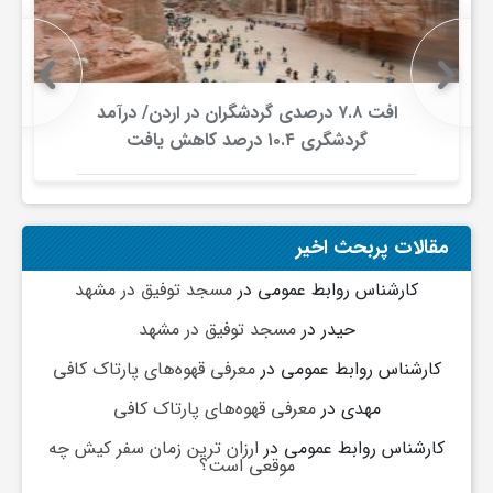
ج
ه
افت ۷.۸ درصدی گردشگران در اردن/ درآمد
ا
گردشگری ۱۰.۴ درصد کاهش یافت
ن
مقالات پربحث اخیر
ص
کارشناس روابط عمومی
در
مسجد توفیق در مشهد
حیدر
در
مسجد توفیق در مشهد
ن
کارشناس روابط عمومی
در
معرفی قهوه‌های پارتاک کافی
ع
مهدی
در
معرفی قهوه‌های پارتاک کافی
کارشناس روابط عمومی
در
ارزان ترین زمان سفر کیش چه
موقعی است؟
ت