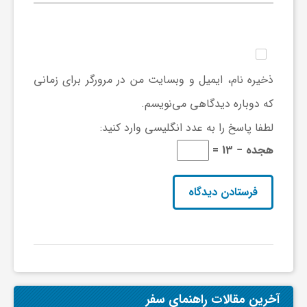
ا
ه
ذخیره نام، ایمیل و وبسایت من در مرورگر برای زمانی
ا
که دوباره دیدگاهی می‌نویسم.
ی
لطفا پاسخ را به عدد انگلیسی وارد کنید:
هجده − 13 =
د
ی
د
ن
آخرین مقالات راهنمای سفر