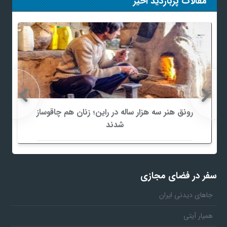
مقالات پربازدید اخیر
رونق هنر سه هزار ساله در راین؛ زنان هم چاقوساز
شدند
سفر در فضای مجازی
جاهای دیدنی ایران
همیار آیتی