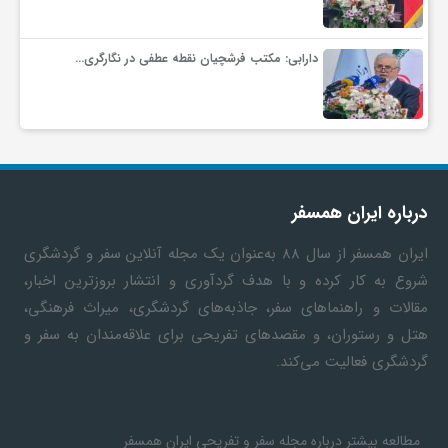
ف
دارابی: مکتب فرشچیان نقطه عطفی در نگارگری…
ر
د
درباره ایران همسفر
ر
ایران همسفر
از سال ۸۸ به‎‌عنوان یک مجله آنلاین سفر و گردشگری
شروع به کار کرده و با هدف گردآوری و انتشار بروزترین اخبار،
و
مقالات و راهنماهای سفر، جاذبه‌های گردشگری، میراث فرهنگی،
هتل و رستوران، و مقصدهای تفریحی برای علاقه‌مندان به سفر و
ب
گردشگری فعالیت می‌کند.
مطالعه بیشتر درباره مجله سفر و تفریحی ایران همسفر