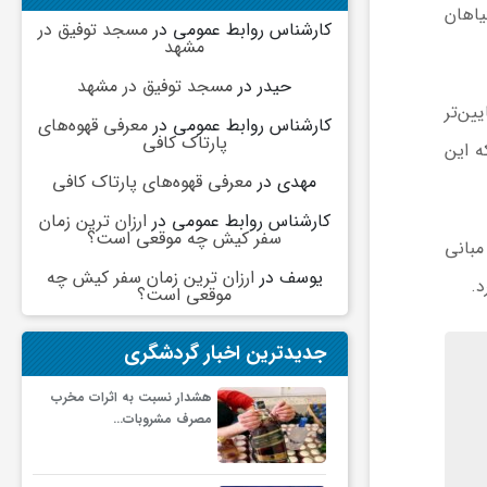
یاهان
کارشناس روابط عمومی
در
مسجد توفیق در
مشهد
حیدر
در
مسجد توفیق در مشهد
ین‌تر
کارشناس روابط عمومی
در
معرفی قهوه‌های
پارتاک کافی
ه این
مهدی
در
معرفی قهوه‌های پارتاک کافی
کارشناس روابط عمومی
در
ارزان ترین زمان
سفر کیش چه موقعی است؟
مبانی
یوسف
در
ارزان ترین زمان سفر کیش چه
د.
موقعی است؟
جدیدترین اخبار گردشگری
هشدار نسبت به اثرات مخرب
مصرف مشروبات…