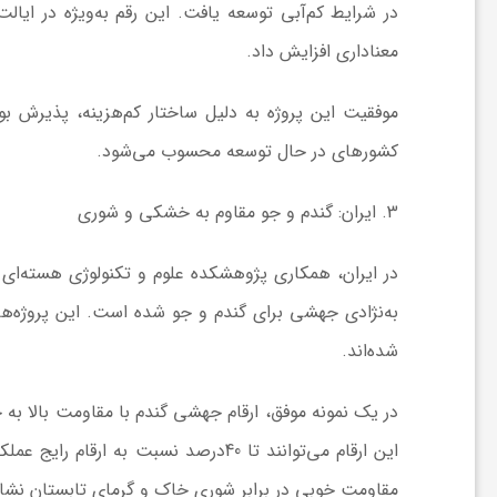
در شرایط کم‌آبی توسعه یافت. این رقم به‌ویژه در ایال
ی
معناداری افزایش داد.
ا
موفقیت این پروژه به دلیل ساختار کم‌هزینه، پذیرش بوم
کشورهای در حال توسعه محسوب می‌شود.
ی
3
. ایران: گندم و جو مقاوم به خشکی و شوری
ر
در ایران، همکاری پژوهشکده علوم و تکنولوژی هسته‌ای 
ا
به‌نژادی جهشی برای گندم و جو شده است. این پروژه‌ه
شده‌اند.
ن
در یک نمونه موفق، ارقام جهشی گندم با مقاومت بالا به
و
این ارقام می‌توانند تا 40درصد نسبت ب
مقاومت خوبی در برابر شوری خاک و گرمای تابستان نشان