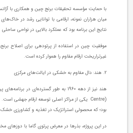
ا
با حمایت مؤسسه تحقیقات برنج چین و همکاری با آژانس بی
ه
نتایج این برنامه بود که عملکرد بالایی در نواحی ساحلی شور جنوب چین ا
ا
موفقیت چین در استفاده از پرتودهی برای اصلاح برنج
ی
غیرتراریخت ارقام مقاوم را هموار کرده است.
د
2
. هند: دال مقاوم به خشکی در ایالت‌های مرکزی
ی
د
بود؛ که محصولی استراتژیک در تغذیه و کشاورزی خشک‌زی
ن