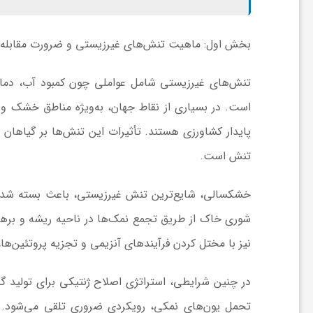
ا
بخش اول: ماهیت تنش‌های غیرزیستی و ضرورت مقابله 
ی
تنش‌های غیرزیستی شامل عواملی چون کمبود آب، دمای 
ع
است. در بسیاری از نقاط جهان، به‌ویژه مناطق خشک و ن
پایدار کشاورزی هستند. تأثیرات این تنش‌ها بر گیاهان
د
تنش است.
س
خشکسالی، شایع‌ترین تنش غیرزیستی، باعث بسته شدن 
شوری خاک از طریق تجمع نمک‌ها در ناحیه ریشه و برهم‌زدن
ت
نیز با مختل کردن فرآیندهای آنزیمی و تجزیه پروتئین‌ها،
ی
در چنین شرایطی، استراتژی اصلاح ژنتیکی برای تولید گیاه
تحمل یون‌های نمکی، رویکردی ضروری تلقی می‌شود. ام