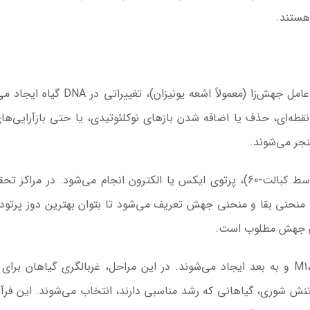
هستند.
به‌نژادی جهشی، فرآیندی است که در آن با بهره‌گیری از عامل جهش‌زا (معمولاً اشعه یونیزان)
طه‌ای، حذف یا اضافه شدن بازهای نوکلئوتیدی، یا حتی بازآرایی‌ها
نجر می‌شوند.
پرتودهی معمولاً با استفاده از اشعه گاما (تولید شده توسط کبالت-60)، پرتوی ایکس یا الکترون انجام می‌شود. در مرا
هی منحنی بقا و منحنی جهش تعریف می‌شود تا بتوان بهترین دوز پرتود
زان جهش مطلوب است.
پس از پرتودهی، بذرها کشت شده و جمعیت‌های M1،M2 و به بعد ایجاد می‌شوند. در این مراحل، غربالگری گیاهان ب
ش شوری، گیاهانی که رشد مناسبی دارند، انتخاب می‌شوند. این فرآین