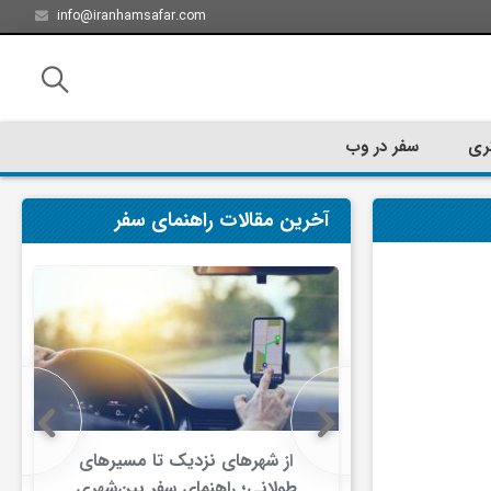
info@iranhamsafar.com
ری
سفر در وب
آخرین مقالات راهنمای سفر
سفر کیش چه
از شهرهای نزدیک تا مسیرهای
ت؟
طولانی؛ راهنمای سفر بین‌شهری