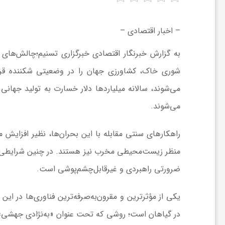
ر
– اخبار اقتصادی –
ه
به گزارش خبرنگار اقتصادی خبرگزاری تسنیم؛
چالش‌های 
ن
شوری خاک، کشاورزی جهان را در وضعیتی شکننده قرا
می‌شوند، سالانه میلیاردها دلار خسارت به تولید جها
گ
می‌شوند.
ی
راهکارهای سنتی مقابله با این بحران‌ها، نظیر افزایش م
منظر زیست‌محیطی مخرب نیز هستند. در چنین شرایطی، است
گ
ضرورتی راهبردی و غیرقابل‌چشم‌پوشی است.
ر
یکی از مؤثرترین و مقرون‌به‌صرفه‌ترین فناوری‌ها در ای
د