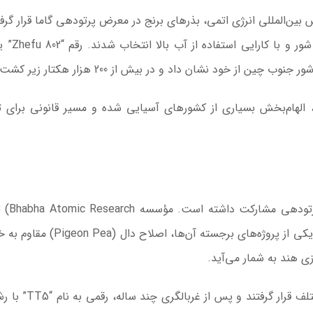
ن‌المللی انرژی اتمی، بذرهای برنج در معرض پرتودهی گاما قرار گرفتن
میان هزاران نمونه، ارقامی با توانایی 
ز خود نشان داد و در بیش از 200 هزار هکتار زیر کشت رفت.
، الهام‌بخش بسیاری از کشورهای آسیایی شده و مسیر قانونی برای 
هند نیز از دهه 1960 به طور گسترده‌ای در برنامه‌های پرتودهی مشارکت داشته است. مؤسسه c Research
Centre) یکی از مراکز اصلی توسعه ارقام جهشی است. یکی از پروژه‌های برجسته آن‌ها
 هند به شمار می‌آید.
در این پروژه، بذرها در معرض پرتوی گاما با دوزهای مختلف قرار گ