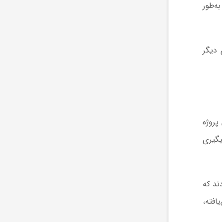
ه‌طور
 دیگر
پروژه
یگیری
ند که
یافته،