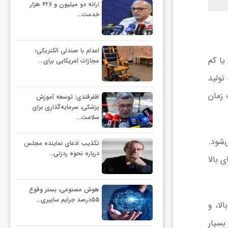
ارائه دو میلیون و ۴۲۶ هزار
خدمت…
اعدام با صندلی الکتریکی؛
یا کم
مجازات آمریکایی برای…
تولید
 زمان
ظفرقندی: توسعه آموزش
پزشکی، سرمایه‌گذاری برای
سلامت…
‌شود.
تکذیب ادعای نماینده مجلس
درباره نحوه ردزنی…
 بالا
هوش مصنوعی، بستر وقوع
55درصد جرایم سایبری…
لا، و
بسیار