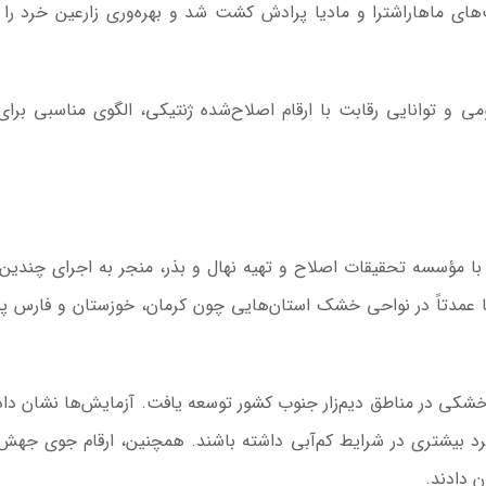
ت‌های ماهاراشترا و مادیا پرادش کشت شد و بهره‌وری زارعین خرد را ب
ی و توانایی رقابت با ارقام اصلاح‌شده ژنتیکی، الگوی مناسبی برای
با مؤسسه تحقیقات اصلاح و تهیه نهال و بذر، منجر به اجرای چندین 
ا عمدتاً در نواحی خشک استان‌هایی چون کرمان، خوزستان و فارس پ
 خشکی در مناطق دیم‌زار جنوب کشور توسعه یافت. آزمایش‌ها نشان داد
ه ارقام رایج عملکرد بیشتری در شرایط کم‌آبی داشته باشند. همچنین، ارقام جوی جهش‌
 دادند.