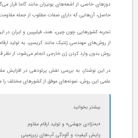
دوزهای خاصی از اشعه‌های یونیزان مانند گاما قرار می‌گ
حاصل، آن‌هایی که دارای صفات مطلوب از جمله مقاومت 
ش
تجربه کشورهایی چون چین، هند، فیلیپین و ایران در این 
گ
از روش‌های مهندسی ژنتیک مانند کریسپر، به تولید ارقا
ر
روش بدون وارد کردن ژن خارجی انجام می‌شود، از نظر قا
در این نوشتار، به بررسی نقش پرتودهی در افزایش م
ی
علمی این روش، نمونه‌های موفق از کشورهای مختلف را مرو
و
بیشتر بخوانید
ص
«به‌نژادی جهشی» و تولید ارقام مقاوم
ن
پایش کیفیت و آلودگی آب‌های زیرزمینی