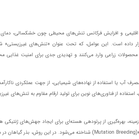
اقلیمی و افزایش فرکانس تنش‌های محیطی چون خشکسالی، دمای با
ر داده است. این عوامل، که تحت عنوان «تنش‌های غیرزیستی» شن
نی محصولات زراعی وارد می‌کنند و تهدیدی جدی برای امنیت غذایی 
صرف آب یا استفاده از نهاده‌های شیمیایی، از جهت عملکردی ناکارآمد،
فاده از فناوری‌های نوین برای تولید ارقام مقاوم به تنش‌های غیرز
مسجد توفیق در مشهد
سرمایه‌گذاری جهانی
از مرز یک تریلیون 
WTTC: آینده 
شتاب سرمایه‌گذا
ن زمینه، بهره‌گیری از پرتودهی هسته‌ای برای ایجاد جهش‌های ژنتیکی ه
تضمین می‌
در گیاهان است؛ روشی که تحت عنوان «به‌نژادی جهشی»(Mutation Breeding) شناخته می‌شود. در این روش، بذر گی